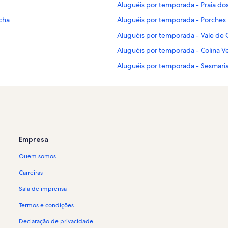
Aluguéis por temporada - Praia do
cha
Aluguéis por temporada - Porches
Aluguéis por temporada - Vale de 
Aluguéis por temporada - Colina V
Aluguéis por temporada - Sesmari
Aluguéis por temporada - Centro 
Aluguéis por temporada - Calçadã
Aluguéis por temporada - Trilhos d
Aluguéis por temporada - Poço Par
Empresa
Aluguéis por temporada - Vale de 
Quem somos
Aluguéis por temporada - Silves
Aluguéis por temporada - Praia da
Carreiras
Aluguéis por temporada - Estômba
Sala de imprensa
Aluguéis por temporada - Salicos
Termos e condições
Casas - Praia da Rocha
Declaração de privacidade