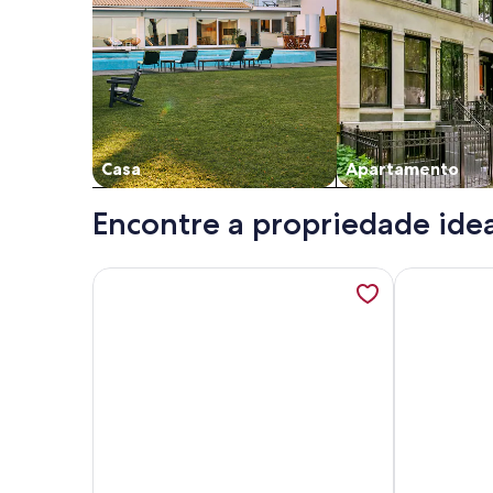
Casa
Apartamento
Encontre a propriedade idea
Mais informações sobre Villa in Quinta do Parais
Mais inform