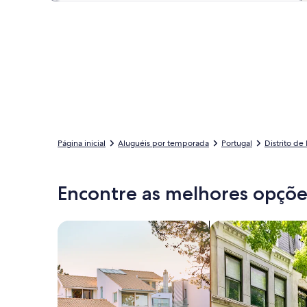
Página inicial
Aluguéis por temporada
Portugal
Distrito de
Encontre as melhores opções
Busque casas
Busque apartament