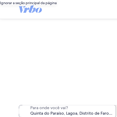
Ignorar a seção principal da página
Alugue
Encontramos 56 aluguéi
Para onde você vai?