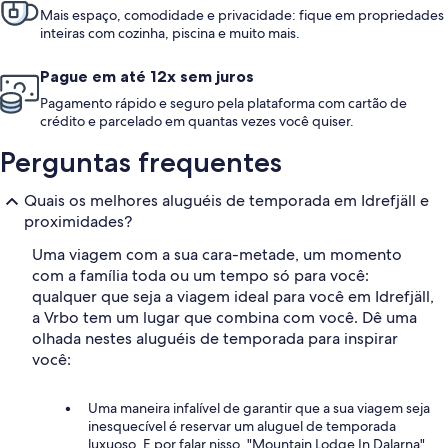
Mais espaço, comodidade e privacidade: fique em propriedades
inteiras com cozinha, piscina e muito mais.
Pague em até 12x sem juros
Pagamento rápido e seguro pela plataforma com cartão de
crédito e parcelado em quantas vezes você quiser.
Perguntas frequentes
Quais os melhores aluguéis de temporada em Idrefjäll e
proximidades?
Uma viagem com a sua cara-metade, um momento
com a família toda ou um tempo só para você:
qualquer que seja a viagem ideal para você em Idrefjäll,
a Vrbo tem um lugar que combina com você. Dê uma
olhada nestes aluguéis de temporada para inspirar
você:
Uma maneira infalível de garantir que a sua viagem seja
inesquecível é reservar um aluguel de temporada
luxuoso. E por falar nisso, "Mountain Lodge In Dalarna"