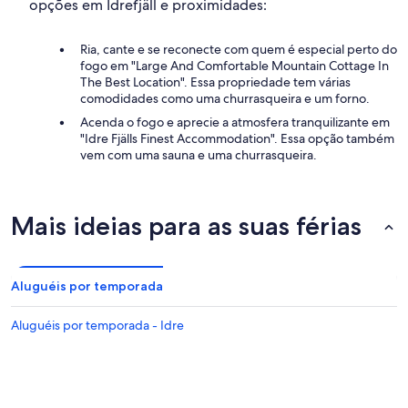
opções em Idrefjäll e proximidades:
Ria, cante e se reconecte com quem é especial perto do
fogo em "Large And Comfortable Mountain Cottage In
The Best Location". Essa propriedade tem várias
comodidades como uma churrasqueira e um forno.
Acenda o fogo e aprecie a atmosfera tranquilizante em
"Idre Fjälls Finest Accommodation". Essa opção também
vem com uma sauna e uma churrasqueira.
Mais ideias para as suas férias
Aluguéis por temporada
Aluguéis por temporada - Idre