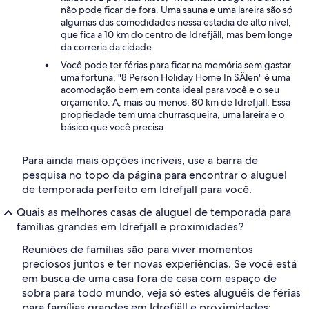
não pode ficar de fora. Uma sauna e uma lareira são só
algumas das comodidades nessa estadia de alto nível,
que fica a 10 km do centro de Idrefjäll, mas bem longe
da correria da cidade.
Você pode ter férias para ficar na memória sem gastar
uma fortuna. "8 Person Holiday Home In SÄlen" é uma
acomodação bem em conta ideal para você e o seu
orçamento. A, mais ou menos, 80 km de Idrefjäll, Essa
propriedade tem uma churrasqueira, uma lareira e o
básico que você precisa.
Para ainda mais opções incríveis, use a barra de
pesquisa no topo da página para encontrar o aluguel
de temporada perfeito em Idrefjäll para você.
Quais as melhores casas de aluguel de temporada para
famílias grandes em Idrefjäll e proximidades?
Reuniões de famílias são para viver momentos
preciosos juntos e ter novas experiências. Se você está
em busca de uma casa fora de casa com espaço de
sobra para todo mundo, veja só estes aluguéis de férias
para famílias grandes em Idrefjäll e proximidades: