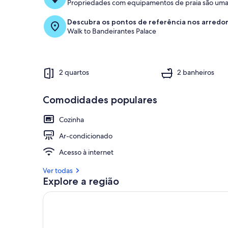
Propriedades com equipamentos de praia são uma 
Descubra os pontos de referência nos arredo
Walk to Bandeirantes Palace
2 quartos
2 banheiros
Comodidades populares
Cozinha
Ar-condicionado
Acesso à internet
Ver todas
Explore a região