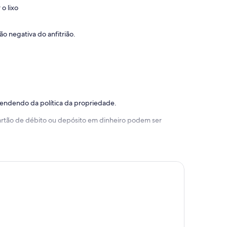
o lixo
o negativa do anfitrião.
pendendo da política da propriedade.
 cartão de débito ou depósito em dinheiro podem ser