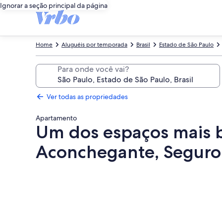
Ignorar a seção principal da página
Home
Aluguéis por temporada
Brasil
Estado de São Paulo
Para onde você vai?
Ver todas as propriedades
Apartamento
Um dos espaços mais b
Aconchegante, Seguro
Galeria
de
fotos
de