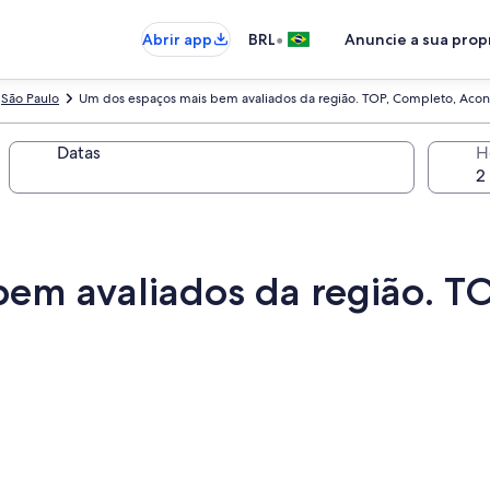
•
Abrir app
BRL
Anuncie a sua pro
São Paulo
Um dos espaços mais bem avaliados da região. TOP, Completo, Aco
Datas
H
em avaliados da região. T