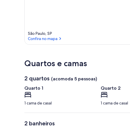
São Paulo, SP
Confira no mapa
Confira no mapa
Quartos e camas
2 quartos
(acomoda 5 pessoas)
Quarto 1
Quarto 2
1 cama de casal
1 cama de casal
2 banheiros