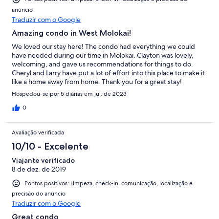
anúncio
Traduzir com o Google
Amazing condo in West Molokai!
We loved our stay here! The condo had everything we could
have needed during our time in Molokai. Clayton was lovely,
welcoming, and gave us recommendations for things to do.
Cheryl and Larry have put a lot of effort into this place to make it
like a home away from home. Thank you for a great stay!
Hospedou-se por 5 diárias em jul. de 2023
0
Avaliação verificada
10/10 - Excelente
Viajante verificado
8 de dez. de 2019
Pontos positivos: Limpeza, check-in, comunicação, localização e
precisão do anúncio
Traduzir com o Google
Great condo