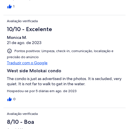
1
Avaliação verificada
10/10 - Excelente
Monica M.
21 de ago. de 2023
Pontos positivos: Limpeza, check-in, comunicação, localização e
precisão do anúncio
Traduzir com o Google
West side Molokai condo
The condo is just as advertised in the photos. It is secluded, very
quiet. It is not far to walk to get in the water.
Hospedou-se por 5 diárias em ago. de 2023
0
Avaliação verificada
8/10 - Boa