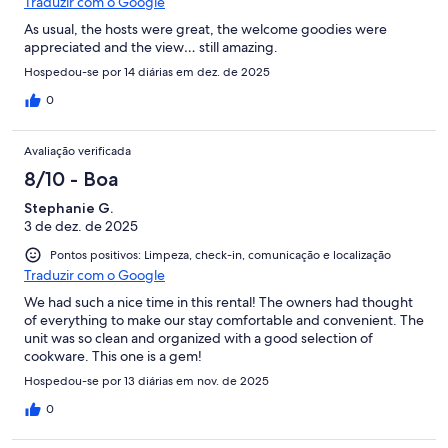
Traduzir com o Google
As usual, the hosts were great, the welcome goodies were
appreciated and the view… still amazing.
Hospedou-se por 14 diárias em dez. de 2025
0
Avaliação verificada
8/10 - Boa
Stephanie G.
3 de dez. de 2025
Pontos positivos: Limpeza, check-in, comunicação e localização
Traduzir com o Google
We had such a nice time in this rental! The owners had thought
of everything to make our stay comfortable and convenient. The
unit was so clean and organized with a good selection of
cookware. This one is a gem!
Hospedou-se por 13 diárias em nov. de 2025
0