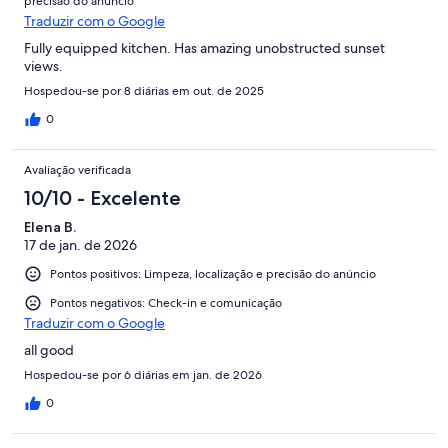
precisão do anúncio
Traduzir com o Google
Fully equipped kitchen. Has amazing unobstructed sunset
views.
Hospedou-se por 8 diárias em out. de 2025
0
Avaliação verificada
10/10 - Excelente
Elena B.
17 de jan. de 2026
Pontos positivos: Limpeza, localização e precisão do anúncio
Pontos negativos: Check-in e comunicação
Traduzir com o Google
all good
Hospedou-se por 6 diárias em jan. de 2026
0