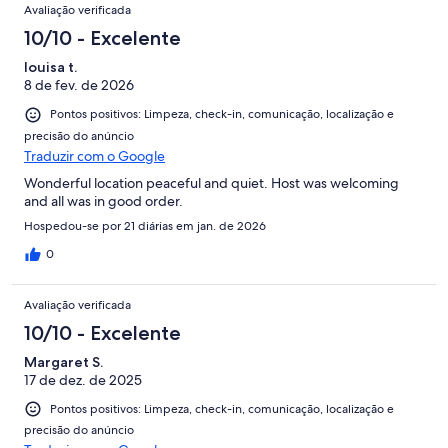
Avaliação verificada
10/10 - Excelente
louisa t.
8 de fev. de 2026
Pontos positivos: Limpeza, check-in, comunicação, localização e
precisão do anúncio
Traduzir com o Google
Wonderful location peaceful and quiet. Host was welcoming
and all was in good order.
Hospedou-se por 21 diárias em jan. de 2026
0
Avaliação verificada
10/10 - Excelente
Margaret S.
17 de dez. de 2025
Pontos positivos: Limpeza, check-in, comunicação, localização e
precisão do anúncio