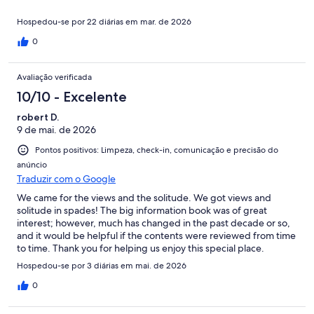
Hospedou-se por 22 diárias em mar. de 2026
0
Avaliação verificada
10/10 - Excelente
robert D.
9 de mai. de 2026
Pontos positivos: Limpeza, check-in, comunicação e precisão do
anúncio
Traduzir com o Google
We came for the views and the solitude. We got views and
solitude in spades! The big information book was of great
interest; however, much has changed in the past decade or so,
and it would be helpful if the contents were reviewed from time
to time. Thank you for helping us enjoy this special place.
Hospedou-se por 3 diárias em mai. de 2026
0