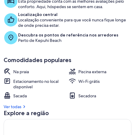
Esta propriedade conta com as melhores avaliações pelo
conforto. Aqui, hóspedes se sentem em casa.
Localização central
Localização conveniente para que você nunca fique longe
de onde precisa estar.
Descubra os pontos de referência nos arredores
Perto de Kepuhi Beach
Comodidades populares
Na praia
Piscina externa
Estacionamento no local
Wi-Fi grátis
disponível
Sacada
Secadora
Ver todas
Explore a região