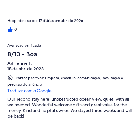
Hospedou-se por 17 diárias em abr. de 2026
0
Avaliação verificada
8/10 - Boa
Adrienne F.
15 de abr. de 2026
Pontos positivos: Limpeza, check-in, comunicação, localização e
precisão do anúncio
Traduzir com o Google
Our second stay here; unobstructed ocean view, quiet, with all
we needed. Wonderful welcome gifts and great value for the
money. Kind and helpful owner. We stayed three weeks and will
be back!