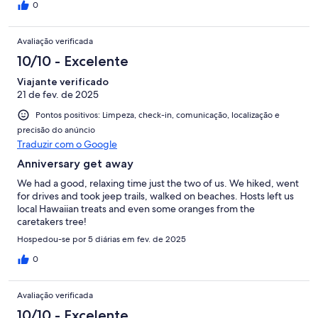
0
Avaliação verificada
10/10 - Excelente
Viajante verificado
21 de fev. de 2025
Pontos positivos: Limpeza, check-in, comunicação, localização e
precisão do anúncio
Traduzir com o Google
Anniversary get away
We had a good, relaxing time just the two of us. We hiked, went
for drives and took jeep trails, walked on beaches. Hosts left us
local Hawaiian treats and even some oranges from the
caretakers tree!
Hospedou-se por 5 diárias em fev. de 2025
0
Avaliação verificada
10/10 - Excelente