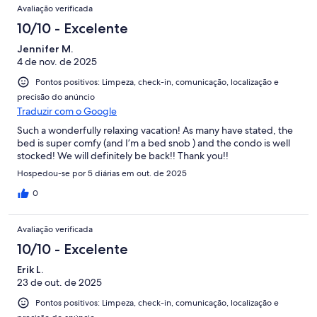
Avaliação verificada
10/10 - Excelente
Jennifer M.
4 de nov. de 2025
Pontos positivos: Limpeza, check-in, comunicação, localização e
precisão do anúncio
Traduzir com o Google
Such a wonderfully relaxing vacation! As many have stated, the
bed is super comfy (and I’m a bed snob ) and the condo is well
stocked! We will definitely be back!! Thank you!!
Hospedou-se por 5 diárias em out. de 2025
0
Avaliação verificada
10/10 - Excelente
Erik L.
23 de out. de 2025
Pontos positivos: Limpeza, check-in, comunicação, localização e