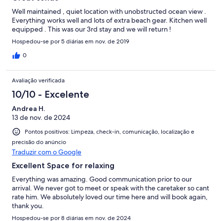
Well maintained , quiet location with unobstructed ocean view .
Everything works well and lots of extra beach gear. Kitchen well
equipped . This was our 3rd stay and we will return !
Hospedou-se por 5 diárias em nov. de 2019
0
Avaliação verificada
10/10 - Excelente
Andrea H.
13 de nov. de 2024
Pontos positivos: Limpeza, check-in, comunicação, localização e
precisão do anúncio
Traduzir com o Google
Excellent Space for relaxing
Everything was amazing. Good communication prior to our
arrival. We never got to meet or speak with the caretaker so cant
rate him. We absolutely loved our time here and will book again,
thank you.
Hospedou-se por 8 diárias em nov. de 2024