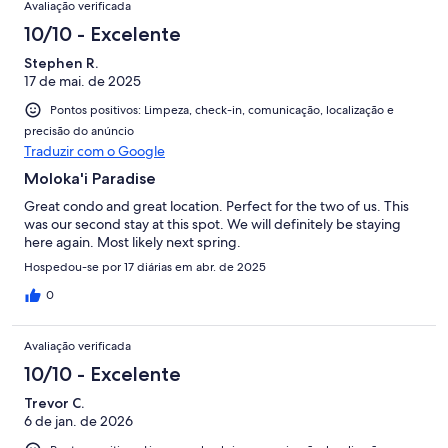
Avaliação verificada
10/10 - Excelente
Stephen R.
17 de mai. de 2025
Pontos positivos: Limpeza, check-in, comunicação, localização e
precisão do anúncio
Traduzir com o Google
Moloka'i Paradise
Great condo and great location. Perfect for the two of us. This
was our second stay at this spot. We will definitely be staying
here again. Most likely next spring.
Hospedou-se por 17 diárias em abr. de 2025
0
Avaliação verificada
10/10 - Excelente
Trevor C.
6 de jan. de 2026