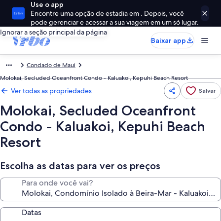
Use o app
Encontre uma opção de estadia em . Depois, você
pode gerenciar e acessar a sua viagem em um só lugar.
Ignorar a seção principal da página
Baixar app
Condado de Maui
Molokai, Secluded Oceanfront Condo - Kaluakoi, Kepuhi Beach Resort
Ver todas as propriedades
Salvar
Molokai, Secluded Oceanfront
Condo - Kaluakoi, Kepuhi Beach
Resort
Escolha as datas para ver os preços
Para onde você vai?
Datas