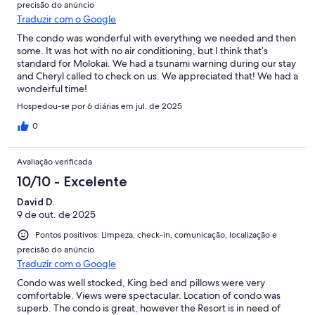
precisão do anúncio
Traduzir com o Google
The condo was wonderful with everything we needed and then
some. It was hot with no air conditioning, but I think that’s
standard for Molokai. We had a tsunami warning during our stay
and Cheryl called to check on us. We appreciated that! We had a
wonderful time!
Hospedou-se por 6 diárias em jul. de 2025
0
Avaliação verificada
10/10 - Excelente
David D.
9 de out. de 2025
Pontos positivos: Limpeza, check-in, comunicação, localização e
precisão do anúncio
Traduzir com o Google
Condo was well stocked, King bed and pillows were very
comfortable. Views were spectacular. Location of condo was
superb. The condo is great, however the Resort is in need of