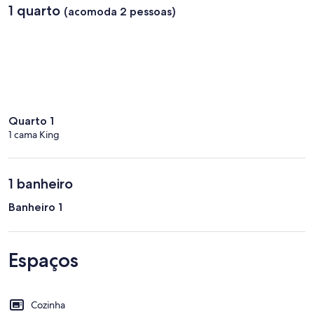
1 quarto
(acomoda 2 pessoas)
Quarto 1
1 cama King
1 banheiro
Banheiro 1
Espaços
Cozinha