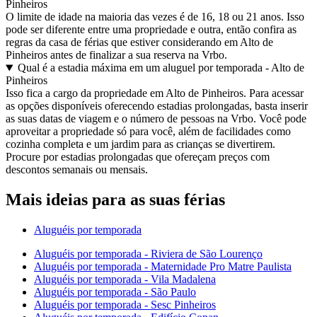
Pinheiros
O limite de idade na maioria das vezes é de 16, 18 ou 21 anos. Isso
pode ser diferente entre uma propriedade e outra, então confira as
regras da casa de férias que estiver considerando em Alto de
Pinheiros antes de finalizar a sua reserva na Vrbo.
Qual é a estadia máxima em um aluguel por temporada - Alto de
Pinheiros
Isso fica a cargo da propriedade em Alto de Pinheiros. Para acessar
as opções disponíveis oferecendo estadias prolongadas, basta inserir
as suas datas de viagem e o número de pessoas na Vrbo. Você pode
aproveitar a propriedade só para você, além de facilidades como
cozinha completa e um jardim para as crianças se divertirem.
Procure por estadias prolongadas que ofereçam preços com
descontos semanais ou mensais.
Mais ideias para as suas férias
Aluguéis por temporada
Aluguéis por temporada - Riviera de São Lourenço
Aluguéis por temporada - Maternidade Pro Matre Paulista
Aluguéis por temporada - Vila Madalena
Aluguéis por temporada - São Paulo
Aluguéis por temporada - Sesc Pinheiros