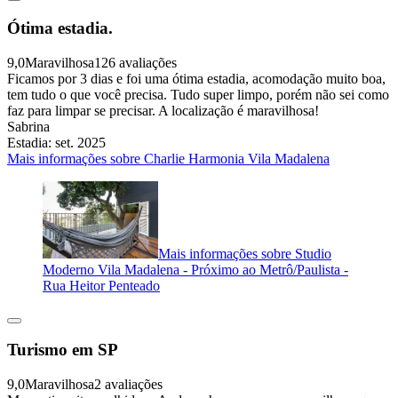
Ótima estadia.
9,0
Maravilhosa
126 avaliações
Ficamos por 3 dias e foi uma ótima estadia, acomodação muito boa,
tem tudo o que você precisa. Tudo super limpo, porém não sei como
faz para limpar se precisar. A localização é maravilhosa!
Sabrina
Estadia: set. 2025
Mais informações sobre Charlie Harmonia Vila Madalena
Mais informações sobre Studio
Moderno Vila Madalena - Próximo ao Metrô/Paulista -
Rua Heitor Penteado
Turismo em SP
9,0
Maravilhosa
2 avaliações