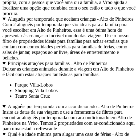
própria, com a pessoa que você ama ou a família, a Vrbo ajuda a
localizar uma opção que combina com o seu estilo e tudo o que você
procura.
Aluguéis por temporada que aceitam crianças - Alto de Pinheiros
Com 2 aluguéis por temporada que são ideais para a família para
você escolher em Alto de Pinheiros, essa é uma ótima hora de
apresentar às crianças o incrível mundo das viagens. Use o nosso
filtro de propriedades ideais para famílias para achar estadias que
contam com comodidades perfeitas para famílias de férias, como
salas de jantar, espaços ao ar livre, áreas de entretenimento e
beliches.
Principais atrações para famílias - Alto de Pinheiros
Deixar as crianças animadas durante a viagem em Alto de Pinheiros
é fácil com estas atrações fantásticas para famílias:
Parque Villa-Lobos
Shopping Villa Lobos
Teatro Santa Cruz
Aluguéis por temporada com ar-condicionado - Alto de Pinheiros
Insira as datas da sua viagem e use a ferramenta de filtros para
encontrar aluguéis por temporada com ar-condicionado em Alto de
Pinheiros na Vrbo. Temos 2 propriedades com ar-condicionado aqui
para uma estadia refrescante.
Qual é a idade mínima para alugar uma casa de férias - Alto de