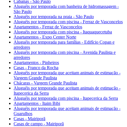
Cabanas - São Paulo
Aluguéis por temporada com banheira de hidromassagem -
São Paulo
Aluguéis por temporada na praia - São Paulo
Aluguéis por temporada com piscina - Ferraz de Vasconcelos
Apartamentos - Ferraz de Vasconcelos
Aluguéis por temporada com piscina - Itaquaquecetuba
Apartamentos - Expo Center Norte
Aluguéis por temporada para famílias - Edifício Copan e
arredores
Aluguéis por temporada com piscina - Avenida Paulista e
arredores
Apartamentos - Pinheiros
Casas - Franco da Rocha
Aluguéis por temporada que aceitam animais de estimação -
Vargem Grande Paulista
Chácaras - Vargem Grande Paulista
Aluguéis por temporada que aceitam animais de estimação -
Itapecerica da Serra
Aluguéis por temporada com piscina - Itapecerica da Serra
Apartamentos - Itaim Bibi
Aluguéis por temporada que aceitam animais de estimação -
Guarulhos
Casas - Mairiporã
Casas de campo - Mairiporã