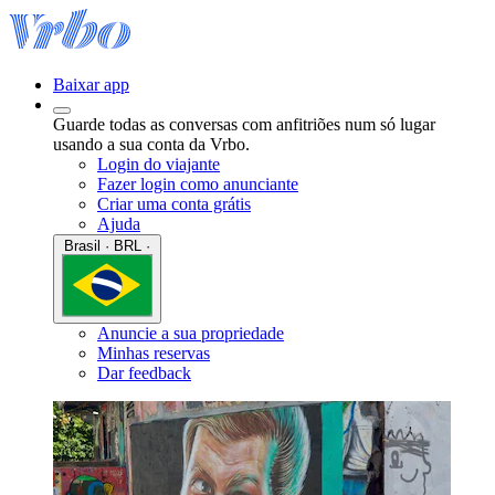
Baixar app
Guarde todas as conversas com anfitriões num só lugar
usando a sua conta da Vrbo.
Login do viajante
Fazer login como anunciante
Criar uma conta grátis
Ajuda
Brasil · BRL ·
Anuncie a sua propriedade
Minhas reservas
Dar feedback