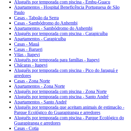
Aluguéis por temporada com piscina - Embu-Guaçu
Apartamentos - Hospital Beneficência Portuguesa de São
Paulo
Casas - Taboão da Serra
Casas - Sambódromo do Anhembi
Apartamentos - Sambódromo do Anhembi
Aluguéis por temporada com piscina - Carapicuíba
Apartamentos - Carapicuíba
Casas - Mauá
Casas - Barueri
Vilas - Itapevi
Aluguéis por temporada para famílias - Itapevi
Chácaras - Itapevi
Aluguéis por temporada com piscina - Pico do Jaraguá e
arredores
Casas - Zona Norte
Apartamentos - Zona Norte
Aluguéis por temporada com piscina - Zona Norte
Aluguéis por temporada com piscina - Santo André
Apartamentos - Santo André
Aluguéis por temporada que aceitam animais de estimação -
Parque Ecológico do Guarapiranga e arredores
Aluguéis por temporada com piscina - Parque Ecológico do
Guarapiranga e arredores
Casas - Cotia