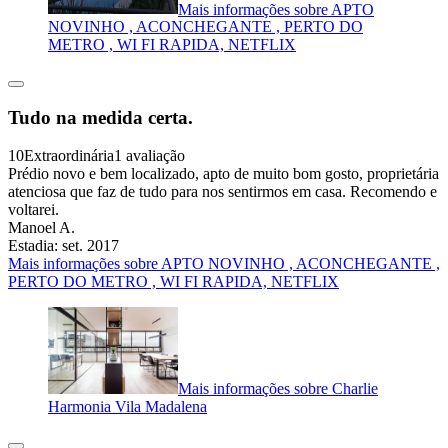
Mais informações sobre APTO
NOVINHO , ACONCHEGANTE , PERTO DO
METRO , WI FI RAPIDA, NETFLIX
Tudo na medida certa.
10
Extraordinária
1 avaliação
Prédio novo e bem localizado, apto de muito bom gosto, proprietária
atenciosa que faz de tudo para nos sentirmos em casa. Recomendo e
voltarei.
Manoel A.
Estadia: set. 2017
Mais informações sobre APTO NOVINHO , ACONCHEGANTE ,
PERTO DO METRO , WI FI RAPIDA, NETFLIX
Mais informações sobre Charlie
Harmonia Vila Madalena