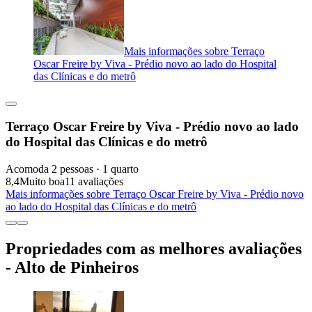
Mais informações sobre Terraço
Oscar Freire by Viva - Prédio novo ao lado do Hospital
das Clínicas e do metrô
Terraço Oscar Freire by Viva - Prédio novo ao lado
do Hospital das Clínicas e do metrô
Acomoda 2 pessoas · 1 quarto
8,4
Muito boa
11 avaliações
Mais informações sobre Terraço Oscar Freire by Viva - Prédio novo
ao lado do Hospital das Clínicas e do metrô
Propriedades com as melhores avaliações
- Alto de Pinheiros