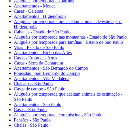
Aluguéis por temporada - Jardins
Apartamentos - Mooca
Casas - Caieiras
Apartamentos - Higienópolis
Aluguéis por temporada que aceitam animais de estimação -
Higienópolis
Cabanas - Estado de São Paulo
Aluguéis por temporada nas montanhas - Estado de São Paulo
Aluguéis por temporada para famílias - Estado de São Paulo
Vilas - Estado de São Paulo
Apartamentos - Embu das Artes
Casas - Embu das Artes
Casas - Serra da Cantareira
Apartamentos - São Bernardo do Campo
Pousadas - São Bernardo do Campo
Apartamentos - Vila Madalena
Chácaras - São Paulo
Casas de campo - São Paulo
Aluguéis por temporada que aceitam animais de estimação -
São Paulo
Apartamentos - São Paulo
Casas - São Paulo
Aluguéis por temporada com piscina - São Paulo
Pensões - São Paulo
Chalés - São Paulo