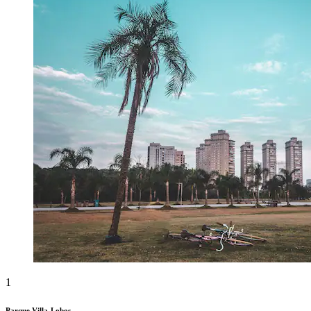
1
Parque Villa-Lobos