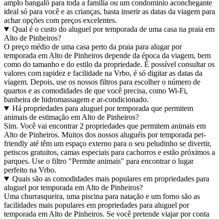
amplo bangalô para toda a família ou um condomínio aconchegante
ideal só para você e as crianças, basta inserir as datas da viagem para
achar opções com preços excelentes.
Qual é o custo do aluguel por temporada de uma casa na praia em
Alto de Pinheiros?
O preço médio de uma casa perto da praia para alugar por
temporada em Alto de Pinheiros depende da época da viagem, bem
como do tamanho e do estilo da propriedade. É possível consultar os
valores com rapidez e facilidade na Vrbo, é só digitar as datas da
viagem. Depois, use os nossos filtros para escolher o número de
quartos e as comodidades de que você precisa, como Wi-Fi,
banheira de hidromassagem e ar-condicionado.
Há propriedades para aluguel por temporada que permitem
animais de estimação em Alto de Pinheiros?
Sim. Você vai encontrar 2 propriedades que permitem animais em
Alto de Pinheiros. Muitos dos nossos aluguéis por temporada pet-
friendly até têm um espaço externo para o seu peludinho se divertir,
petiscos gratuitos, camas especiais para cachorros e estão próximos a
parques. Use o filtro "Permite animais" para encontrar o lugar
perfeito na Vrbo.
Quais são as comodidades mais populares em propriedades para
aluguel por temporada em Alto de Pinheiros?
Uma churrasqueira, uma piscina para natação e um forno são as
facilidades mais populares em propriedades para aluguel por
temporada em Alto de Pinheiros. Se você pretende viajar por conta