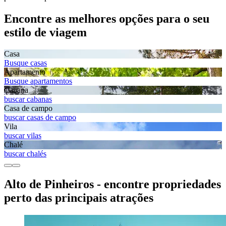
Encontre as melhores opções para o seu
estilo de viagem
Casa
Busque casas
Apartamento
Busque apartamentos
Cabana
buscar cabanas
Casa de campo
buscar casas de campo
Vila
buscar vilas
Chalé
buscar chalés
Alto de Pinheiros - encontre propriedades
perto das principais atrações