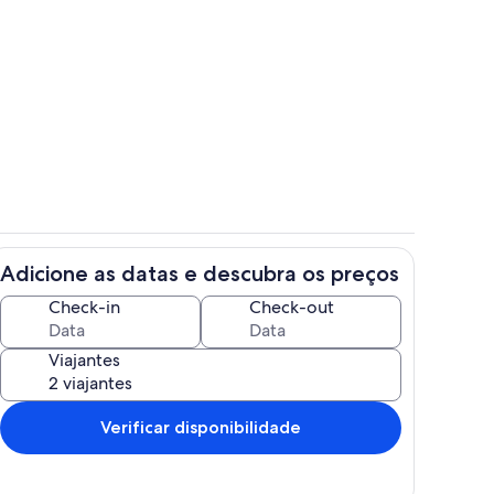
r
Fachada
Adicione as datas e descubra os preços
Quarto
Check-in
Check-out
Viajantes
Verificar disponibilidade