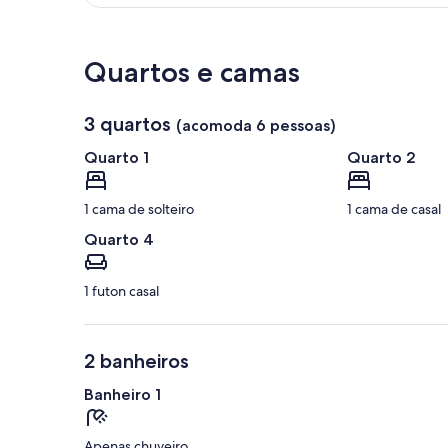
Confira no mapa
Quartos e camas
3 quartos
(acomoda 6 pessoas)
Quarto 1
Quarto 2
1 cama de solteiro
1 cama de casal
Quarto 4
1 futon casal
2 banheiros
Banheiro 1
Apenas chuveiro