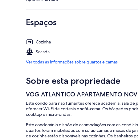
Espaços
Cozinha
Sacada
Ver todas as informações sobre quartos e camas
Sobre esta propriedade
VOG ATLANTICO APARTAMENTO NO
Este condo para não fumantes oferece academia, sala de j
oferecer Wi-Fi de cortesia e sofá-cama. Os hóspedes pod
cooktop e micro-ondas.
Este condomínio dispõe de acomodações com ar-condicion
quartos foram mobiliados com sofás-camas e mesas de janta
de cozinha estão disponíveis nas cozinhas. Os banheiros 