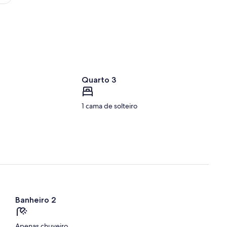
Quarto 3
1 cama de solteiro
Banheiro 2
Apenas chuveiro