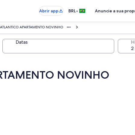
•
Abrir app
BRL
Anuncie a sua pro
ATLANTICO APARTAMENTO NOVINHO
Datas
H
ARTAMENTO NOVINHO