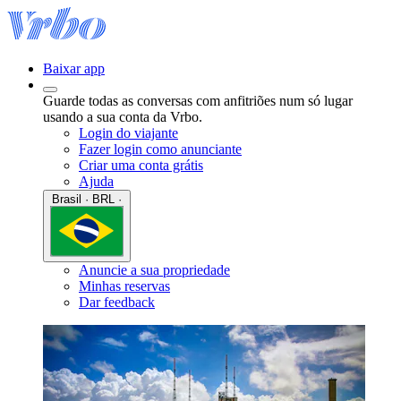
Baixar app
Guarde todas as conversas com anfitriões num só lugar
usando a sua conta da Vrbo.
Login do viajante
Fazer login como anunciante
Criar uma conta grátis
Ajuda
Brasil · BRL ·
Anuncie a sua propriedade
Minhas reservas
Dar feedback