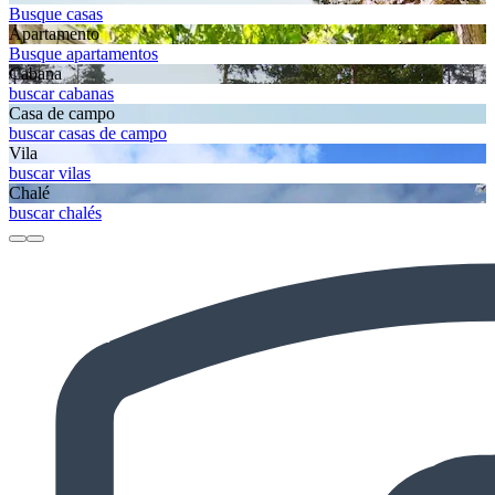
Busque casas
Apartamento
Busque apartamentos
Cabana
buscar cabanas
Casa de campo
buscar casas de campo
Vila
buscar vilas
Chalé
buscar chalés