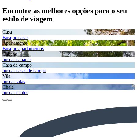
Encontre as melhores opções para o seu
estilo de viagem
Casa
Busque casas
Apartamento
Busque apartamentos
Cabana
buscar cabanas
Casa de campo
buscar casas de campo
Vila
buscar vilas
Chalé
buscar chalés