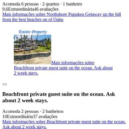
Acomoda 6 pessoas · 2 quartos · 1 banheiro
9,6
Extraordinária
46 avaliações
Mais informações sobre Northshore Pupukea Getaway up the hill
from the best beaches on of Oahu
Mais informações sobre
Beachfront private guest suite on the ocean. Ask about
2 week stays.
Beachfront private guest suite on the ocean. Ask
about 2 week stays.
Acomoda 2 pessoas · 2 banheiros
10
Extraordinária
37 avaliações
Mais informações sobre Beachfront private guest suite on the ocean.
Ask about 2 week stays.