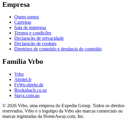
Empresa
Quem somos
Carreiras
Sala de imprensa
Termos e condições
Declaração de privacidade
Declaração de cookies
Diretrizes de conteúdo e denúncia de conteúdo
Família Vrbo
Vrbo
Abritel.fr
FeWo-direkt.de
Bookabach.co.nz
Stayz.com.au
© 2026 Vrbo, uma empresa do Expedia Group. Todos os direitos
reservados. Vrbo e o logotipo da Vrbo são marcas comerciais ou
marcas registradas da HomeAway.com, Inc.