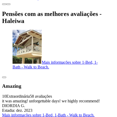
Pensões com as melhores avaliações -
Haleiwa
Mais informações sobre 1-Bed, 1-
Bath - Walk to Beach.
Amazing
10
Extraordinária
58 avaliações
it was amazing! unforgettable days! we highly recommend!
DIORDIA G.
Estadia: dez. 2023
Mais informações sobre 1-Bed, 1-Bath - Walk to Beach.