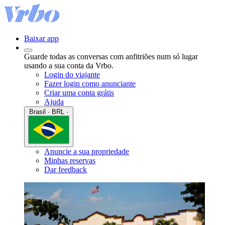
Baixar app
Guarde todas as conversas com anfitriões num só lugar
usando a sua conta da Vrbo.
Login do viajante
Fazer login como anunciante
Criar uma conta grátis
Ajuda
Brasil · BRL ·
Anuncie a sua propriedade
Minhas reservas
Dar feedback