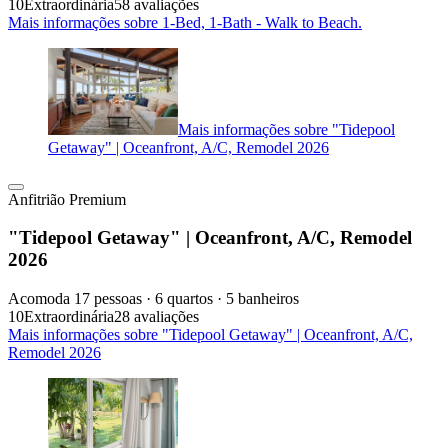
10
Extraordinária
58 avaliações
Mais informações sobre 1-Bed, 1-Bath - Walk to Beach.
Mais informações sobre "Tidepool
Getaway" | Oceanfront, A/C, Remodel 2026
Anfitrião Premium
"Tidepool Getaway" | Oceanfront, A/C, Remodel
2026
Acomoda 17 pessoas · 6 quartos · 5 banheiros
10
Extraordinária
28 avaliações
Mais informações sobre "Tidepool Getaway" | Oceanfront, A/C,
Remodel 2026