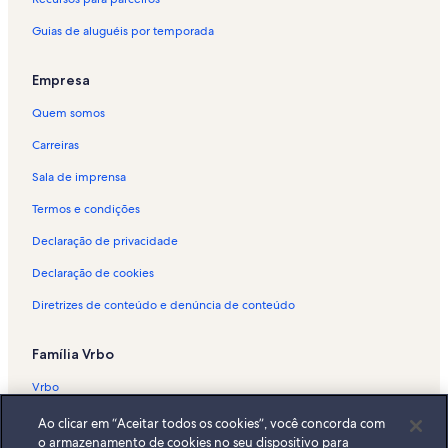
Guias de aluguéis por temporada
Empresa
Quem somos
Carreiras
Sala de imprensa
Termos e condições
Declaração de privacidade
Declaração de cookies
Diretrizes de conteúdo e denúncia de conteúdo
Família Vrbo
Vrbo
Abritel.fr
Ao clicar em “Aceitar todos os cookies”, você concorda com
o armazenamento de cookies no seu dispositivo para