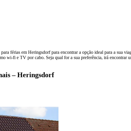
 para férias em Heringsdorf para encontrar a opção ideal para a sua vi
omo wi-fi e TV por cabo. Seja qual for a sua preferência, irá encontrar
nais – Heringsdorf