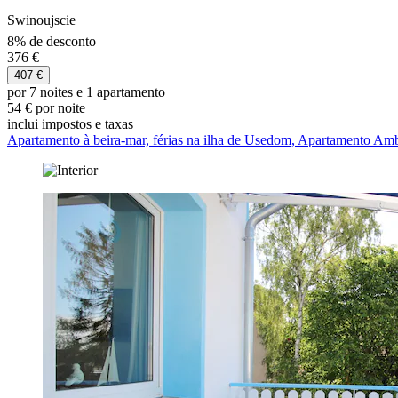
Swinoujscie
8% de desconto
376 €
407 €
por 7 noites e 1 apartamento
54 € por noite
inclui impostos e taxas
Apartamento à beira-mar, férias na ilha de Usedom, Apartamento Am