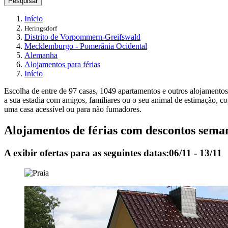
Pesquisar
Início
Heringsdorf
Distrito de Vorpommern-Greifswald
Mecklemburgo - Pomerânia Ocidental
Alemanha
Alojamentos para férias
Início
Escolha de entre de 97 casas, 1049 apartamentos e outros alojamentos
a sua estadia com amigos, familiares ou o seu animal de estimação, c
uma casa acessível ou para não fumadores.
Alojamentos de férias com descontos sema
A exibir ofertas para as seguintes datas:
06/11 - 13/11