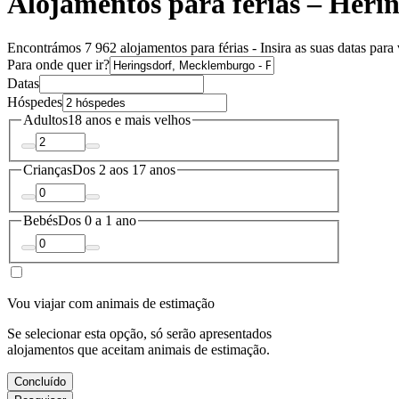
Alojamentos para férias – Heri
Encontrámos 7 962 alojamentos para férias - Insira as suas datas para 
Para onde quer ir?
Datas
Hóspedes
Adultos
18 anos e mais velhos
Crianças
Dos 2 aos 17 anos
Bebés
Dos 0 a 1 ano
Vou viajar com animais de estimação
Se selecionar esta opção, só serão apresentados
alojamentos que aceitam animais de estimação.
Concluído