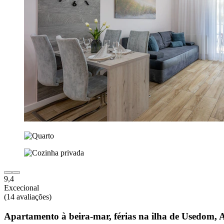
9,4
Excecional
(14 avaliações)
Apartamento à beira-mar, férias na ilha de Usedom