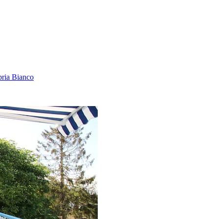
bria Bianco