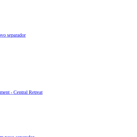
ovo separador
ment - Central Retreat