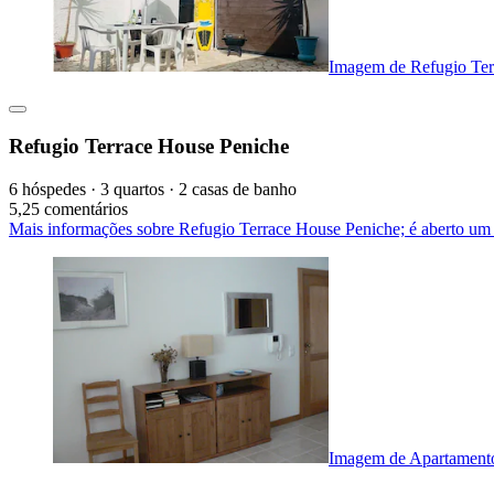
Imagem de Refugio Ter
Refugio Terrace House Peniche
6 hóspedes · 3 quartos · 2 casas de banho
5,2
5 comentários
Mais informações sobre Refugio Terrace House Peniche; é aberto um
Imagem de Apartamento