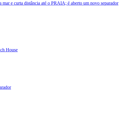
r e curta distância até o PRAIA; é aberto um novo separador
ach House
arador