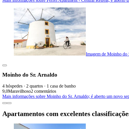
Mais informações sobre Ferrel Apartment - Central Retreat; é aberto
Imagem de Moinho do S
Moinho do Sr. Arnaldo
4 hóspedes · 2 quartos · 1 casa de banho
9,0
Maravilhoso
2 comentários
Mais informações sobre Moinho do Sr. Arnaldo; é aberto um novo se
Apartamentos com excelentes classificaçõe