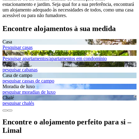
estacionamento e jardim. Seja qual for a sua preferência, encontrará
um alojamento adequado às necessidades de todos, como uma casa
acessível ou para não fumadores.
Encontre alojamentos à sua medida
Casa
Pesquisar casas
Apartamento/apartamento em condomínio
Pesquisar apartamentos/apartamentos em condomínio
Cabana
pesquisar cabanas
Casa de campo
pesquisar cassas de campo
Moradia de luxo
pesquisar moradias de luxo
Chalé
pesquisar chalés
Encontre o alojamento perfeito para si –
Limal