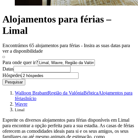
Alojamentos para férias –
Limal
Encontrámos 65 alojamentos para férias - Insira as suas datas para
ver a disponibilidade
Para onde quer ir?
Datas
Hóspedes
Pesquisar
Walloon Brabant
Região da Valónia
Bélgica
Alojamentos para
férias
Início
Wavre
Limal
Espreite os diversos alojamentos para férias disponíveis em Limal
para encontrar a opção perfeita para a sua estadia. As casas de férias
oferecem as comodidades ideais para si e os seus amigos, os seus
familiares ou até mesmo animais de estimação, como