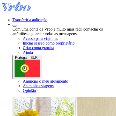
Transferir a aplicação
Com uma conta da Vrbo é muito mais fácil contactar os
anfitriões e guardar todas as mensagens
Acesso para viajantes
Iniciar sessão como proprietário
Criar conta gratuita
Ajuda
Portugal · EUR ·
Anunciar o meu alojamento
As minhas viagens
Opinião