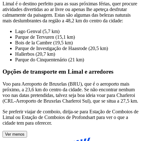
Limal é o destino perfeito para as suas próximas férias, quer procure
atividades divertidas ao ar livre ou apenas lhe apeteça desfrutar
calmamente da paisagem. Estas são algumas das belezas naturais
mais deslumbrantes da região a 48,2 km do centro da cidade:
Lago Genval (5,7 km)
Parque de Tervuren (15,1 km)
Bois de la Cambre (19,5 km)
Parque de Investigação de Haasrode (20,5 km)
Hallerbos (20,7 km)
Parque do Cinquentenário (21 km)
Opções de transporte em Limal e arredores
Voo para Aeroporto de Bruxelas (BRU), que é o aeroporto mais
próximo, a 23,6 km do centro da cidade. Se não encontrar nenhum
voo nas datas pretendidas, talvez seja boa ideia voar para Charleroi
(CRL-Aeroporto de Bruxelas Charleroi Sul), que se situa a 27,5 km.
Se preferir viajar de comboio, dirija-se para Estação de Comboios de
Limal ou Estação de Comboios de Profondsart para ver o que a
cidade tem para oferecer.
Ver menos