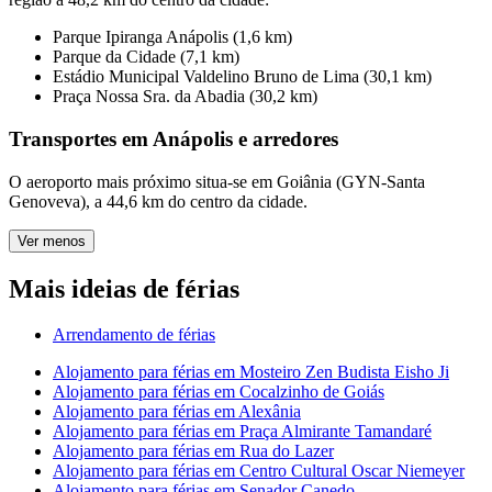
Parque Ipiranga Anápolis (1,6 km)
Parque da Cidade (7,1 km)
Estádio Municipal Valdelino Bruno de Lima (30,1 km)
Praça Nossa Sra. da Abadia (30,2 km)
Transportes em Anápolis e arredores
O aeroporto mais próximo situa-se em Goiânia (GYN-Santa
Genoveva), a 44,6 km do centro da cidade.
Ver menos
Mais ideias de férias
Arrendamento de férias
Alojamento para férias em Mosteiro Zen Budista Eisho Ji
Alojamento para férias em Cocalzinho de Goiás
Alojamento para férias em Alexânia
Alojamento para férias em Praça Almirante Tamandaré
Alojamento para férias em Rua do Lazer
Alojamento para férias em Centro Cultural Oscar Niemeyer
Alojamento para férias em Senador Canedo