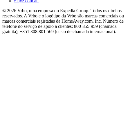
Stayz.com.au
© 2026 Vrbo, uma empresa do Expedia Group. Todos os direitos
reservados. A Vrbo e o logótipo da Vrbo são marcas comerciais ou
marcas comerciais registadas da HomeAway.com, Inc. Número de
telefone do serviço de apoio a clientes: 800-855-959 (chamada
gratuita), +351 308 801 569 (custo de chamada internacional).