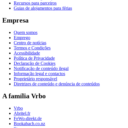
Recursos para parceiros
Guias de alojamentos para férias
Empresa
Quem somos
Emprego
Centro de notícias
Termos e Condições
Acessibilidade
Política de Privacidade
Declaração de Cookies
Notificação de conteúdo ilegal
Informação legal e contactos
Proprietário responsável
Diretrizes de conteúdo e denúncia de conteúdos
A família Vrbo
Vrbo
Abritel.fr
FeWo-direkt.de
Bookabach.co.nz