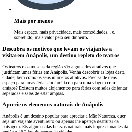
Mais por menos
Mais espaço, mais privacidade, mais comodidades... e,
sobretudo, mais valor pelo seu dinheiro.
Descubra os motivos que levam os viajantes a
visitarem Anápolis, um destino repleto de teatros
Os teatros e os museus da região são alguns dos atrativos que
justificam umas férias em Anápolis. Venha descobrir as lojas desta
cidade, bem como os seus inúmeros atrativos. Precisa de mais
espaço para umas férias em família ou para uma viagem com
amigos? Existem muitos alojamentos para férias com salas de jantar
separadas e salas de estar amplas.
Aprecie os elementos naturais de Anápolis
Anápolis é um destino popular para apreciar a Mãe Natureza, quer
seja um viajante aventureiro ou apenas lhe apeteça desfrutar da
paisagem. Eis algumas das belezas naturais mais impressionantes da
região a 48,2 km do centro da cidade: