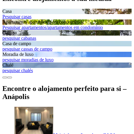
Casa
Pesquisar casas
Apartamento/apartamento em condomínio
Pesquisar apartamentos/apartamentos em condomínio
Cabana
pesquisar cabanas
Casa de campo
pesquisar cassas de campo
Moradia de luxo
pesquisar moradias de luxo
Chalé
pesquisar chalés
Encontre o alojamento perfeito para si –
Anápolis