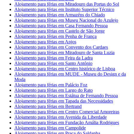
Alojamento para férias em Miradouro das Portas do Sol
Alojamento para férias em Instituto Superior Técnico
Alojamento para férias em Armazéns do Chiado
Alojamento para férias em Museu Nacional do Azulejo
Alojamento para férias em Casa Fernando Pessoa
Alojamento para férias em Castelo de São Jorge
Alojamento para férias em Penha de França
Alojamento para férias em Anjos
Alojamento para férias em Convento dos Cardaes
Alojamento para férias em Miradouro de Santa Luzia
Alojamento para férias em Feira da Ladra
Alojamento para férias em Santo António
Alojamento para férias em Centro histórico de Lisboa
Alojamento para férias em MUDE - Museu do Design e da
Moda
Alojamento para férias em Palácio Foz
Alojamento para férias em Largo do Rato
Alojamento para férias em Estátua de Fernando Pessoa
Alojamento para férias em Tapada das Necessidades
Alojamento para férias em Bertrand
Alojamento para férias em Centro Comercial Amoreiras
Alojamento para férias em Avenida da Liberdade
Alojamento para férias em Fundação Amália Rodrigues
Alojamento para férias em Campolide
Alojamento para férias em Praça do Saldanha