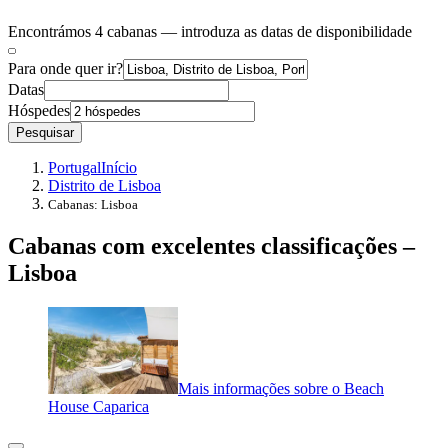
Encontrámos 4 cabanas — introduza as datas de disponibilidade
Para onde quer ir?
Datas
Hóspedes
Pesquisar
Portugal
Início
Distrito de Lisboa
Cabanas: Lisboa
Cabanas com excelentes classificações –
Lisboa
Mais informações sobre o Beach
House Caparica