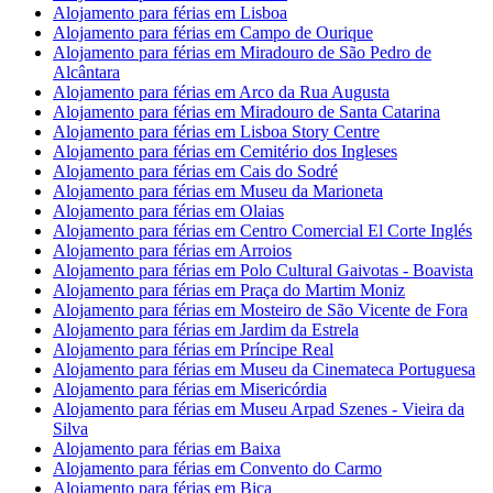
Alojamento para férias em Lisboa
Alojamento para férias em Campo de Ourique
Alojamento para férias em Miradouro de São Pedro de
Alcântara
Alojamento para férias em Arco da Rua Augusta
Alojamento para férias em Miradouro de Santa Catarina
Alojamento para férias em Lisboa Story Centre
Alojamento para férias em Cemitério dos Ingleses
Alojamento para férias em Cais do Sodré
Alojamento para férias em Museu da Marioneta
Alojamento para férias em Olaias
Alojamento para férias em Centro Comercial El Corte Inglés
Alojamento para férias em Arroios
Alojamento para férias em Polo Cultural Gaivotas - Boavista
Alojamento para férias em Praça do Martim Moniz
Alojamento para férias em Mosteiro de São Vicente de Fora
Alojamento para férias em Jardim da Estrela
Alojamento para férias em Príncipe Real
Alojamento para férias em Museu da Cinemateca Portuguesa
Alojamento para férias em Misericórdia
Alojamento para férias em Museu Arpad Szenes - Vieira da
Silva
Alojamento para férias em Baixa
Alojamento para férias em Convento do Carmo
Alojamento para férias em Bica