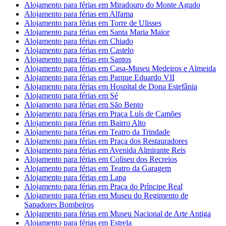
Alojamento para férias em Miradouro do Monte Agudo
Alojamento para férias em Alfama
Alojamento para férias em Torre de Ulisses
Alojamento para férias em Santa Maria Maior
Alojamento para férias em Chiado
Alojamento para férias em Castelo
Alojamento para férias em Santos
Alojamento para férias em Casa-Museu Medeiros e Almeida
Alojamento para férias em Parque Eduardo VII
Alojamento para férias em Hospital de Dona Estefânia
Alojamento para férias em Sé
Alojamento para férias em São Bento
Alojamento para férias em Praça Luís de Camões
Alojamento para férias em Bairro Alto
Alojamento para férias em Teatro da Trindade
Alojamento para férias em Praça dos Restauradores
Alojamento para férias em Avenida Almirante Reis
Alojamento para férias em Coliseu dos Recreios
Alojamento para férias em Teatro da Garagem
Alojamento para férias em Lapa
Alojamento para férias em Praça do Príncipe Real
Alojamento para férias em Museu do Regimento de
Sapadores Bombeiros
Alojamento para férias em Museu Nacional de Arte Antiga
Alojamento para férias em Estrela