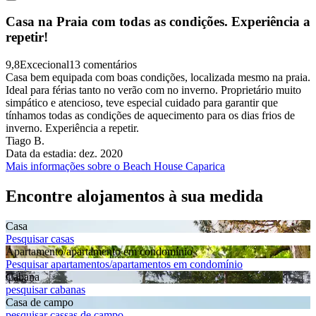
Casa na Praia com todas as condições. Experiência a
repetir!
9,8
Excecional
13 comentários
Casa bem equipada com boas condições, localizada mesmo na praia.
Ideal para férias tanto no verão com no inverno. Proprietário muito
simpático e atencioso, teve especial cuidado para garantir que
tínhamos todas as condições de aquecimento para os dias frios de
inverno. Experiência a repetir.
Tiago B.
Data da estadia: dez. 2020
Mais informações sobre o Beach House Caparica
Encontre alojamentos à sua medida
Casa
Pesquisar casas
Apartamento/apartamento em condomínio
Pesquisar apartamentos/apartamentos em condomínio
Cabana
pesquisar cabanas
Casa de campo
pesquisar cassas de campo