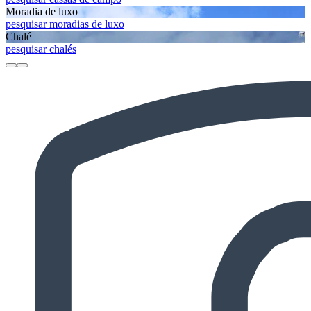
Moradia de luxo
pesquisar moradias de luxo
Chalé
pesquisar chalés