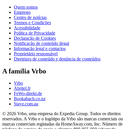
Quem somos
Emprego
Centro de notícias
Termos e Condições
Acessibilidade
Política de Privacidade
Declaração de Cookies
Notificação de conteúdo ilegal
Informação legal e contactos
Proprietário responsável
Diretrizes de conteúdo e denúncia de conteúdos
A família Vrbo
Vrbo
Abritel.fr
FeWo-direkt.de
Bookabach.co.nz
Stayz.com.au
© 2026 Vrbo, uma empresa do Expedia Group. Todos os direitos
reservados. A Vrbo e o logótipo da Vrbo são marcas comerciais ou
marcas comerciais registadas da HomeAway.com, Inc. Número de