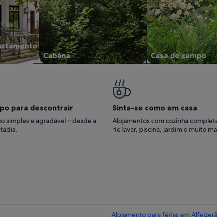
artamento
Cabana
Casa de campo
po para descontrair
Sinta-se como em casa
o simples e agradável – desde a
Alojamentos com cozinha complet
tadia.
de lavar, piscina, jardim e muito ma
Alojamento para férias em Alfeizer