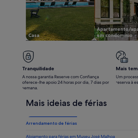
Apartamento/ap
Casa
em condomínio
Tranquilidade
Mais tem
A nossa garantia Reserve com Confiança
Um process
oferece-lhe apoio 24 horas por dia, 7 dias por
reserva à es
semana.
Mais ideias de férias
Arrendamento de férias
Alojamento para férias em Museu José Malhoa