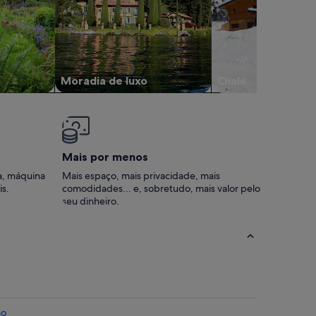
Moradia de luxo
Chalé
Mais por menos
a, máquina
Mais espaço, mais privacidade, mais
is.
comodidades... e, sobretudo, mais valor pelo
seu dinheiro.
ão