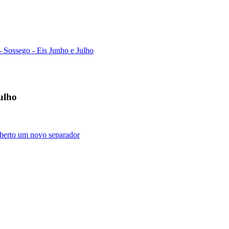
- Sossego - Eis Junho e Julho
Julho
 aberto um novo separador