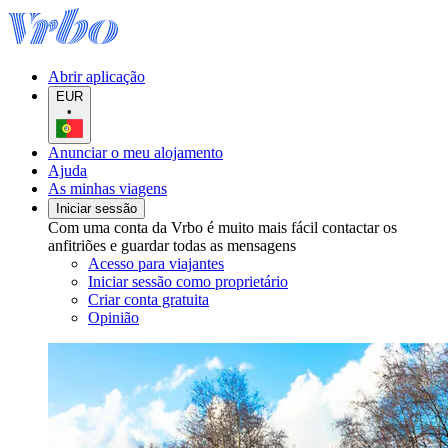
Abrir aplicação
EUR
•
Anunciar o meu alojamento
Ajuda
As minhas viagens
Iniciar sessão
Com uma conta da Vrbo é muito mais fácil contactar os
anfitriões e guardar todas as mensagens
Acesso para viajantes
Iniciar sessão como proprietário
Criar conta gratuita
Opinião