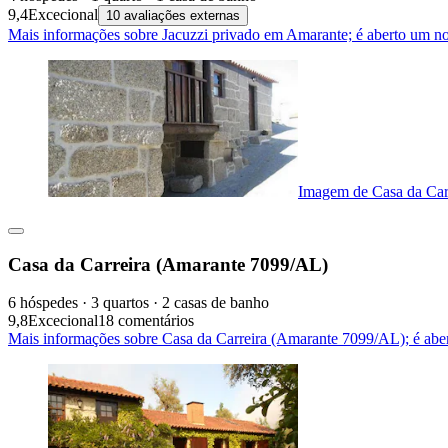
9,4
Excecional
10 avaliações externas
Mais informações sobre Jacuzzi privado em Amarante; é aberto um n
Imagem de Casa da Car
Casa da Carreira (Amarante 7099/AL)
6 hóspedes · 3 quartos · 2 casas de banho
9,8
Excecional
18 comentários
Mais informações sobre Casa da Carreira (Amarante 7099/AL); é abe