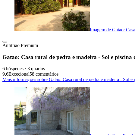
Imagem de Gatao: Casa r
Anfitrião Premium
Gatao: Casa rural de pedra e madeira - Sol e piscina 
6 hóspedes · 3 quartos
9,6
Excecional
58 comentários
Mais informações sobre Gatao: Casa rural de pedra e madeira - Sol e 