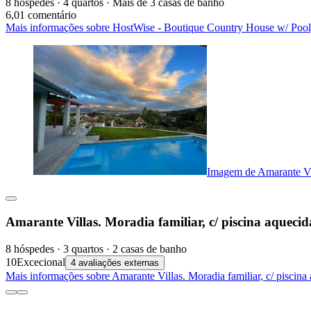
8 hóspedes · 4 quartos · Mais de 3 casas de banho
6,0
1 comentário
Mais informações sobre HostWise - Boutique Country House w/ Pool
Imagem de Amarante Vil
Amarante Villas. Moradia familiar, c/ piscina aqueci
8 hóspedes · 3 quartos · 2 casas de banho
10
Excecional
4 avaliações externas
Mais informações sobre Amarante Villas. Moradia familiar, c/ piscin