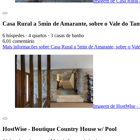
Imagem de Casa Rural 
Casa Rural a 5min de Amarante, sobre o Vale do Tam
6 hóspedes · 4 quartos · 3 casas de banho
6,0
1 comentário
Mais informações sobre Casa Rural a 5min de Amarante, sobre o Val
Imagem de HostWise - 
HostWise - Boutique Country House w/ Pool