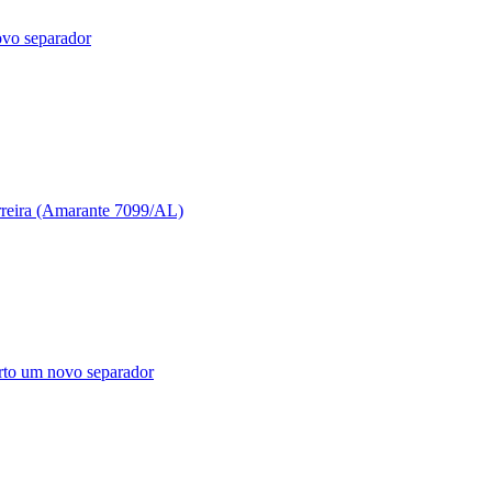
ovo separador
reira (Amarante 7099/AL)
rto um novo separador