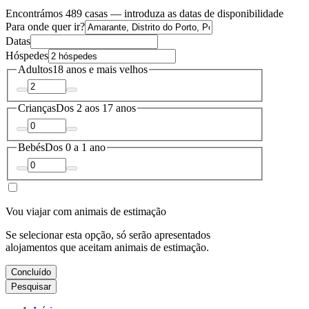
Encontrámos 489 casas — introduza as datas de disponibilidade
Para onde quer ir?
Datas
Hóspedes
Adultos
18 anos e mais velhos
Crianças
Dos 2 aos 17 anos
Bebés
Dos 0 a 1 ano
Vou viajar com animais de estimação
Se selecionar esta opção, só serão apresentados
alojamentos que aceitam animais de estimação.
Concluído
Pesquisar