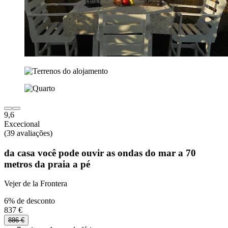
9,6
Excecional
(39 avaliações)
da casa você pode ouvir as ondas do mar a 70
metros da praia a pé
Vejer de la Frontera
6% de desconto
837 €
886 €