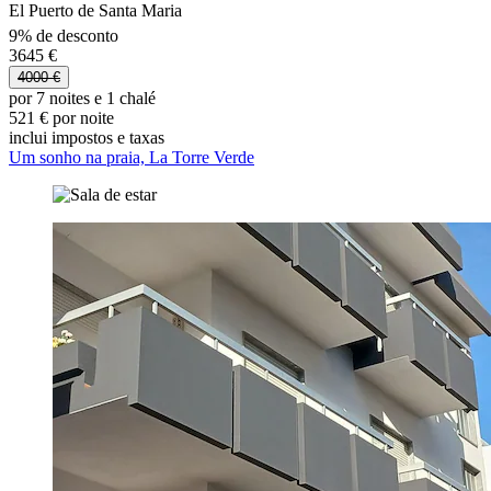
El Puerto de Santa Maria
9% de desconto
3645 €
4000 €
por 7 noites e 1 chalé
521 € por noite
inclui impostos e taxas
Um sonho na praia, La Torre Verde