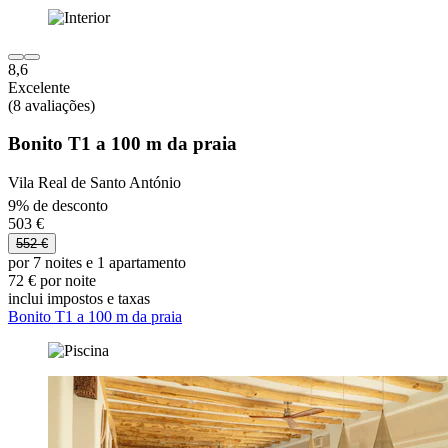
8,6
Excelente
(8 avaliações)
Bonito T1 a 100 m da praia
Vila Real de Santo António
9% de desconto
503 €
552 €
por 7 noites e 1 apartamento
72 € por noite
inclui impostos e taxas
Bonito T1 a 100 m da praia