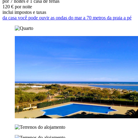
por 7 noites e 1 casa de férias
120 € por noite
inclui impostos e taxas
da casa você pode ouvir as ondas do mar a 70 metros da praia a pé