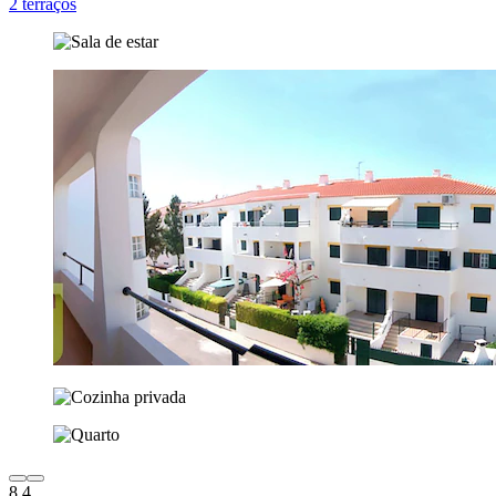
2 terraços
8,4