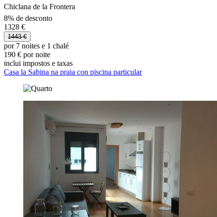
Chiclana de la Frontera
8% de desconto
1328 €
1443 €
por 7 noites e 1 chalé
190 € por noite
inclui impostos e taxas
Casa la Sabina na praia con piscina particular