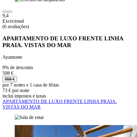
9,4
Excecional
(6 avaliações)
APARTAMENTO DE LUXO FRENTE LINHA
PRAIA. VISTAS DO MAR
Ayamonte
9% de desconto
508 €
558 €
por 7 noites e 1 casa de férias
73 € por noite
inclui impostos e taxas
APARTAMENTO DE LUXO FRENTE LINHA PRAIA.
VISTAS DO MAR