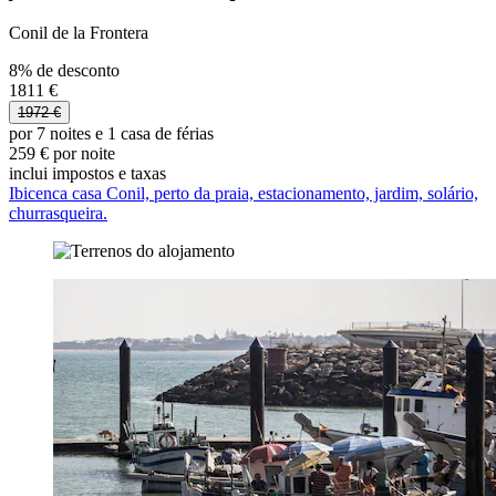
Conil de la Frontera
8% de desconto
1811 €
1972 €
por 7 noites e 1 casa de férias
259 € por noite
inclui impostos e taxas
Ibicenca casa Conil, perto da praia, estacionamento, jardim, solário,
churrasqueira.