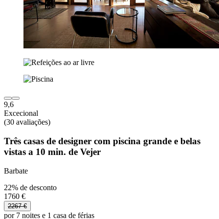
9,6
Excecional
(30 avaliações)
Três casas de designer com piscina grande e belas
vistas a 10 min. de Vejer
Barbate
22% de desconto
1760 €
2267 €
por 7 noites e 1 casa de férias