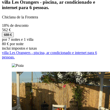
villa Les Orangers - piscina, ar condicionado e
internet para 6 pessoas.
Chiclana de la Frontera
18% de desconto
562 €
688 €
por 7 noites e 1 villa
80 € por noite
inclui impostos e taxas
villa Les Orangers - piscina, ar condicionado e internet para 6
pessoas.