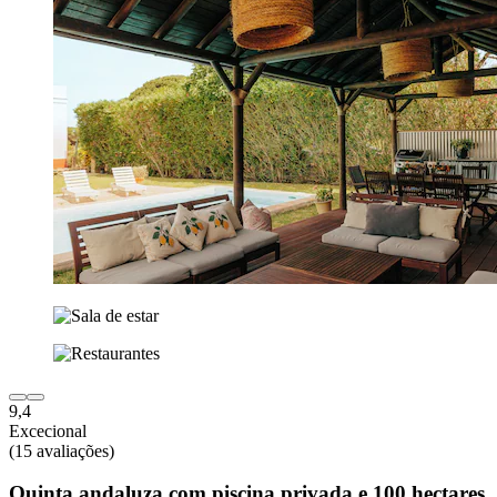
9,4
Excecional
(15 avaliações)
Quinta andaluza com piscina privada e 100 hectares