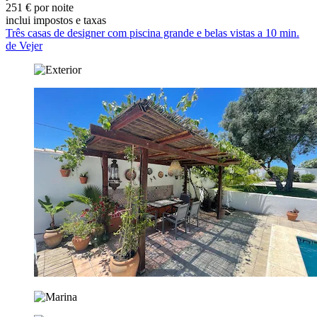
251 € por noite
inclui impostos e taxas
Três casas de designer com piscina grande e belas vistas a 10 min.
de Vejer