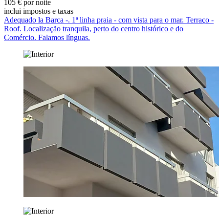
105 € por noite
inclui impostos e taxas
Adequado la Barca -. 1ª linha praia - com vista para o mar. Terraço -
Roof. Localização tranquila, perto do centro histórico e do
Comércio. Falamos línguas.