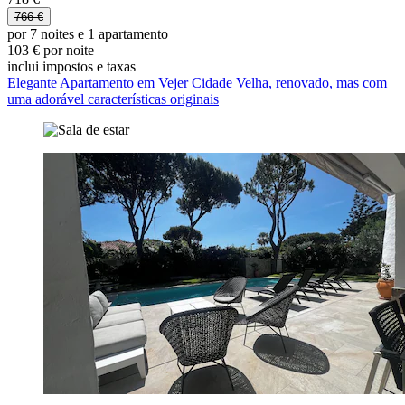
766 €
por 7 noites e 1 apartamento
103 € por noite
inclui impostos e taxas
Elegante Apartamento em Vejer Cidade Velha, renovado, mas com
uma adorável características originais