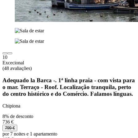
10
Excecional
(48 avaliações)
Adequado la Barca -. 1ª linha praia - com vista para
o mar. Terraço - Roof. Localização tranquila, perto
do centro histórico e do Comércio. Falamos línguas.
Chipiona
8% de desconto
736 €
799 €
por 7 noites e 1 apartamento