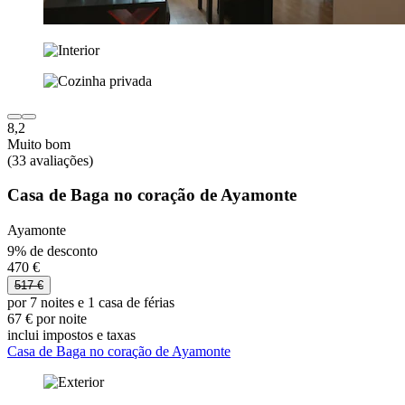
8,2
Muito bom
(33 avaliações)
Casa de Baga no coração de Ayamonte
Ayamonte
9% de desconto
470 €
517 €
por 7 noites e 1 casa de férias
67 € por noite
inclui impostos e taxas
Casa de Baga no coração de Ayamonte