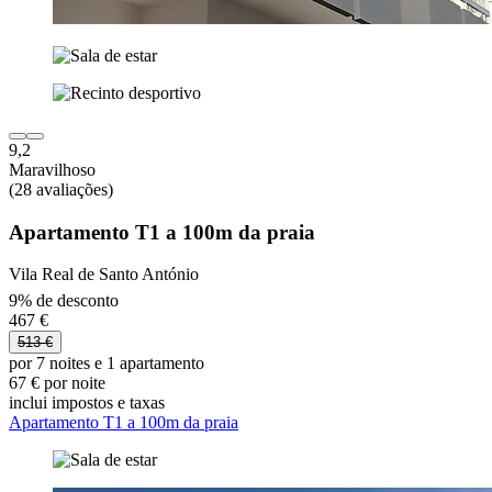
9,2
Maravilhoso
(28 avaliações)
Apartamento T1 a 100m da praia
Vila Real de Santo António
9% de desconto
467 €
513 €
por 7 noites e 1 apartamento
67 € por noite
inclui impostos e taxas
Apartamento T1 a 100m da praia