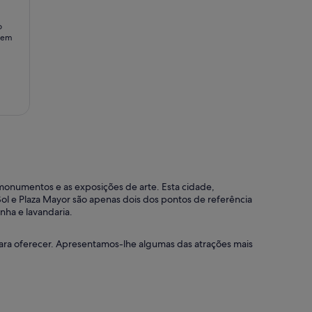
bem
monumentos e as exposições de arte. Esta cidade,
 Sol e Plaza Mayor são apenas dois dos pontos de referência
nha e lavandaria.
ara oferecer. Apresentamos-lhe algumas das atrações mais