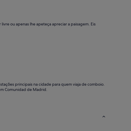
ivre ou apenas lhe apeteça apreciar a paisagem. Eis
tações principais na cidade para quem viaja de comboio.
de em Comunidad de Madrid.