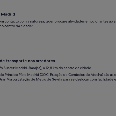
e Madrid
 contacto com a natureza, quer procure atividades emocionantes ao ar l
do centro da cidade:
e transporte nos arredores
 Suárez Madrid-Barajas), a 12,8 km do centro da cidade.
e Príncipe Pío e Madrid (XOC-Estação de Comboios de Atocha) são as es
 Gran Vía ou Estação de Metro de Sevilla para se deslocar com facilida