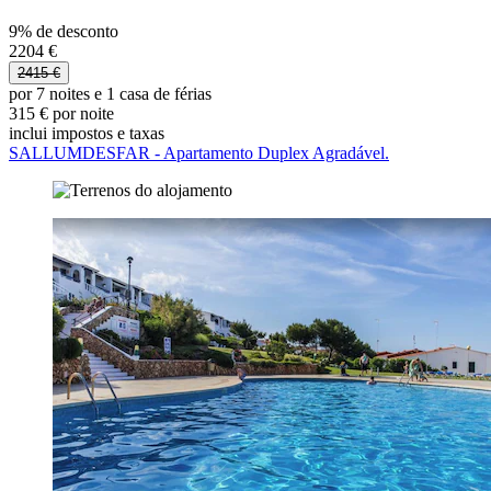
9% de desconto
2204 €
2415 €
por 7 noites e 1 casa de férias
315 € por noite
inclui impostos e taxas
SALLUMDESFAR - Apartamento Duplex Agradável.