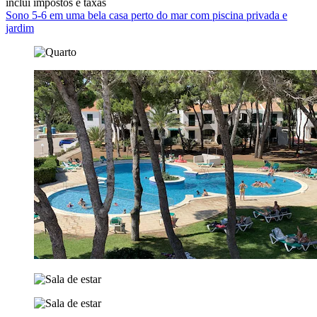
inclui impostos e taxas
Sono 5-6 em uma bela casa perto do mar com piscina privada e
jardim