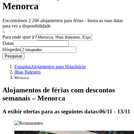
Menorca
Encontrámos 2 266 alojamentos para férias - Insira as suas datas
para ver a disponibilidade
Para onde quer ir?
Datas
Hóspedes
Pesquisar
Espanha
Alojamentos para férias
Início
Ilhas Baleares
Menorca
Alojamentos de férias com descontos
semanais – Menorca
A exibir ofertas para as seguintes datas:
06/11 - 13/11