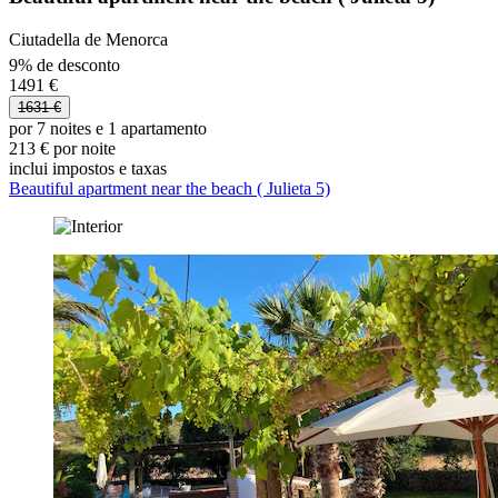
Ciutadella de Menorca
9% de desconto
1491 €
1631 €
por 7 noites e 1 apartamento
213 € por noite
inclui impostos e taxas
Beautiful apartment near the beach ( Julieta 5)