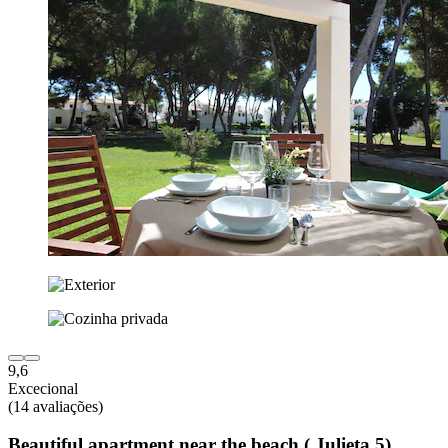
9,6
Excecional
(14 avaliações)
Beautiful apartment near the beach ( Julieta 5)