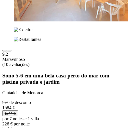
9,2
Maravilhoso
(10 avaliações)
Sono 5-6 em uma bela casa perto do mar com
piscina privada e jardim
Ciutadella de Menorca
9% de desconto
1584 €
1744 €
por 7 noites e 1 villa
226 € por noite