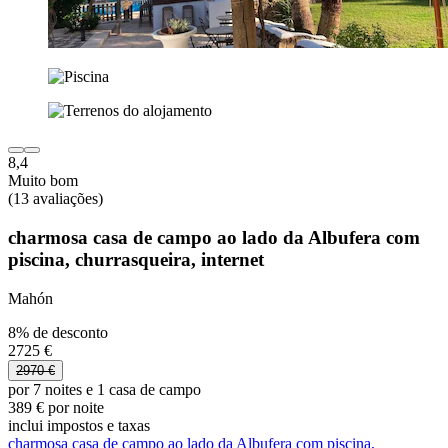
8,4
Muito bom
(13 avaliações)
charmosa casa de campo ao lado da Albufera com
piscina, churrasqueira, internet
Mahón
8% de desconto
2725 €
2970 €
por 7 noites e 1 casa de campo
389 € por noite
inclui impostos e taxas
charmosa casa de campo ao lado da Albufera com piscina,