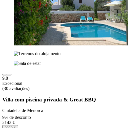
9,8
Excecional
(30 avaliações)
Villa com piscina privada & Great BBQ
Ciutadella de Menorca
9% de desconto
2142 €