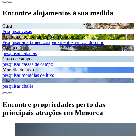
Encontre alojamentos à sua medida
Casa
Pesquisar casas
Apartamento/apartamento em condomínio
Pesquisar apartamentos/apartamentos em condomínio
Cabana
pesquisar cabanas
Casa de campo
pesquisar cassas de campo
Moradia de luxo
pesquisar moradias de luxo
Chalé
pesquisar chalés
Encontre propriedades perto das
principais atrações em Menorca