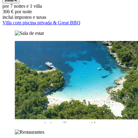
2352 €
por 7 noites e 1 villa
306 € por noite
inclui impostos e taxas
Villa com piscina privada & Great BBQ