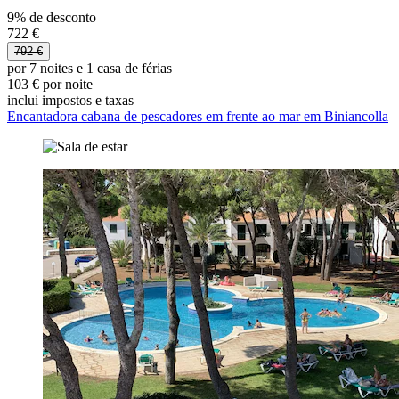
9% de desconto
722 €
792 €
por 7 noites e 1 casa de férias
103 € por noite
inclui impostos e taxas
Encantadora cabana de pescadores em frente ao mar em Biniancolla