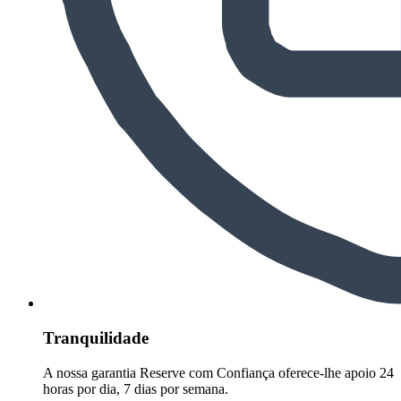
Tranquilidade
A nossa garantia Reserve com Confiança oferece-lhe apoio 24
horas por dia, 7 dias por semana.