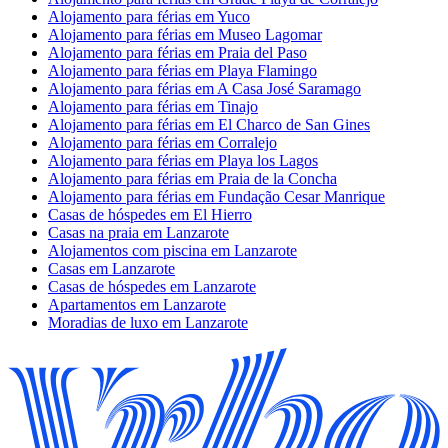
Alojamento para férias em Yuco
Alojamento para férias em Museo Lagomar
Alojamento para férias em Praia del Paso
Alojamento para férias em Playa Flamingo
Alojamento para férias em A Casa José Saramago
Alojamento para férias em Tinajo
Alojamento para férias em El Charco de San Gines
Alojamento para férias em Corralejo
Alojamento para férias em Playa los Lagos
Alojamento para férias em Praia de la Concha
Alojamento para férias em Fundação Cesar Manrique
Casas de hóspedes em El Hierro
Casas na praia em Lanzarote
Alojamentos com piscina em Lanzarote
Casas em Lanzarote
Casas de hóspedes em Lanzarote
Apartamentos em Lanzarote
Moradias de luxo em Lanzarote