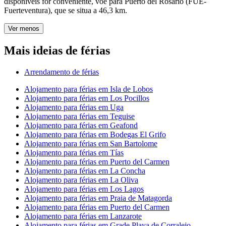
disponíveis for conveniente, voe para Puerto del Rosario (FUE-
Fuerteventura), que se situa a 46,3 km.
Ver menos
Mais ideias de férias
Arrendamento de férias
Alojamento para férias em Isla de Lobos
Alojamento para férias em Los Pocillos
Alojamento para férias em Uga
Alojamento para férias em Teguise
Alojamento para férias em Geafond
Alojamento para férias em Bodegas El Grifo
Alojamento para férias em San Bartolome
Alojamento para férias em Tías
Alojamento para férias em Puerto del Carmen
Alojamento para férias em La Concha
Alojamento para férias em La Oliva
Alojamento para férias em Los Lagos
Alojamento para férias em Praia de Matagorda
Alojamento para férias em Puerto del Carmen
Alojamento para férias em Lanzarote
Alojamento para férias em Grade Playa de Corralejo