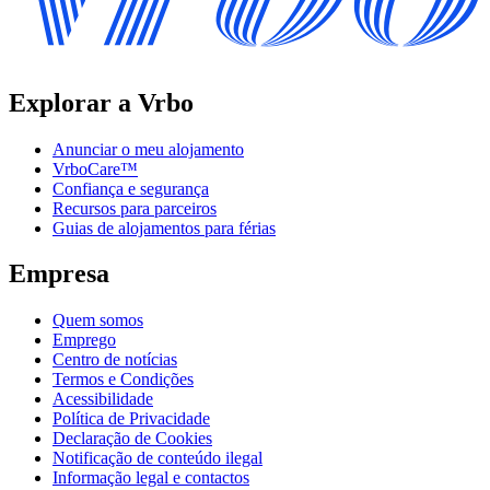
Explorar a Vrbo
Anunciar o meu alojamento
VrboCare™
Confiança e segurança
Recursos para parceiros
Guias de alojamentos para férias
Empresa
Quem somos
Emprego
Centro de notícias
Termos e Condições
Acessibilidade
Política de Privacidade
Declaração de Cookies
Notificação de conteúdo ilegal
Informação legal e contactos