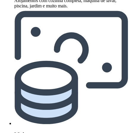
Alojamentos com cozinha completa, máquina de lavar,
piscina, jardim e muito mais.