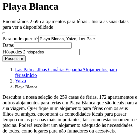
Playa Blanca
Encontrámos 2 695 alojamentos para férias - Insira as suas datas
para ver a disponibilidade
Para onde quer ir?
Datas
Hóspedes
Pesquisar
Las Palmas
Ilhas Canárias
Espanha
Alojamentos para
férias
Início
Yaiza
Playa Blanca
Descubra a nossa seleção de 259 casas de férias, 172 apartamentos e
outros alojamentos para férias em Playa Blanca que são ideais para a
sua viagem. Quer fique num alojamento para férias com os seus
filhos ou amigos, encontrará as comodidades ideais para passar
tempo com as pessoas mais importantes, tais como estacionamento e
piscina. Poderá escolher um alojamento adequado às necessidades
de todos, como lugares para não fumadores ou acessíveis.