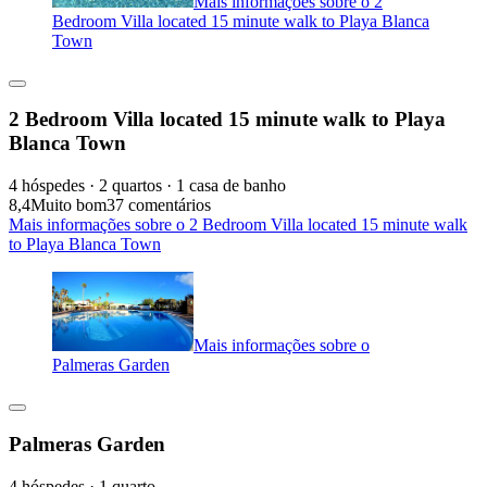
Mais informações sobre o 2
Bedroom Villa located 15 minute walk to Playa Blanca
Town
2 Bedroom Villa located 15 minute walk to Playa
Blanca Town
4 hóspedes · 2 quartos · 1 casa de banho
8,4
Muito bom
37 comentários
Mais informações sobre o 2 Bedroom Villa located 15 minute walk
to Playa Blanca Town
Mais informações sobre o
Palmeras Garden
Palmeras Garden
4 hóspedes · 1 quarto