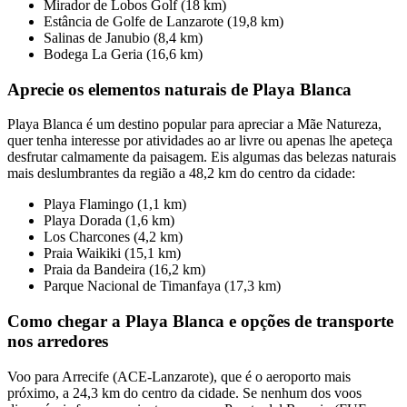
Mirador de Lobos Golf (18 km)
Estância de Golfe de Lanzarote (19,8 km)
Salinas de Janubio (8,4 km)
Bodega La Geria (16,6 km)
Aprecie os elementos naturais de Playa Blanca
Playa Blanca é um destino popular para apreciar a Mãe Natureza,
quer tenha interesse por atividades ao ar livre ou apenas lhe apeteça
desfrutar calmamente da paisagem. Eis algumas das belezas naturais
mais deslumbrantes da região a 48,2 km do centro da cidade:
Playa Flamingo (1,1 km)
Playa Dorada (1,6 km)
Los Charcones (4,2 km)
Praia Waikiki (15,1 km)
Praia da Bandeira (16,2 km)
Parque Nacional de Timanfaya (17,3 km)
Como chegar a Playa Blanca e opções de transporte
nos arredores
Voo para Arrecife (ACE-Lanzarote), que é o aeroporto mais
próximo, a 24,3 km do centro da cidade. Se nenhum dos voos