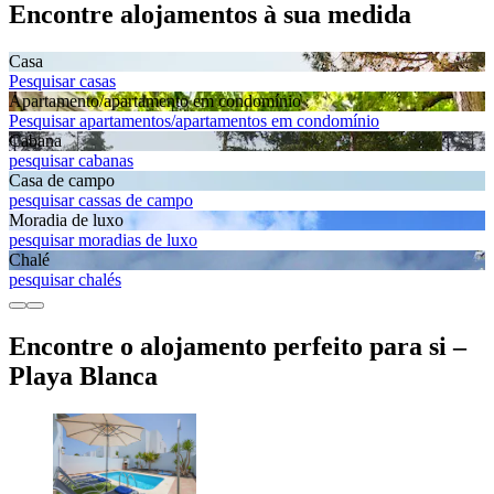
Encontre alojamentos à sua medida
Casa
Pesquisar casas
Apartamento/apartamento em condomínio
Pesquisar apartamentos/apartamentos em condomínio
Cabana
pesquisar cabanas
Casa de campo
pesquisar cassas de campo
Moradia de luxo
pesquisar moradias de luxo
Chalé
pesquisar chalés
Encontre o alojamento perfeito para si –
Playa Blanca