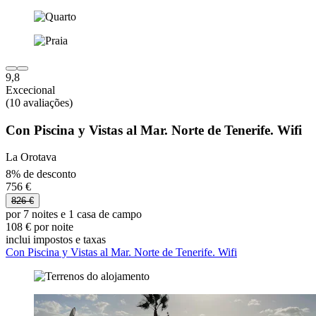
9,8
Excecional
(10 avaliações)
Con Piscina y Vistas al Mar. Norte de Tenerife. Wifi
La Orotava
8% de desconto
756 €
826 €
por 7 noites e 1 casa de campo
108 € por noite
inclui impostos e taxas
Con Piscina y Vistas al Mar. Norte de Tenerife. Wifi