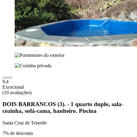
9,4
Excecional
(10 avaliações)
DOIS BARRANCOS (3). - 1 quarto duplo, sala-
cozinha, sofá-cama, banheiro. Piscina
Santa Cruz de Tenerife
7% de desconto