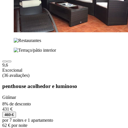
9,6
Excecional
(36 avaliações)
penthouse acolhedor e luminoso
Güímar
8% de desconto
431 €
469 €
por 7 noites e 1 apartamento
62 € por noite