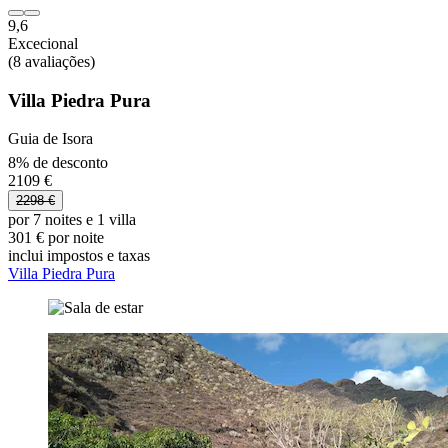
9,6
Excecional
(8 avaliações)
Villa Piedra Pura
Guia de Isora
8% de desconto
2109 €
2298 €
por 7 noites e 1 villa
301 € por noite
inclui impostos e taxas
Villa Piedra Pura