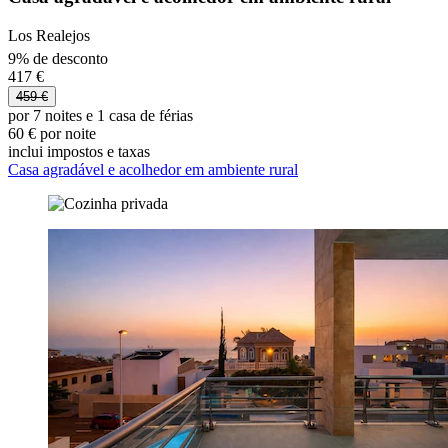
Los Realejos
9% de desconto
417 €
459 €
por 7 noites e 1 casa de férias
60 € por noite
inclui impostos e taxas
Casa agradável e acolhedor em ambiente rural