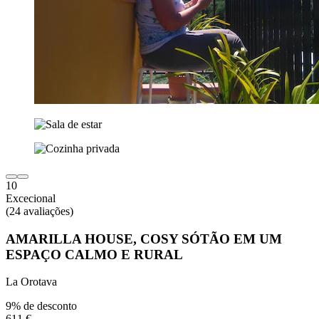
10
Excecional
(24 avaliações)
AMARILLA HOUSE, COSY SÓTÃO EM UM
ESPAÇO CALMO E RURAL
La Orotava
9% de desconto
611 €