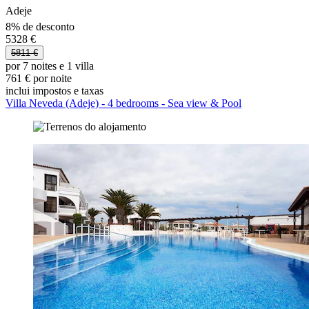
Adeje
8% de desconto
5328 €
5811 €
por 7 noites e 1 villa
761 € por noite
inclui impostos e taxas
Villa Neveda (Adeje) - 4 bedrooms - Sea view & Pool