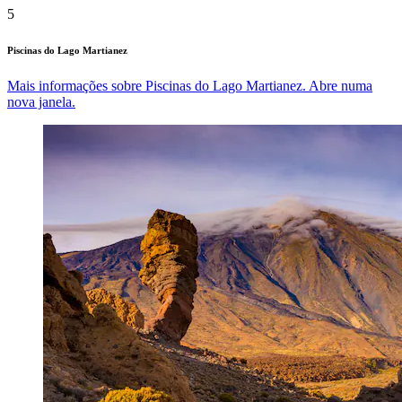
5
Piscinas do Lago Martianez
Mais informações sobre Piscinas do Lago Martianez. Abre numa
nova janela.