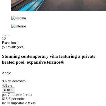
10
Excecional
(57 avaliações)
Stunning contemporary villa featuring a private
heated pool, expansive terrace☀️
Adeje
8% de desconto
4313 €
4681 €
por 7 noites e 1 villa
616 € por noite
inclui impostos e taxas