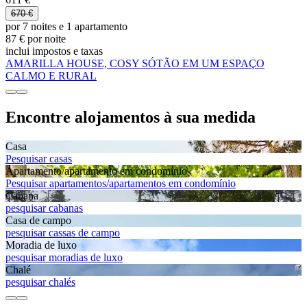
670 €
por 7 noites e 1 apartamento
87 € por noite
inclui impostos e taxas
AMARILLA HOUSE, COSY SÓTÃO EM UM ESPAÇO
CALMO E RURAL
Encontre alojamentos à sua medida
Casa
Pesquisar casas
Apartamento/apartamento em condomínio
Pesquisar apartamentos/apartamentos em condomínio
Cabana
pesquisar cabanas
Casa de campo
pesquisar cassas de campo
Moradia de luxo
pesquisar moradias de luxo
Chalé
pesquisar chalés