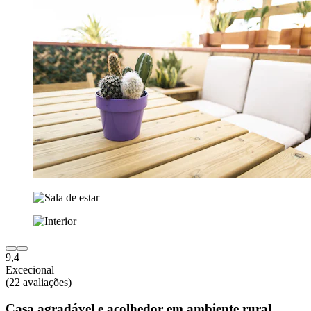
9,4
Excecional
(22 avaliações)
Casa agradável e acolhedor em ambiente rural