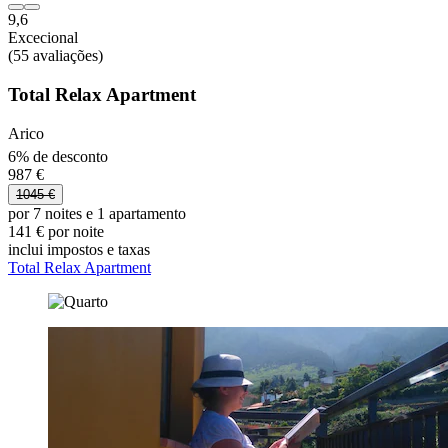
9,6
Excecional
(55 avaliações)
Total Relax Apartment
Arico
6% de desconto
987 €
1045 €
por 7 noites e 1 apartamento
141 € por noite
inclui impostos e taxas
Total Relax Apartment