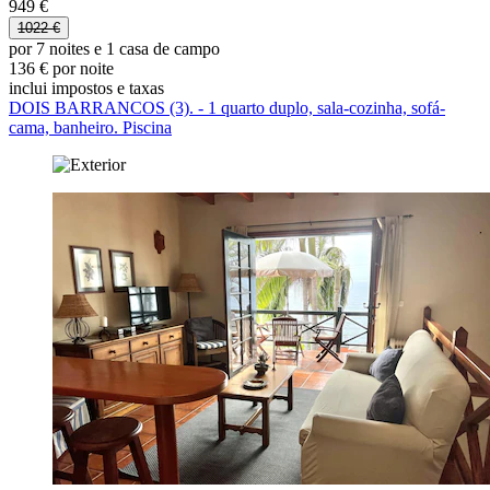
949 €
1022 €
por 7 noites e 1 casa de campo
136 € por noite
inclui impostos e taxas
DOIS BARRANCOS (3). - 1 quarto duplo, sala-cozinha, sofá-
cama, banheiro. Piscina