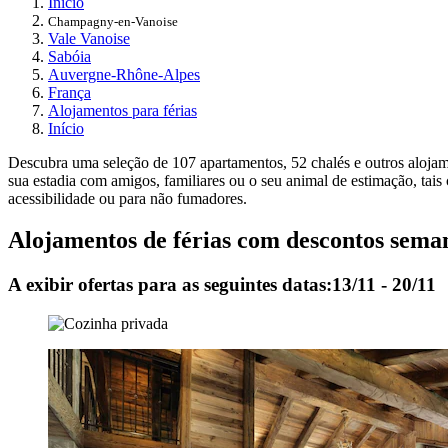
Início
Champagny-en-Vanoise
Vale Vanoise
Sabóia
Auvergne-Rhône-Alpes
França
Alojamentos para férias
Início
Descubra uma seleção de 107 apartamentos, 52 chalés e outros aloja
sua estadia com amigos, familiares ou o seu animal de estimação, tai
acessibilidade ou para não fumadores.
Alojamentos de férias com descontos sem
A exibir ofertas para as seguintes datas:
13/11 - 20/11