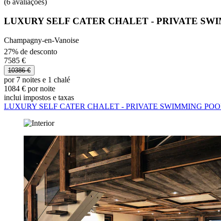
(6 avaliações)
LUXURY SELF CATER CHALET - PRIVATE SW
Champagny-en-Vanoise
27% de desconto
7585 €
10386 €
por 7 noites e 1 chalé
1084 € por noite
inclui impostos e taxas
LUXURY SELF CATER CHALET - PRIVATE SWIMMING POO