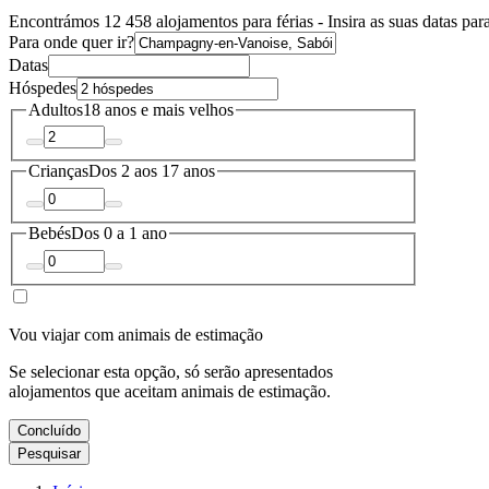
Encontrámos 12 458 alojamentos para férias - Insira as suas datas para
Para onde quer ir?
Datas
Hóspedes
Adultos
18 anos e mais velhos
Crianças
Dos 2 aos 17 anos
Bebés
Dos 0 a 1 ano
Vou viajar com animais de estimação
Se selecionar esta opção, só serão apresentados
alojamentos que aceitam animais de estimação.
Concluído
Pesquisar