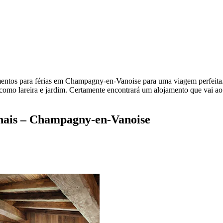
mentos para férias em Champagny-en-Vanoise para uma viagem perfeita. 
s como lareira e jardim. Certamente encontrará um alojamento que vai a
anais – Champagny-en-Vanoise