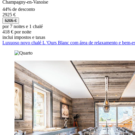
Champagny-en-Vanoise
44% de desconto
2925 €
5205 €
por 7 noites e 1 chalé
418 € por noite
inclui impostos e taxas
Luxuoso novo chalé L 'Ours Blanc com área de relaxamento e bem-es