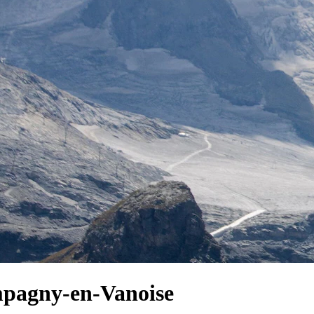
mpagny-en-Vanoise