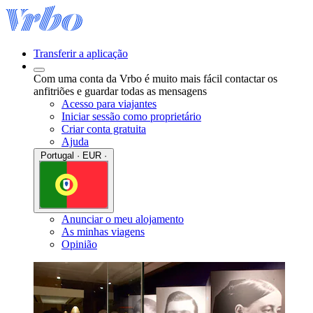
Transferir a aplicação
Com uma conta da Vrbo é muito mais fácil contactar os
anfitriões e guardar todas as mensagens
Acesso para viajantes
Iniciar sessão como proprietário
Criar conta gratuita
Ajuda
Portugal · EUR ·
Anunciar o meu alojamento
As minhas viagens
Opinião