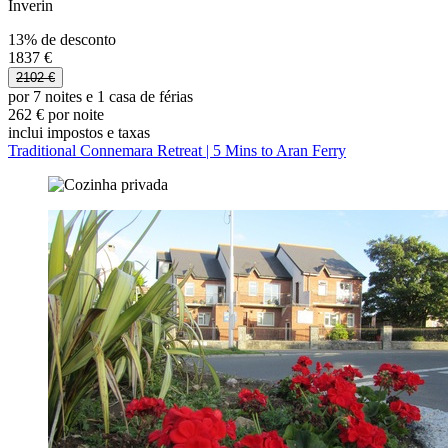
Inverin
13% de desconto
1837 €
2102 €
por 7 noites e 1 casa de férias
262 € por noite
inclui impostos e taxas
Traditional Connemara Retreat | 5 Mins to Aran Ferry