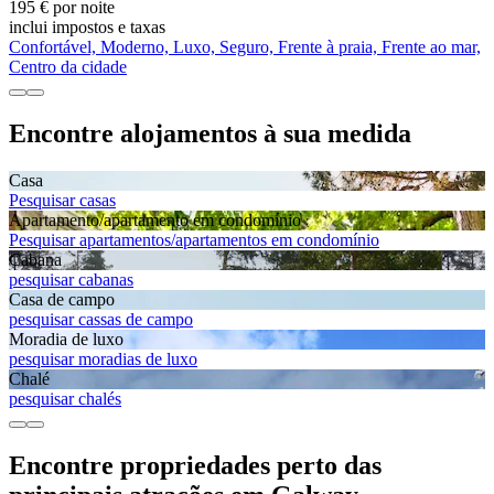
195 € por noite
inclui impostos e taxas
Confortável, Moderno, Luxo, Seguro, Frente à praia, Frente ao mar,
Centro da cidade
Encontre alojamentos à sua medida
Casa
Pesquisar casas
Apartamento/apartamento em condomínio
Pesquisar apartamentos/apartamentos em condomínio
Cabana
pesquisar cabanas
Casa de campo
pesquisar cassas de campo
Moradia de luxo
pesquisar moradias de luxo
Chalé
pesquisar chalés
Encontre propriedades perto das