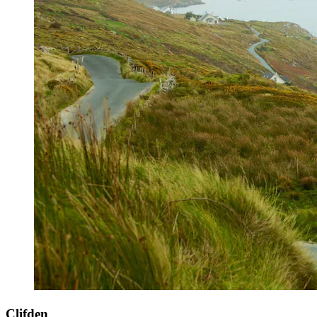
Clifden