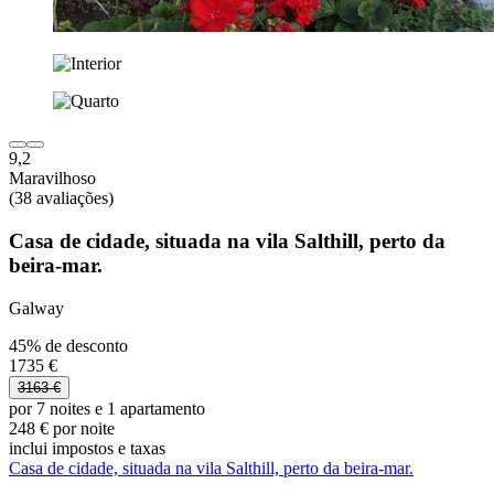
9,2
Maravilhoso
(38 avaliações)
Casa de cidade, situada na vila Salthill, perto da
beira-mar.
Galway
45% de desconto
1735 €
3163 €
por 7 noites e 1 apartamento
248 € por noite
inclui impostos e taxas
Casa de cidade, situada na vila Salthill, perto da beira-mar.