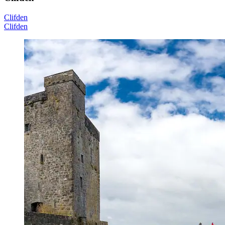
Clifden
Clifden