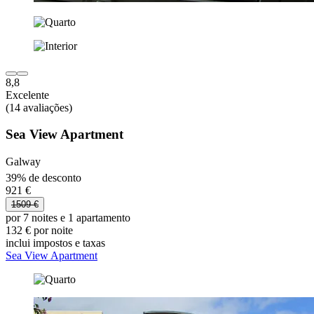
8,8
Excelente
(14 avaliações)
Sea View Apartment
Galway
39% de desconto
921 €
1509 €
por 7 noites e 1 apartamento
132 € por noite
inclui impostos e taxas
Sea View Apartment