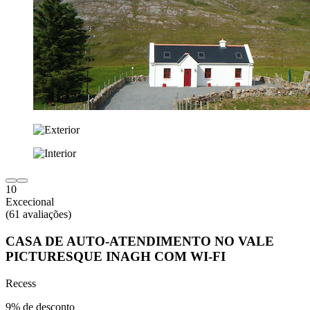
10
Excecional
(61 avaliações)
CASA DE AUTO-ATENDIMENTO NO VALE
PICTURESQUE INAGH COM WI-FI
Recess
9% de desconto