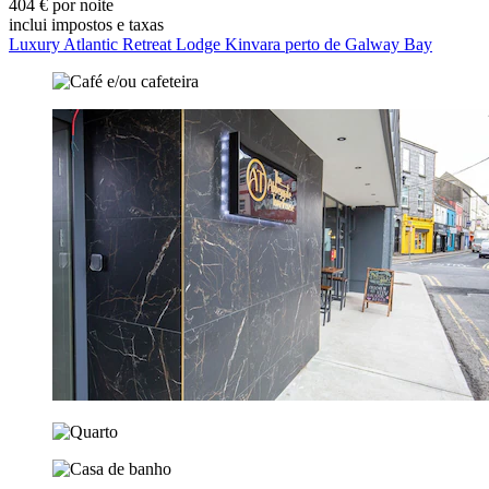
404 € por noite
inclui impostos e taxas
Luxury Atlantic Retreat Lodge Kinvara perto de Galway Bay