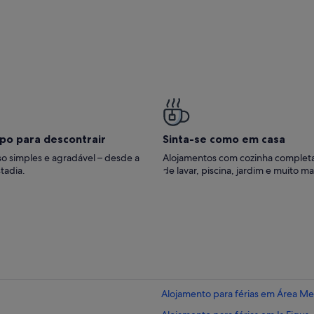
po para descontrair
Sinta-se como em casa
o simples e agradável – desde a
Alojamentos com cozinha complet
tadia.
de lavar, piscina, jardim e muito ma
Alojamento para férias em Área Met