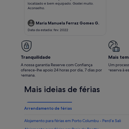
comentários)
localizado e bem equipado. Gostei muito.
Aconselho.
Maria Manuela Ferraz Gomes G.
Data da estadia: fev. 2022
Tranquilidade
Mais tem
A nossa garantia Reserve com Confiança
Um process
oferece-lhe apoio 24 horas por dia, 7 dias por
reserva à es
semana.
Mais ideias de férias
Arrendamento de férias
Alojamento para férias em Porto Columbu - Perd’e Sali