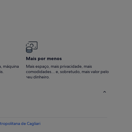
Mais por menos
a, máquina
Mais espaço, mais privacidade, mais
is.
comodidades... e, sobretudo, mais valor pelo
seu dinheiro.
ropolitana de Cagliari