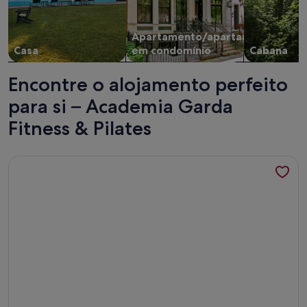
Apartamento/apartamento
Casa
em condomínio
Cabana
Encontre o alojamento perfeito
para si – Academia Garda
Fitness & Pilates
Mais informações sobre o Villa Sinfonia: with 3 bedrooms a