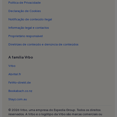
Política de Privacidade
Declaração de Cookies
Notificação de conteúdo ilegal
Informação legal e contactos
Proprietário responsável
Diretrizes de conteúdo e denúncia de conteúdos
A família Vrbo
Vrbo
Abritel.fr
FeWo-direkt.de
Bookabach.co.nz
Stayz.com.au
© 2026 Vrbo, uma empresa do Expedia Group. Todos os direitos
reservados. A Vrbo e o logótipo da Vrbo são marcas comerciais ou