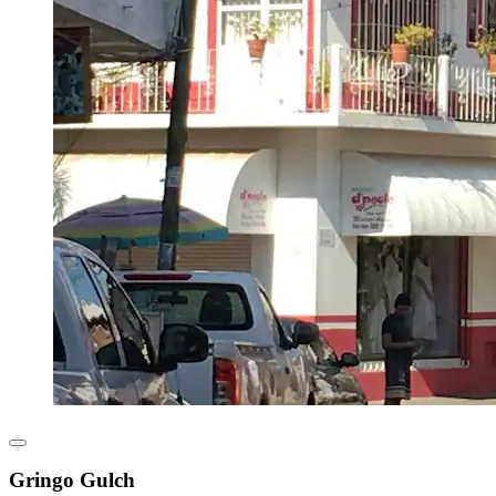
Gringo Gulch