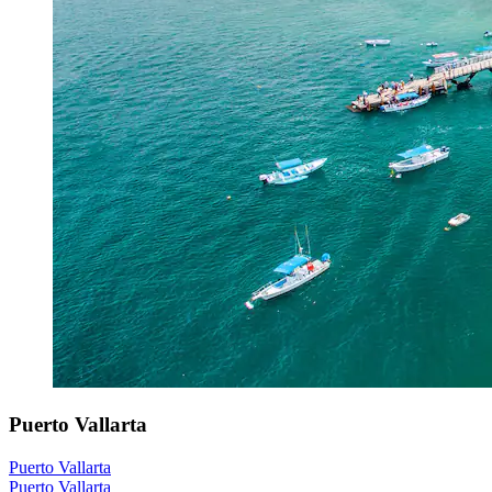
Puerto Vallarta
Puerto Vallarta
Puerto Vallarta