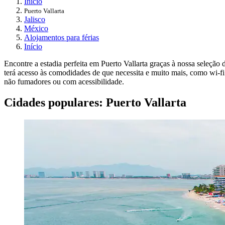
Início
Puerto Vallarta
Jalisco
México
Alojamentos para férias
Início
Encontre a estadia perfeita em Puerto Vallarta graças à nossa seleçã
terá acesso às comodidades de que necessita e muito mais, como wi-fi 
não fumadores ou com acessibilidade.
Cidades populares: Puerto Vallarta