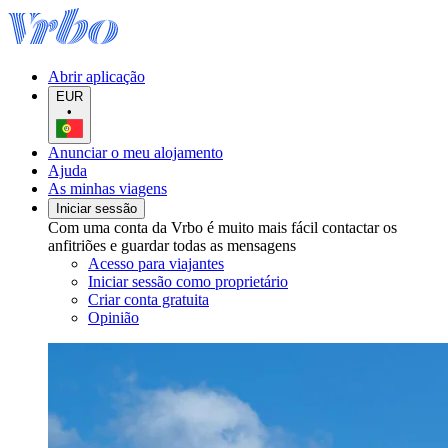
Abrir aplicação
EUR
•
Anunciar o meu alojamento
Ajuda
As minhas viagens
Iniciar sessão
Com uma conta da Vrbo é muito mais fácil contactar os
anfitriões e guardar todas as mensagens
Acesso para viajantes
Iniciar sessão como proprietário
Criar conta gratuita
Opinião