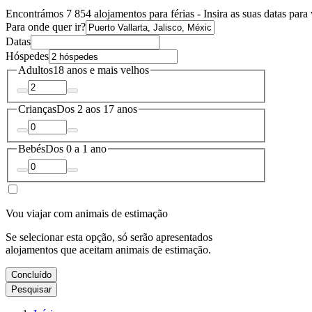
Encontrámos 7 854 alojamentos para férias - Insira as suas datas para 
Para onde quer ir?
Datas
Hóspedes
Adultos
18 anos e mais velhos
Crianças
Dos 2 aos 17 anos
Bebés
Dos 0 a 1 ano
Vou viajar com animais de estimação
Se selecionar esta opção, só serão apresentados
alojamentos que aceitam animais de estimação.
Concluído
Pesquisar