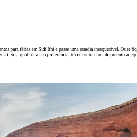
ntos para férias em Sidi Ifni e passe uma estadia inesquecível. Quer fi
-fi. Seja qual for a sua preferência, irá encontrar um alojamento ade