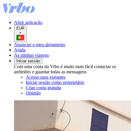
Abrir aplicação
EUR
•
Anunciar o meu alojamento
Ajuda
As minhas viagens
Iniciar sessão
Com uma conta da Vrbo é muito mais fácil contactar os
anfitriões e guardar todas as mensagens
Acesso para viajantes
Iniciar sessão como proprietário
Criar conta gratuita
Opinião