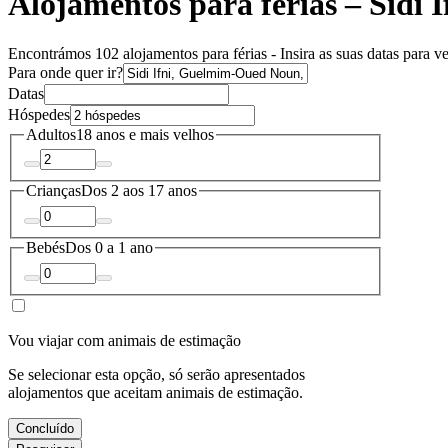
Alojamentos para férias – Sidi I
Encontrámos 102 alojamentos para férias - Insira as suas datas para ve
Para onde quer ir?
Datas
Hóspedes
Adultos
18 anos e mais velhos
Crianças
Dos 2 aos 17 anos
Bebés
Dos 0 a 1 ano
Vou viajar com animais de estimação
Se selecionar esta opção, só serão apresentados
alojamentos que aceitam animais de estimação.
Concluído