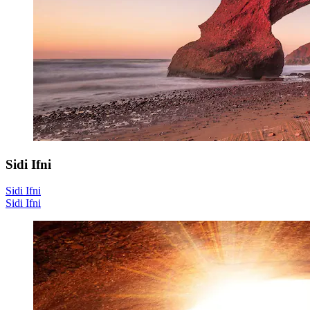
Sidi Ifni
Sidi Ifni
Sidi Ifni