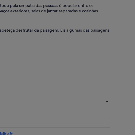
es e pela simpatia das pessoas é popular entre os
aços exteriores, salas de jantar separadas e cozinhas
e apeteça desfrutar da paisagem. Eis algumas das paisagens
Mirleft