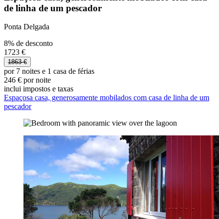
de linha de um pescador
Ponta Delgada
8% de desconto
1723 €
1863 €
por 7 noites e 1 casa de férias
246 € por noite
inclui impostos e taxas
Espaçosa casa, generosamente mobilados com casa de linha de um
pescador