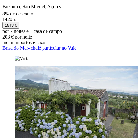
Bretanha, Sao Miguel, Açores
8% de desconto
1420 €
1543 €
por 7 noites e 1 casa de campo
203 € por noite
inclui impostos e taxas
Brisa do Mar- chalé particular no Vale