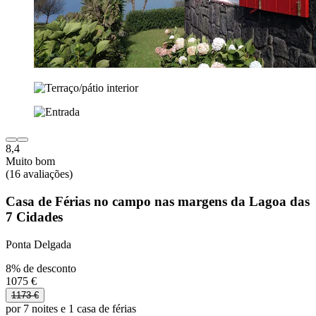
8,4
Muito bom
(16 avaliações)
Casa de Férias no campo nas margens da Lagoa das
7 Cidades
Ponta Delgada
8% de desconto
1075 €
1173 €
por 7 noites e 1 casa de férias