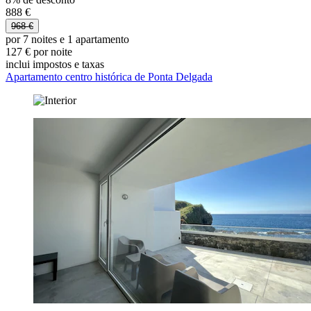
888 €
968 €
por 7 noites e 1 apartamento
127 € por noite
inclui impostos e taxas
Apartamento centro histórica de Ponta Delgada