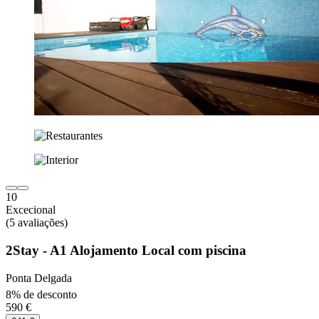
10
Excecional
(5 avaliações)
2Stay - A1 Alojamento Local com piscina
Ponta Delgada
8% de desconto
590 €