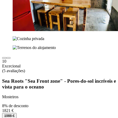
10
Excecional
(5 avaliações)
Sea Roots "Sea Front zone" - Pores-do-sol incríveis e
vista para o oceano
Mosteiros
8% de desconto
1821 €
1988 €