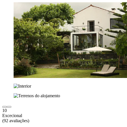
10
Excecional
(92 avaliações)