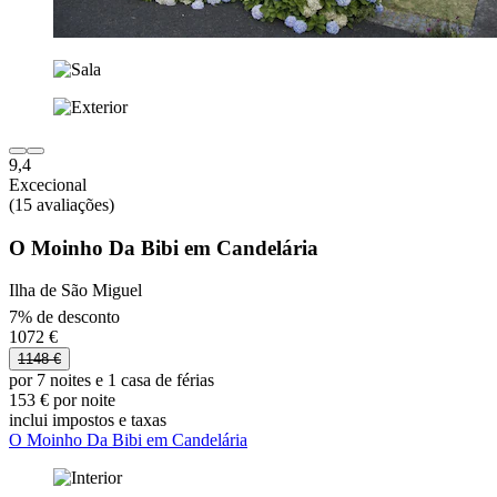
9,4
Excecional
(15 avaliações)
O Moinho Da Bibi em Candelária
Ilha de São Miguel
7% de desconto
1072 €
1148 €
por 7 noites e 1 casa de férias
153 € por noite
inclui impostos e taxas
O Moinho Da Bibi em Candelária