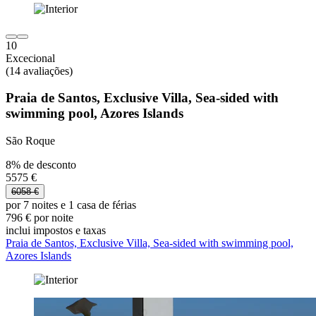
10
Excecional
(14 avaliações)
Praia de Santos, Exclusive Villa, Sea-sided with
swimming pool, Azores Islands
São Roque
8% de desconto
5575 €
6058 €
por 7 noites e 1 casa de férias
796 € por noite
inclui impostos e taxas
Praia de Santos, Exclusive Villa, Sea-sided with swimming pool,
Azores Islands