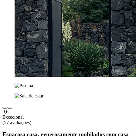
9,6
Excecional
(57 avaliações)
Espaçosa casa, generosamente mobilados com casa