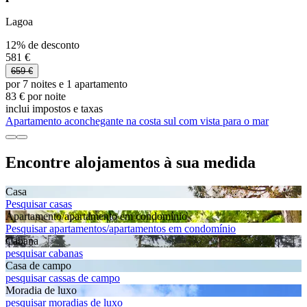
Lagoa
12% de desconto
581 €
659 €
por 7 noites e 1 apartamento
83 € por noite
inclui impostos e taxas
Apartamento aconchegante na costa sul com vista para o mar
Encontre alojamentos à sua medida
Casa
Pesquisar casas
Apartamento/apartamento em condomínio
Pesquisar apartamentos/apartamentos em condomínio
Cabana
pesquisar cabanas
Casa de campo
pesquisar cassas de campo
Moradia de luxo
pesquisar moradias de luxo