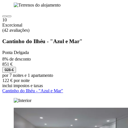
10
Excecional
(42 avaliações)
Cantinho do Ilhéu - "Azul e Mar"
Ponta Delgada
8% de desconto
851 €
928 €
por 7 noites e 1 apartamento
122 € por noite
inclui impostos e taxas
Cantinho do Ilhéu - "Azul e Mar"