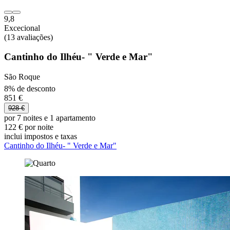
9,8
Excecional
(13 avaliações)
Cantinho do Ilhéu- " Verde e Mar"
São Roque
8% de desconto
851 €
928 €
por 7 noites e 1 apartamento
122 € por noite
inclui impostos e taxas
Cantinho do Ilhéu- " Verde e Mar"