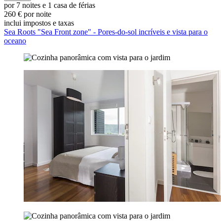
por 7 noites e 1 casa de férias
260 € por noite
inclui impostos e taxas
Sea Roots "Sea Front zone" - Pores-do-sol incríveis e vista para o
oceano