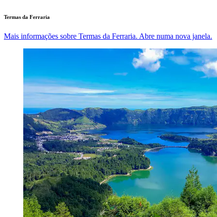
Termas da Ferraria
Mais informações sobre Termas da Ferraria. Abre numa nova janela.