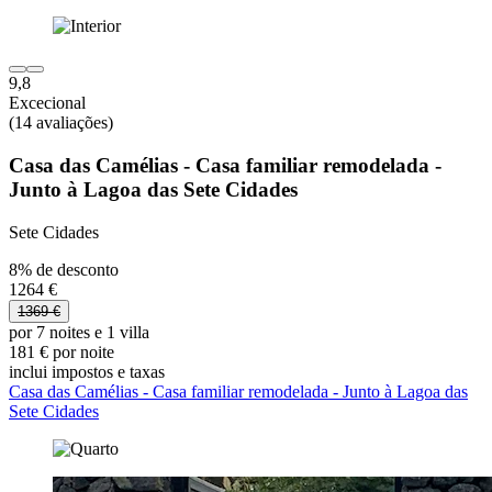
9,8
Excecional
(14 avaliações)
Casa das Camélias - Casa familiar remodelada -
Junto à Lagoa das Sete Cidades
Sete Cidades
8% de desconto
1264 €
1369 €
por 7 noites e 1 villa
181 € por noite
inclui impostos e taxas
Casa das Camélias - Casa familiar remodelada - Junto à Lagoa das
Sete Cidades