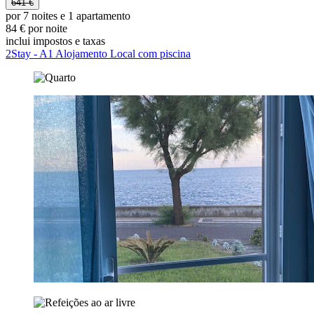
641 €
por 7 noites e 1 apartamento
84 € por noite
inclui impostos e taxas
2Stay - A1 Alojamento Local com piscina