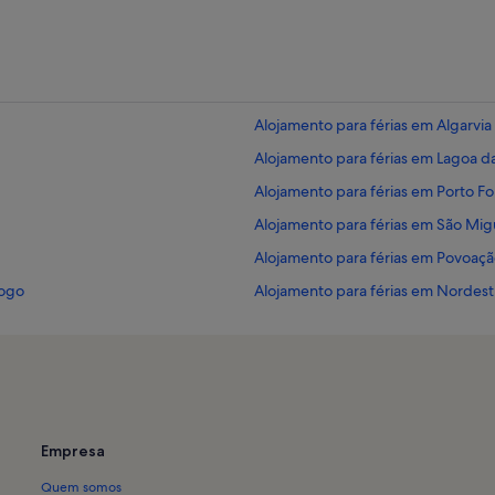
Alojamento para férias em Algarvia
Alojamento para férias em Lagoa d
Alojamento para férias em Porto F
Alojamento para férias em São Mig
Alojamento para férias em Povoaç
Fogo
Alojamento para férias em Nordest
Alojamento para férias em Ponta G
Alojamento para férias em Fenais d
Alojamento para férias em Campo 
Alojamento para férias em Ribeira 
Empresa
Alojamento para férias em Praia d
Quem somos