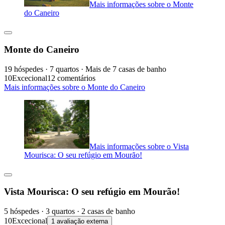
Mais informações sobre o Monte
do Caneiro
Monte do Caneiro
19 hóspedes · 7 quartos · Mais de 7 casas de banho
10
Excecional
12 comentários
Mais informações sobre o Monte do Caneiro
Mais informações sobre o Vista
Mourisca: O seu refúgio em Mourão!
Vista Mourisca: O seu refúgio em Mourão!
5 hóspedes · 3 quartos · 2 casas de banho
10
Excecional
1 avaliação externa