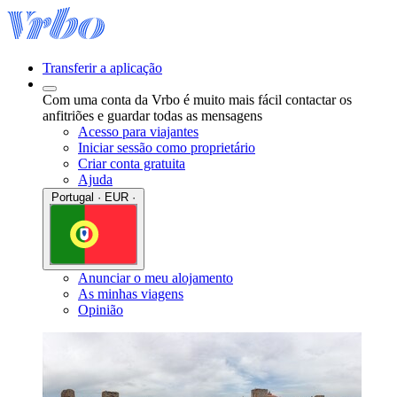
Transferir a aplicação
Com uma conta da Vrbo é muito mais fácil contactar os
anfitriões e guardar todas as mensagens
Acesso para viajantes
Iniciar sessão como proprietário
Criar conta gratuita
Ajuda
Portugal · EUR ·
Anunciar o meu alojamento
As minhas viagens
Opinião