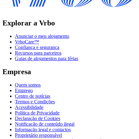
Explorar a Vrbo
Anunciar o meu alojamento
VrboCare™
Confiança e segurança
Recursos para parceiros
Guias de alojamentos para férias
Empresa
Quem somos
Emprego
Centro de notícias
Termos e Condições
Acessibilidade
Política de Privacidade
Declaração de Cookies
Notificação de conteúdo ilegal
Informação legal e contactos
Proprietário responsável