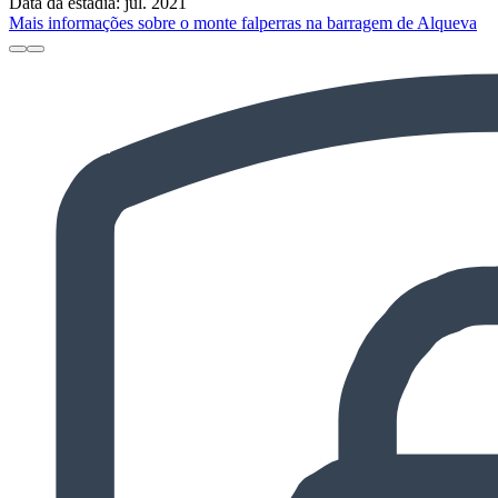
Data da estadia: jul. 2021
Mais informações sobre o monte falperras na barragem de Alqueva