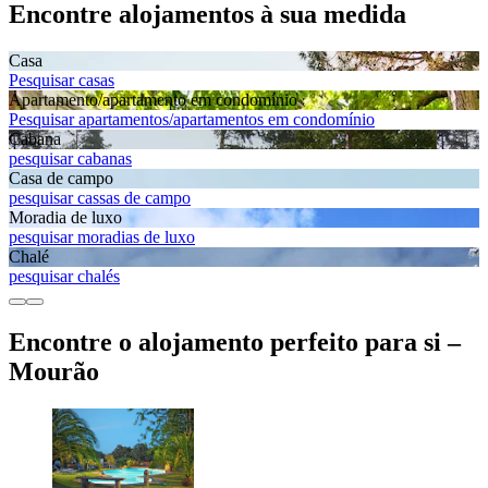
Encontre alojamentos à sua medida
Casa
Pesquisar casas
Apartamento/apartamento em condomínio
Pesquisar apartamentos/apartamentos em condomínio
Cabana
pesquisar cabanas
Casa de campo
pesquisar cassas de campo
Moradia de luxo
pesquisar moradias de luxo
Chalé
pesquisar chalés
Encontre o alojamento perfeito para si –
Mourão