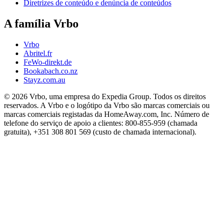
Diretrizes de conteúdo e denúncia de conteúdos
A família Vrbo
Vrbo
Abritel.fr
FeWo-direkt.de
Bookabach.co.nz
Stayz.com.au
© 2026 Vrbo, uma empresa do Expedia Group. Todos os direitos
reservados. A Vrbo e o logótipo da Vrbo são marcas comerciais ou
marcas comerciais registadas da HomeAway.com, Inc. Número de
telefone do serviço de apoio a clientes: 800-855-959 (chamada
gratuita), +351 308 801 569 (custo de chamada internacional).