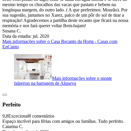
mesmo tempo os chocalhos das vacas que pastam e bebem na
longínqua margem, do outro lado. ( A que preferimos: Mourão). Por
sua sugestão, jantamos no Xarez, palco de um pôr do sol de tirar a
respiração! Agradecemos a partilha deste recanto que ficará na nossa
memória e nos fará querer voltar Bem-hajam!
Susana C.
Data da estadia: jul. 2020
Mais informações sobre o Casa Recanto da Horta - Casas com
EnCanto
Mais informações sobre o monte
falperras na barragem de Alqueva
Perfeito
9,8
Excecional
8 comentários
Espaço incrível para férias com amigos ou famílias. Tudo perfeito.
Catarina C.