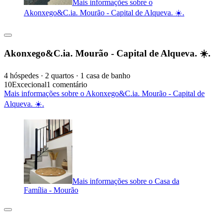
Mais informações sobre o
Akonxego&C.ia. Mourão - Capital de Alqueva. ☀️.
Akonxego&C.ia. Mourão - Capital de Alqueva. ☀️.
4 hóspedes · 2 quartos · 1 casa de banho
10
Excecional
1 comentário
Mais informações sobre o Akonxego&C.ia. Mourão - Capital de
Alqueva. ☀️.
Mais informações sobre o Casa da
Família - Mourão