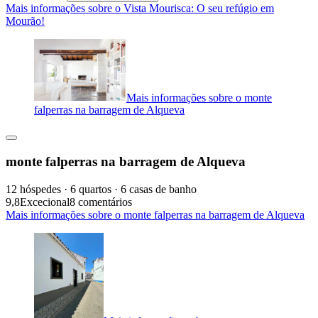
Mais informações sobre o Vista Mourisca: O seu refúgio em
Mourão!
Mais informações sobre o monte
falperras na barragem de Alqueva
monte falperras na barragem de Alqueva
12 hóspedes · 6 quartos · 6 casas de banho
9,8
Excecional
8 comentários
Mais informações sobre o monte falperras na barragem de Alqueva