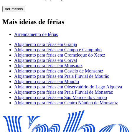
Ver menos
Mais ideias de férias
Arrendamento de férias
Alojamento para férias em Granja
Alojamento para férias em Campo e Campinho
Alojamento para férias em Cromeleque do Xerez
Alojamento para férias em Corval
Alojamento para férias em Monsaraz
Alojamento para férias em Castelo de Monsaraz
Alojamento para férias em Praia Fluvial de Mourão
Alojamento para férias em Mourão
Alojamento para férias em Observatório do Lago Alqueva
Alojamento para férias em Praia Fluvial de Monsaraz
Alojamento para férias em São Marcos do Campo
Alojamento para férias em Centro Náutico de Monsaraz