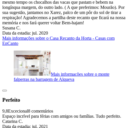
mesmo tempo os chocalhos das vacas que pastam e bebem na
longínqua margem, do outro lado. ( A que preferimos: Mourão). Por
sua sugestão, jantamos no Xarez, palco de um pôr do sol de tirar a
respiração! Agradecemos a partilha deste recanto que ficará na nossa
memória e nos fará querer voltar Bem-hajam!
Susana C.
Data da estadia: jul. 2020
Mais informações sobre o Casa Recanto da Horta - Casas com
EnCanto
Mais informações sobre o monte
falperras na barragem de Alqueva
Perfeito
9,8
Excecional
8 comentários
Espaço incrível para férias com amigos ou famílias. Tudo perfeito.
Catarina C.
Data da estadia: jul. 2021