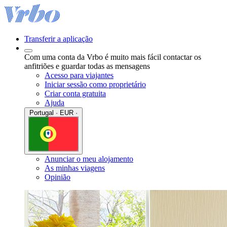
Transferir a aplicação
Com uma conta da Vrbo é muito mais fácil contactar os
anfitriões e guardar todas as mensagens
Acesso para viajantes
Iniciar sessão como proprietário
Criar conta gratuita
Ajuda
Portugal · EUR ·
Anunciar o meu alojamento
As minhas viagens
Opinião