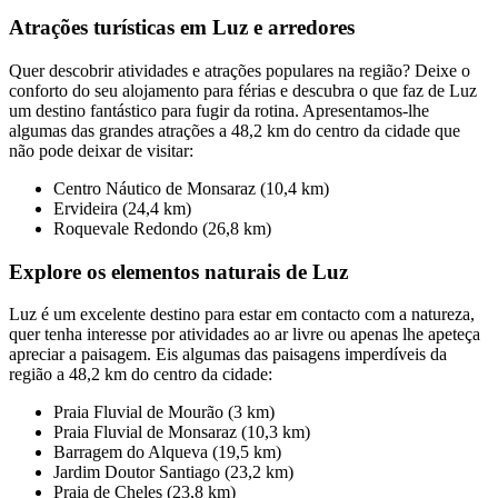
Atrações turísticas em Luz e arredores
Quer descobrir atividades e atrações populares na região? Deixe o
conforto do seu alojamento para férias e descubra o que faz de Luz
um destino fantástico para fugir da rotina. Apresentamos-lhe
algumas das grandes atrações a 48,2 km do centro da cidade que
não pode deixar de visitar:
Centro Náutico de Monsaraz (10,4 km)
Ervideira (24,4 km)
Roquevale Redondo (26,8 km)
Explore os elementos naturais de Luz
Luz é um excelente destino para estar em contacto com a natureza,
quer tenha interesse por atividades ao ar livre ou apenas lhe apeteça
apreciar a paisagem. Eis algumas das paisagens imperdíveis da
região a 48,2 km do centro da cidade:
Praia Fluvial de Mourão (3 km)
Praia Fluvial de Monsaraz (10,3 km)
Barragem do Alqueva (19,5 km)
Jardim Doutor Santiago (23,2 km)
Praia de Cheles (23,8 km)