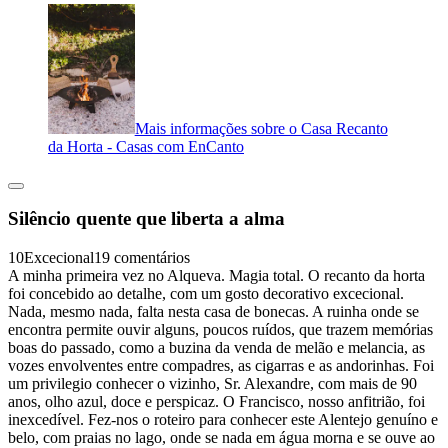
Mais informações sobre o Casa Recanto
da Horta - Casas com EnCanto
Silêncio quente que liberta a alma
10
Excecional
19 comentários
A minha primeira vez no Alqueva. Magia total. O recanto da horta
foi concebido ao detalhe, com um gosto decorativo excecional.
Nada, mesmo nada, falta nesta casa de bonecas. A ruinha onde se
encontra permite ouvir alguns, poucos ruídos, que trazem memórias
boas do passado, como a buzina da venda de melão e melancia, as
vozes envolventes entre compadres, as cigarras e as andorinhas. Foi
um privilegio conhecer o vizinho, Sr. Alexandre, com mais de 90
anos, olho azul, doce e perspicaz. O Francisco, nosso anfitrião, foi
inexcedível. Fez-nos o roteiro para conhecer este Alentejo genuíno e
belo, com praias no lago, onde se nada em água morna e se ouve ao