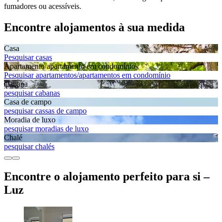
fumadores ou acessíveis.
Encontre alojamentos à sua medida
Casa
Pesquisar casas
Apartamento/apartamento em condomínio
Pesquisar apartamentos/apartamentos em condomínio
Cabana
pesquisar cabanas
Casa de campo
pesquisar cassas de campo
Moradia de luxo
pesquisar moradias de luxo
Chalé
pesquisar chalés
Encontre o alojamento perfeito para si –
Luz