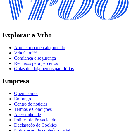
Explorar a Vrbo
Anunciar o meu alojamento
VrboCare™
Confiança e segurança
Recursos para parceiros
Guias de alojamentos para férias
Empresa
Quem somos
Emprego
Centro de notícias
Termos e Condições
Acessibilidade
Política de Privacidade
Declaração de Cookies
Notificação de conteúdo ilegal