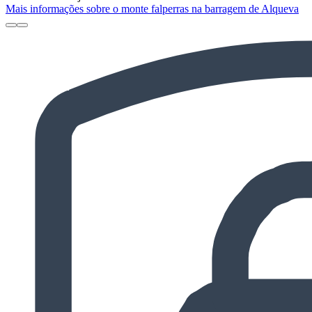
Mais informações sobre o monte falperras na barragem de Alqueva