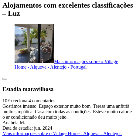
Alojamentos com excelentes classificações
– Luz
Mais informações sobre o Village
Home - Alqueva - Alentejo - Portugal
Estadia maravilhosa
10
Excecional
4 comentários
Gostámos imenso. Espaço exterior muito bom. Teresa uma anfitriã
muito simpática. Casa com todas as condições. Esteve muito calor e
o ar condicionado deu muito jeito.
Anabela M.
Data da estadia: jun. 2024
Mais informações sobre o Village Home - Alqueva - Alentejo -