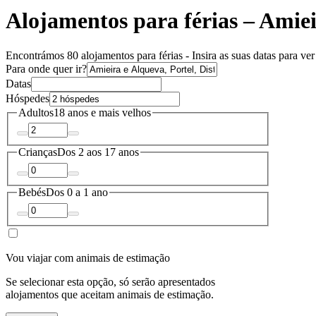
Alojamentos para férias – Amie
Encontrámos 80 alojamentos para férias - Insira as suas datas para ver
Para onde quer ir?
Datas
Hóspedes
Adultos
18 anos e mais velhos
Crianças
Dos 2 aos 17 anos
Bebés
Dos 0 a 1 ano
Vou viajar com animais de estimação
Se selecionar esta opção, só serão apresentados
alojamentos que aceitam animais de estimação.