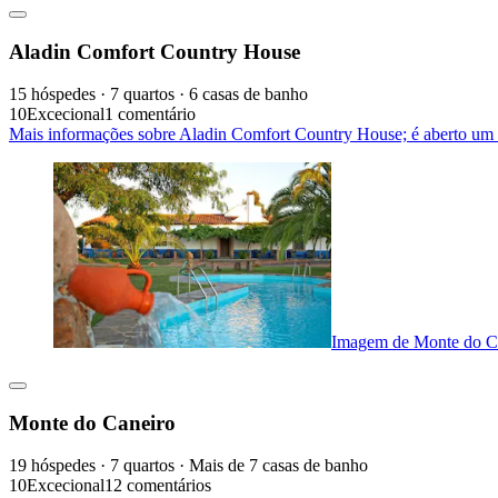
Aladin Comfort Country House
15 hóspedes · 7 quartos · 6 casas de banho
10
Excecional
1 comentário
Mais informações sobre Aladin Comfort Country House; é aberto um
Imagem de Monte do C
Monte do Caneiro
19 hóspedes · 7 quartos · Mais de 7 casas de banho
10
Excecional
12 comentários