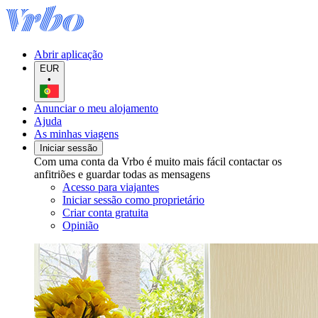
Abrir aplicação
EUR
•
Anunciar o meu alojamento
Ajuda
As minhas viagens
Iniciar sessão
Com uma conta da Vrbo é muito mais fácil contactar os
anfitriões e guardar todas as mensagens
Acesso para viajantes
Iniciar sessão como proprietário
Criar conta gratuita
Opinião