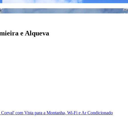
Amieira e Alqueva
orval' com Vista para a Montanha, Wi-Fi e Ar Condicionado