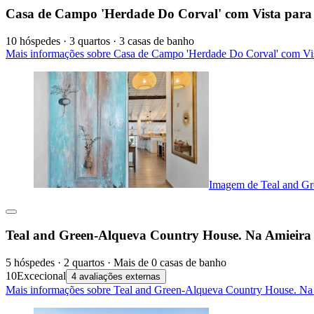
Casa de Campo 'Herdade Do Corval' com Vista para
10 hóspedes · 3 quartos · 3 casas de banho
Mais informações sobre Casa de Campo 'Herdade Do Corval' com Vis
Imagem de Teal and Gr
Teal and Green-Alqueva Country House. Na Amieira 
5 hóspedes · 2 quartos · Mais de 0 casas de banho
10
Excecional
4 avaliações externas
Mais informações sobre Teal and Green-Alqueva Country House. Na 