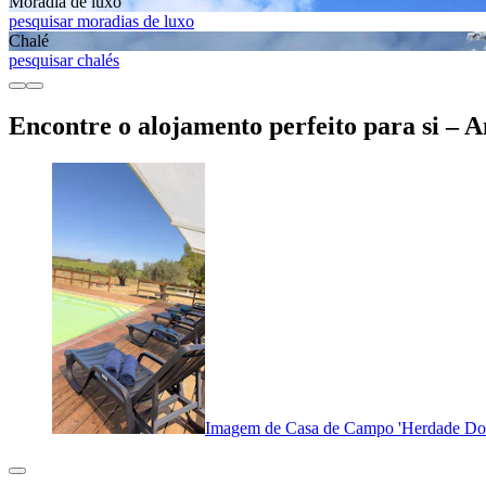
Moradia de luxo
pesquisar moradias de luxo
Chalé
pesquisar chalés
Encontre o alojamento perfeito para si – 
Imagem de Casa de Campo 'Herdade Do C