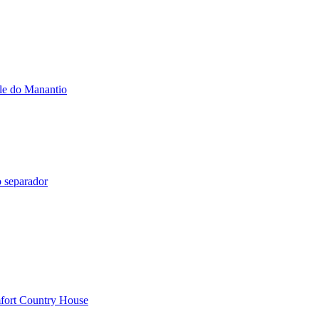
le do Manantio
 separador
fort Country House