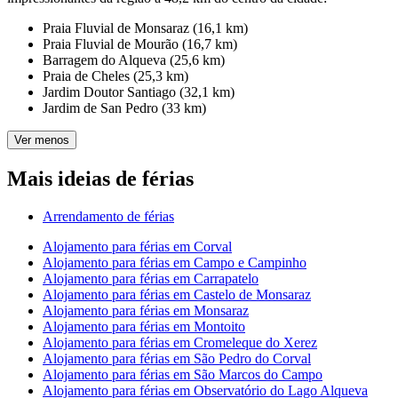
Praia Fluvial de Monsaraz (16,1 km)
Praia Fluvial de Mourão (16,7 km)
Barragem do Alqueva (25,6 km)
Praia de Cheles (25,3 km)
Jardim Doutor Santiago (32,1 km)
Jardim de San Pedro (33 km)
Ver menos
Mais ideias de férias
Arrendamento de férias
Alojamento para férias em Corval
Alojamento para férias em Campo e Campinho
Alojamento para férias em Carrapatelo
Alojamento para férias em Castelo de Monsaraz
Alojamento para férias em Monsaraz
Alojamento para férias em Montoito
Alojamento para férias em Cromeleque do Xerez
Alojamento para férias em São Pedro do Corval
Alojamento para férias em São Marcos do Campo
Alojamento para férias em Observatório do Lago Alqueva