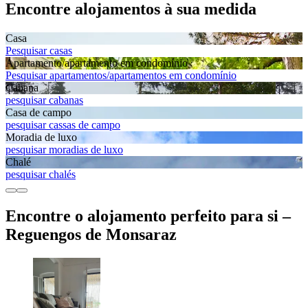
Encontre alojamentos à sua medida
Casa
Pesquisar casas
Apartamento/apartamento em condomínio
Pesquisar apartamentos/apartamentos em condomínio
Cabana
pesquisar cabanas
Casa de campo
pesquisar cassas de campo
Moradia de luxo
pesquisar moradias de luxo
Chalé
pesquisar chalés
Encontre o alojamento perfeito para si –
Reguengos de Monsaraz