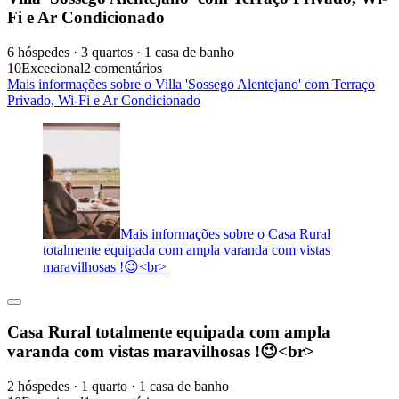
Fi e Ar Condicionado
6 hóspedes · 3 quartos · 1 casa de banho
10
Excecional
2 comentários
Mais informações sobre o Villa 'Sossego Alentejano' com Terraço
Privado, Wi-Fi e Ar Condicionado
Mais informações sobre o Casa Rural
totalmente equipada com ampla varanda com vistas
maravilhosas !😉<br>
Casa Rural totalmente equipada com ampla
varanda com vistas maravilhosas !😉<br>
2 hóspedes · 1 quarto · 1 casa de banho