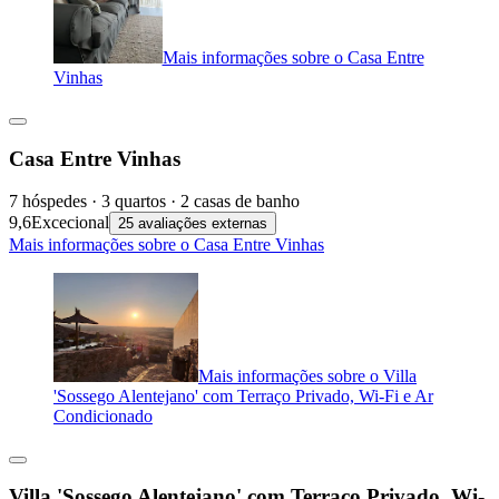
Mais informações sobre o Casa Entre
Vinhas
Casa Entre Vinhas
7 hóspedes · 3 quartos · 2 casas de banho
9,6
Excecional
25 avaliações externas
Mais informações sobre o Casa Entre Vinhas
Mais informações sobre o Villa
'Sossego Alentejano' com Terraço Privado, Wi-Fi e Ar
Condicionado
Villa 'Sossego Alentejano' com Terraço Privado, Wi-