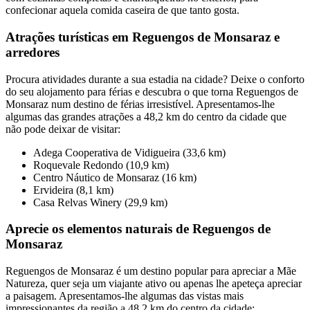
confecionar aquela comida caseira de que tanto gosta.
Atrações turísticas em Reguengos de Monsaraz e
arredores
Procura atividades durante a sua estadia na cidade? Deixe o conforto
do seu alojamento para férias e descubra o que torna Reguengos de
Monsaraz num destino de férias irresistível. Apresentamos-lhe
algumas das grandes atrações a 48,2 km do centro da cidade que
não pode deixar de visitar:
Adega Cooperativa de Vidigueira (33,6 km)
Roquevale Redondo (10,9 km)
Centro Náutico de Monsaraz (16 km)
Ervideira (8,1 km)
Casa Relvas Winery (29,9 km)
Aprecie os elementos naturais de Reguengos de
Monsaraz
Reguengos de Monsaraz é um destino popular para apreciar a Mãe
Natureza, quer seja um viajante ativo ou apenas lhe apeteça apreciar
a paisagem. Apresentamos-lhe algumas das vistas mais
impressionantes da região a 48,2 km do centro da cidade: