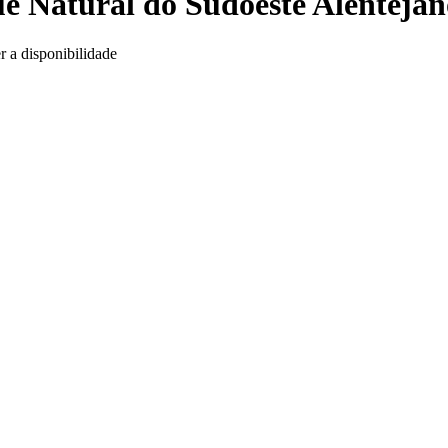
e Natural do Sudoeste Alentejan
r a disponibilidade