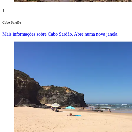
1
Cabo Sardão
Mais informações sobre Cabo Sardão. Abre numa nova janela.