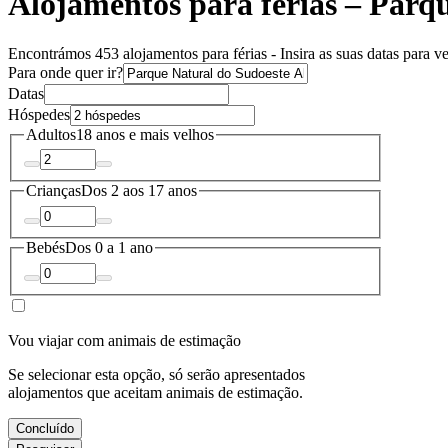
Alojamentos para férias – Parqu
Encontrámos 453 alojamentos para férias - Insira as suas datas para ve
Para onde quer ir?
Datas
Hóspedes
Adultos
18 anos e mais velhos
Crianças
Dos 2 aos 17 anos
Bebés
Dos 0 a 1 ano
Vou viajar com animais de estimação
Se selecionar esta opção, só serão apresentados
alojamentos que aceitam animais de estimação.
Concluído