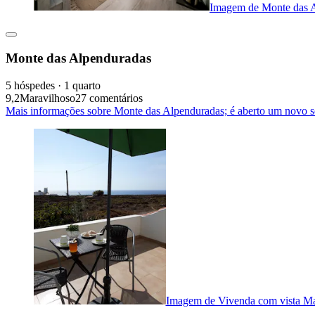
Imagem de Monte das 
Monte das Alpenduradas
5 hóspedes · 1 quarto
9,2
Maravilhoso
27 comentários
Mais informações sobre Monte das Alpenduradas; é aberto um novo s
Imagem de Vivenda com vista Mar