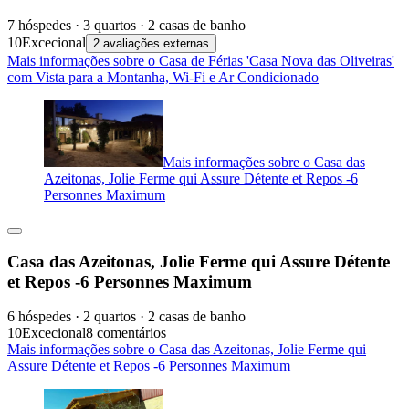
7 hóspedes · 3 quartos · 2 casas de banho
10
Excecional
2 avaliações externas
Mais informações sobre o Casa de Férias 'Casa Nova das Oliveiras'
com Vista para a Montanha, Wi-Fi e Ar Condicionado
Mais informações sobre o Casa das
Azeitonas, Jolie Ferme qui Assure Détente et Repos -6
Personnes Maximum
Casa das Azeitonas, Jolie Ferme qui Assure Détente
et Repos -6 Personnes Maximum
6 hóspedes · 2 quartos · 2 casas de banho
10
Excecional
8 comentários
Mais informações sobre o Casa das Azeitonas, Jolie Ferme qui
Assure Détente et Repos -6 Personnes Maximum