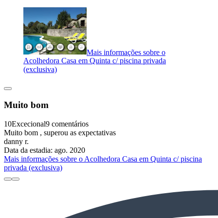
Mais informações sobre o
Acolhedora Casa em Quinta c/ piscina privada
(exclusiva)
Muito bom
10
Excecional
9 comentários
Muito bom , superou as expectativas
danny r.
Data da estadia: ago. 2020
Mais informações sobre o Acolhedora Casa em Quinta c/ piscina
privada (exclusiva)