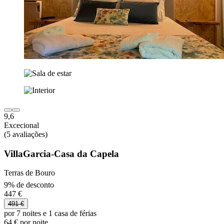
9,6
Excecional
(5 avaliações)
VillaGarcia-Casa da Capela
Terras de Bouro
9% de desconto
447 €
491 €
por 7 noites e 1 casa de férias
64 € por noite