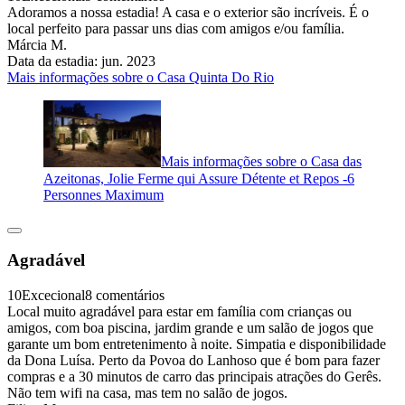
Adoramos a nossa estadia! A casa e o exterior são incríveis. É o
local perfeito para passar uns dias com amigos e/ou família.
Márcia M.
Data da estadia: jun. 2023
Mais informações sobre o Casa Quinta Do Rio
Mais informações sobre o Casa das
Azeitonas, Jolie Ferme qui Assure Détente et Repos -6
Personnes Maximum
Agradável
10
Excecional
8 comentários
Local muito agradável para estar em família com crianças ou
amigos, com boa piscina, jardim grande e um salão de jogos que
garante um bom entretenimento à noite. Simpatia e disponibilidade
da Dona Luísa. Perto da Povoa do Lanhoso que é bom para fazer
compras e a 30 minutos de carro das principais atrações do Gerês.
Não tem wifi na casa, mas tem no salão de jogos.