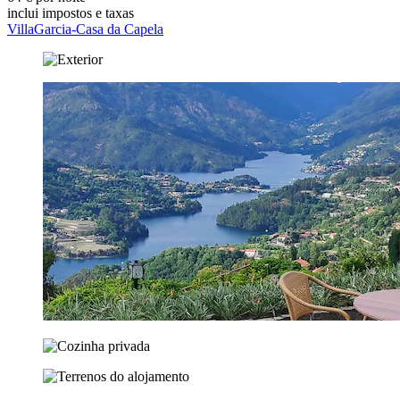
inclui impostos e taxas
VillaGarcia-Casa da Capela