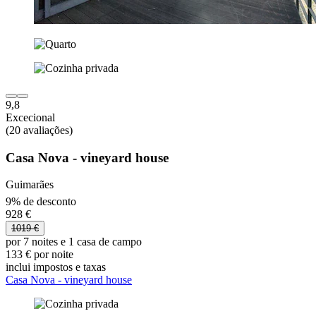
9,8
Excecional
(20 avaliações)
Casa Nova - vineyard house
Guimarães
9% de desconto
928 €
1019 €
por 7 noites e 1 casa de campo
133 € por noite
inclui impostos e taxas
Casa Nova - vineyard house