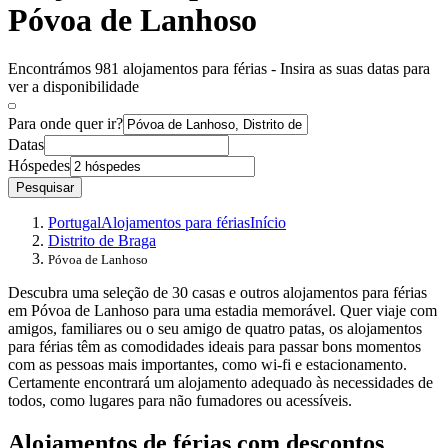
Póvoa de Lanhoso
Encontrámos 981 alojamentos para férias - Insira as suas datas para
ver a disponibilidade
Para onde quer ir?
Datas
Hóspedes
Pesquisar
Portugal
Alojamentos para férias
Início
Distrito de Braga
Póvoa de Lanhoso
Descubra uma seleção de 30 casas e outros alojamentos para férias
em Póvoa de Lanhoso para uma estadia memorável. Quer viaje com
amigos, familiares ou o seu amigo de quatro patas, os alojamentos
para férias têm as comodidades ideais para passar bons momentos
com as pessoas mais importantes, como wi-fi e estacionamento.
Certamente encontrará um alojamento adequado às necessidades de
todos, como lugares para não fumadores ou acessíveis.
Alojamentos de férias com descontos