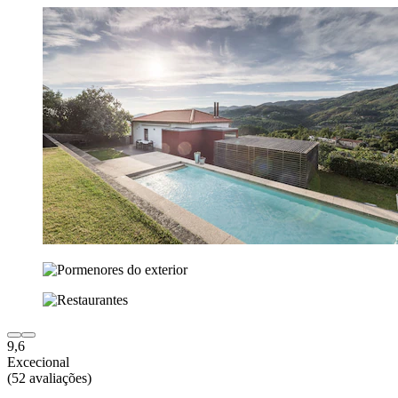
9,6
Excecional
(52 avaliações)