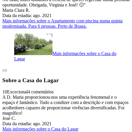
oportunidade. Obrigada, Virginia e José! 🙂"
Maria Clara R.
Data da estadia: ago. 2021
Mais informações sobre o Apartamento com piscina numa quinta
modernisada. Para 6 pessoas. Perto de Braga.
Mais informações sobre o Casa do
Lagar
Sobre a Casa do Lagar
10
Excecional
4 comentários
A D. Maria proporcionou-nos uma experiência fenomenal e o
espaço é fantástico. Tudo a condizer com a descrição e com espaços
acolhedores capazes de proporcionar vivências diversificadas. Foi
magnífico!
José C.
Data da estadia: ago. 2021
Mais informações sobre o Casa do Lagar