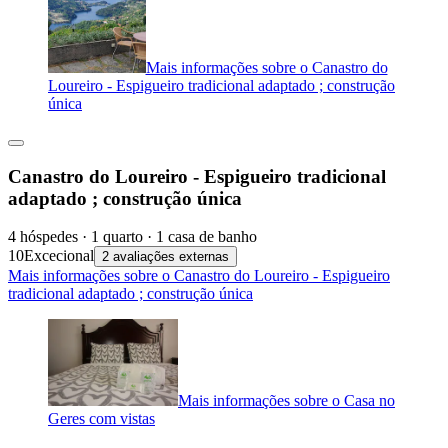
Mais informações sobre o Canastro do
Loureiro - Espigueiro tradicional adaptado ; construção
única
Canastro do Loureiro - Espigueiro tradicional
adaptado ; construção única
4 hóspedes · 1 quarto · 1 casa de banho
10
Excecional
2 avaliações externas
Mais informações sobre o Canastro do Loureiro - Espigueiro
tradicional adaptado ; construção única
Mais informações sobre o Casa no
Geres com vistas