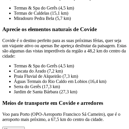
Termas & Spa do Gerês (4,5 km)
Termas de Caldelas (15,1 km)
Miradouro Pedra Bela (5,7 km)
Aprecie os elementos naturais de Covide
Covide é o destino perfeito para as suas próximas férias, quer seja
um viajante ativo ou apenas lhe apeteça desfrutar da paisagem. Estas
são algumas das vistas imperdíveis da região a 48,2 km do centro da
cidade:
Termas & Spa do Gerês (4,5 km)
Cascata do Arado (7,2 km)
Praia Fluvial de Alqueirão (7,3 km)
Águas Termais do Rio Caldo em Lobios (16,4 km)
Serra do Gerês (17,3 km)
Jardim de Santa Bárbara (27,3 km)
Meios de transporte em Covide e arredores
Voo para Porto (OPO-Aeroporto Francisco Sá Carneiro), que é o
aeroporto mais próximo, a 67,5 km do centro da cidade.