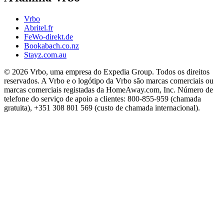
Vrbo
Abritel.fr
FeWo-direkt.de
Bookabach.co.nz
Stayz.com.au
© 2026 Vrbo, uma empresa do Expedia Group. Todos os direitos
reservados. A Vrbo e o logótipo da Vrbo são marcas comerciais ou
marcas comerciais registadas da HomeAway.com, Inc. Número de
telefone do serviço de apoio a clientes: 800-855-959 (chamada
gratuita), +351 308 801 569 (custo de chamada internacional).