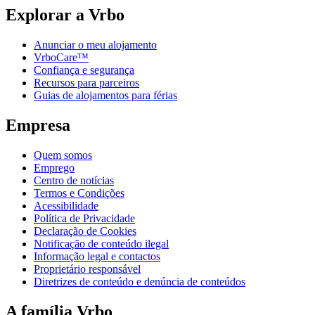
Explorar a Vrbo
Anunciar o meu alojamento
VrboCare™
Confiança e segurança
Recursos para parceiros
Guias de alojamentos para férias
Empresa
Quem somos
Emprego
Centro de notícias
Termos e Condições
Acessibilidade
Política de Privacidade
Declaração de Cookies
Notificação de conteúdo ilegal
Informação legal e contactos
Proprietário responsável
Diretrizes de conteúdo e denúncia de conteúdos
A família Vrbo