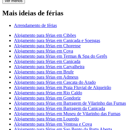
Ver menos
Mais ideias de férias
Arrendamento de férias
Alojamento para férias em Cibões
Alojamento para férias em Caniçada e Soengas
Alojamento para férias em Chorense
Alojamento para férias em Cova
Alojamento para férias em Termas & Spa do Gerês
Alojamento para férias em Caniçada
Alojamento para férias em Carvalheira
Alojamento para férias em Brufe
Alojamento para férias em Admeus
Alojamento para férias em Cascata do Arado
Alojamento para férias em Praia Fluvial de Alqueirão
Alojamento para férias em Rio Caldo
Alojamento para férias em Gondoriz
Alojamento para férias em Barragem de Vilarinho das Furnas
Alojamento para férias em Barragem da Caniçada
Alojamento para férias em Museu de Vilarinho das Furnas
Alojamento para férias em Louredo
Alojamento para férias em Ventosa e Cova
Alojamento para férias em Sao Bento da Porta Aberta