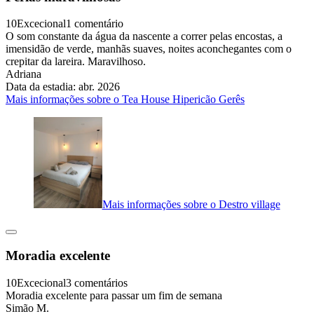
10
Excecional
1 comentário
O som constante da água da nascente a correr pelas encostas, a
imensidão de verde, manhãs suaves, noites aconchegantes com o
crepitar da lareira. Maravilhoso.
Adriana
Data da estadia: abr. 2026
Mais informações sobre o Tea House Hipericão Gerês
Mais informações sobre o Destro village
Moradia excelente
10
Excecional
3 comentários
Moradia excelente para passar um fim de semana
Simão M.