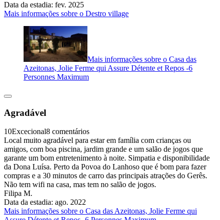
Data da estadia: fev. 2025
Mais informações sobre o Destro village
Mais informações sobre o Casa das
Azeitonas, Jolie Ferme qui Assure Détente et Repos -6
Personnes Maximum
Agradável
10
Excecional
8 comentários
Local muito agradável para estar em família com crianças ou
amigos, com boa piscina, jardim grande e um salão de jogos que
garante um bom entretenimento à noite. Simpatia e disponibilidade
da Dona Luísa. Perto da Povoa do Lanhoso que é bom para fazer
compras e a 30 minutos de carro das principais atrações do Gerês.
Não tem wifi na casa, mas tem no salão de jogos.
Filipa M.
Data da estadia: ago. 2022
Mais informações sobre o Casa das Azeitonas, Jolie Ferme qui
Assure Détente et Repos -6 Personnes Maximum