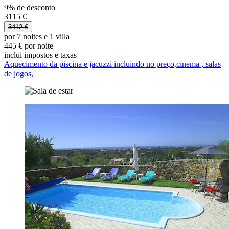
9% de desconto
3115 €
3412 €
por 7 noites e 1 villa
445 € por noite
inclui impostos e taxas
Aquecimento da piscina e jacuzzi incluindo no preço,cinema , salas
de jogos,