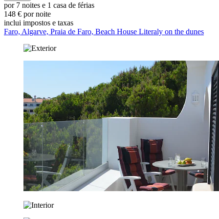
por 7 noites e 1 casa de férias
148 € por noite
inclui impostos e taxas
Faro, Algarve, Praia de Faro, Beach House Literaly on the dunes