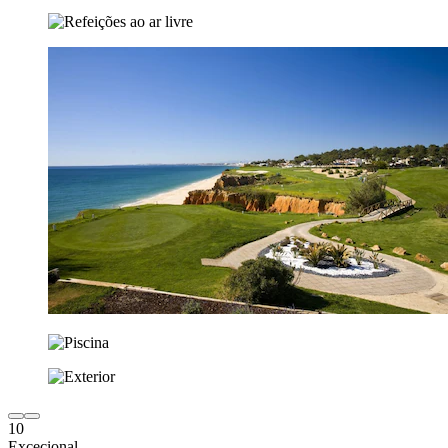
10
Excecional