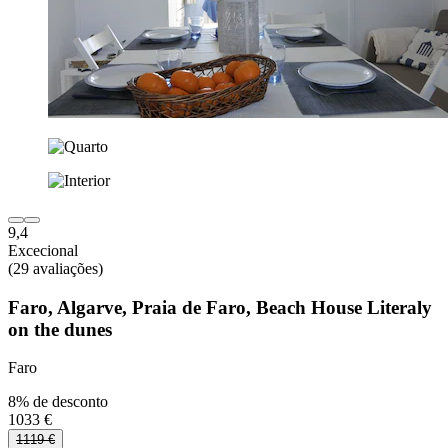
9,4
Excecional
(29 avaliações)
Faro, Algarve, Praia de Faro, Beach House Literaly
on the dunes
Faro
8% de desconto
1033 €
1119 €