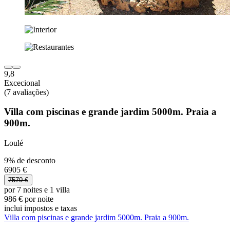
9,8
Excecional
(7 avaliações)
Villa com piscinas e grande jardim 5000m. Praia a
900m.
Loulé
9% de desconto
6905 €
7570 €
por 7 noites e 1 villa
986 € por noite
inclui impostos e taxas
Villa com piscinas e grande jardim 5000m. Praia a 900m.