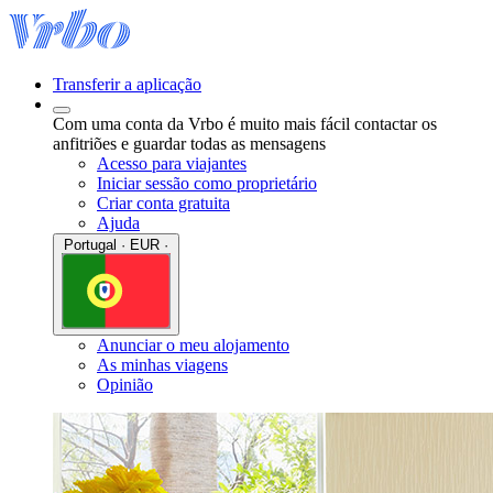
Transferir a aplicação
Com uma conta da Vrbo é muito mais fácil contactar os
anfitriões e guardar todas as mensagens
Acesso para viajantes
Iniciar sessão como proprietário
Criar conta gratuita
Ajuda
Portugal · EUR ·
Anunciar o meu alojamento
As minhas viagens
Opinião