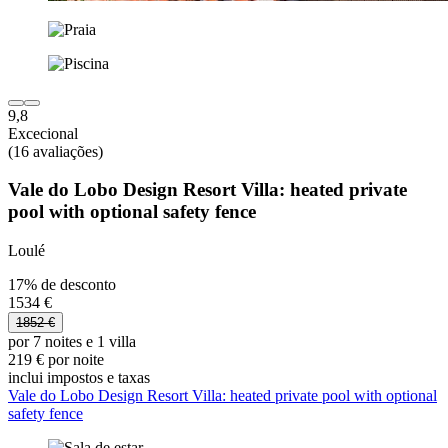
9,8
Excecional
(16 avaliações)
Vale do Lobo Design Resort Villa: heated private
pool with optional safety fence
Loulé
17% de desconto
1534 €
1852 €
por 7 noites e 1 villa
219 € por noite
inclui impostos e taxas
Vale do Lobo Design Resort Villa: heated private pool with optional
safety fence