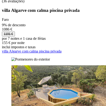
(36 avaliações)
villa Algarve com calma piscina privada
Faro
9% de desconto
1086 €
1191 €
por 7 noites e 1 casa de férias
155 € por noite
inclui impostos e taxas
villa Algarve com calma piscina privada