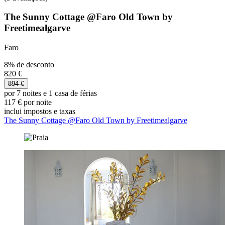
The Sunny Cottage @Faro Old Town by
Freetimealgarve
Faro
8% de desconto
820 €
894 €
por 7 noites e 1 casa de férias
117 € por noite
inclui impostos e taxas
The Sunny Cottage @Faro Old Town by Freetimealgarve