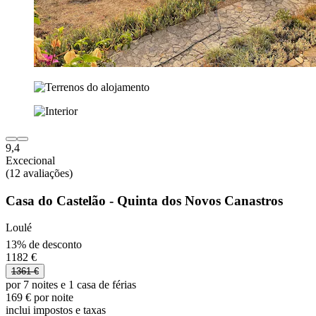
9,4
Excecional
(12 avaliações)
Casa do Castelão - Quinta dos Novos Canastros
Loulé
13% de desconto
1182 €
1361 €
por 7 noites e 1 casa de férias
169 € por noite
inclui impostos e taxas