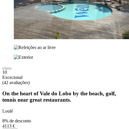
10
Excecional
(42 avaliações)
On the heart of Vale do Lobo by the beach, golf,
tennis near great restaurants.
Loulé
8% de desconto
4113 €