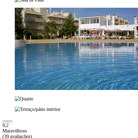
9,2
Maravilhoso
(39 avaliações)