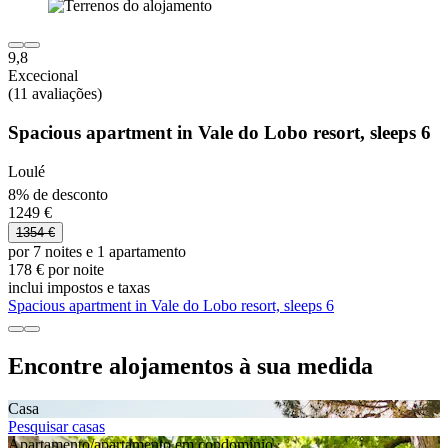
9,8
Excecional
(11 avaliações)
Spacious apartment in Vale do Lobo resort, sleeps 6
Loulé
8% de desconto
1249 €
1354 €
por 7 noites e 1 apartamento
178 € por noite
inclui impostos e taxas
Spacious apartment in Vale do Lobo resort, sleeps 6
Encontre alojamentos à sua medida
Casa
Pesquisar casas
Apartamento/apartamento em condomínio