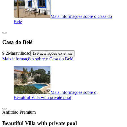
Mais informações sobre o Casa do
Belé
Casa do Belé
9,2
Maravilhoso
179 avaliações externas
Mais informações sobre o Casa do Belé
Mais informações sobre o
Beautiful Villa with private pool
Anfitrião Premium
Beautiful Villa with private pool