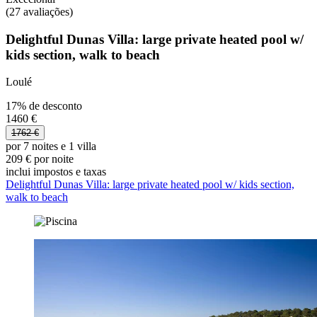
(27 avaliações)
Delightful Dunas Villa: large private heated pool w/
kids section, walk to beach
Loulé
17% de desconto
1460 €
1762 €
por 7 noites e 1 villa
209 € por noite
inclui impostos e taxas
Delightful Dunas Villa: large private heated pool w/ kids section,
walk to beach