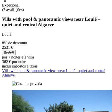
10
Excecional
(7 avaliações)
Villa with pool & panoramic views near Loulé –
quiet and central Algarve
Loulé
8% de desconto
2531 €
2755 €
por 7 noites e 1 villa
362 € por noite
inclui impostos e taxas
Villa with pool & panoramic views near Loulé – quiet and central
Algarve