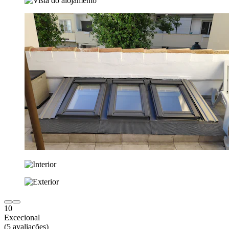
10
Excecional
(5 avaliações)