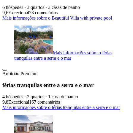
6 hóspedes · 3 quartos · 3 casas de banho
9,6
Excecional
73 comentários
Mais informações sobre o Beautiful Villa with private pool
Mais informações sobre o férias
tranquilas entre a serra e o mar
Anfitrião Premium
férias tranquilas entre a serra e o mar
4 hóspedes · 2 quartos · 1 casa de banho
9,8
Excecional
167 comentários
Mais informações sobre o férias tranquilas entre a serra e o mar