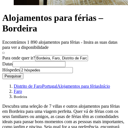
Alojamentos para férias –
Bordeira
Encontrámos 1 890 alojamentos para férias - Insira as suas datas
para ver a disponibilidade
Para onde quer ir?
Datas
Hóspedes
Pesquisar
Distrito de Faro
Portugal
Alojamentos para férias
Início
Faro
Bordeira
Descubra uma seleção de 7 villas e outros alojamentos para férias
em Bordeira para uma viagem perfeita. Quer vá de férias com os
seus familiares ou amigos, as casas de férias têm as comodidades
ideais para passar bons momentos com as pessoas mais importantes,
como jardim e piscina. Seja qual for a sua preferência, encontrará