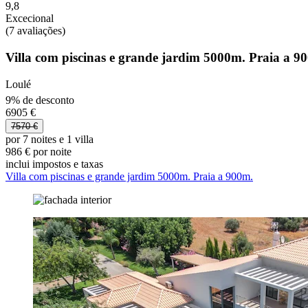
9,8
Excecional
(7 avaliações)
Villa com piscinas e grande jardim 5000m. Praia a 9
Loulé
9% de desconto
6905 €
7570 €
por 7 noites e 1 villa
986 € por noite
inclui impostos e taxas
Villa com piscinas e grande jardim 5000m. Praia a 900m.