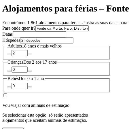
Alojamentos para férias – Font
Encontrámos 1 861 alojamentos para férias - Insira as suas datas para 
Para onde quer ir?
Datas
Hóspedes
Adultos
18 anos e mais velhos
Crianças
Dos 2 aos 17 anos
Bebés
Dos 0 a 1 ano
Vou viajar com animais de estimação
Se selecionar esta opção, só serão apresentados
alojamentos que aceitam animais de estimação.