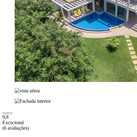
9,8
Excecional
(6 avaliações)