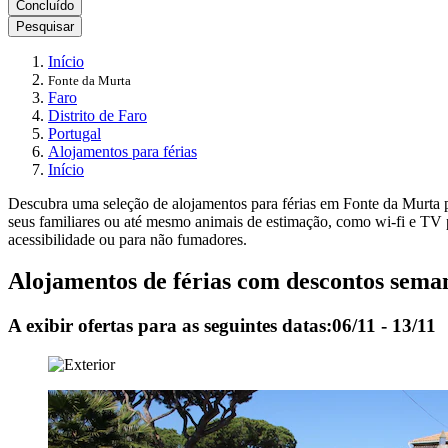
Concluído
Pesquisar
Início
Fonte da Murta
Faro
Distrito de Faro
Portugal
Alojamentos para férias
Início
Descubra uma seleção de alojamentos para férias em Fonte da Murta pa
seus familiares ou até mesmo animais de estimação, como wi-fi e TV 
acessibilidade ou para não fumadores.
Alojamentos de férias com descontos sema
A exibir ofertas para as seguintes datas:
06/11 - 13/11