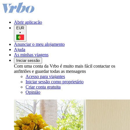
Abrir aplicação
EUR
•
Anunciar o meu alojamento
Ajuda
As minhas viagens
Iniciar sessão
Com uma conta da Vrbo é muito mais fácil contactar os
anfitriões e guardar todas as mensagens
Acesso para viajantes
Iniciar sessão como proprietário
Criar conta gratuita
Opinião