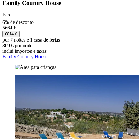
Family Country House
Faro
6% de desconto
5664 €
6014 €
por 7 noites e 1 casa de férias
809 € por noite
inclui impostos e taxas
Family Country House