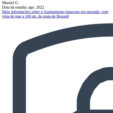
Manuel G.
Data da estadia: ago. 2022
Mais informações sobre o Apartamento espaçoso em moradia, com
vista de mar a 100 mt. da praia de Benagil