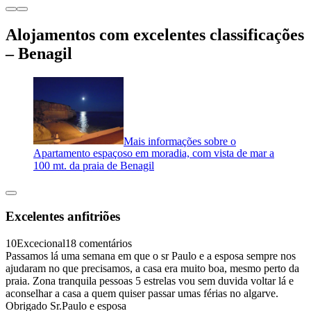
Alojamentos com excelentes classificações
– Benagil
Mais informações sobre o
Apartamento espaçoso em moradia, com vista de mar a
100 mt. da praia de Benagil
Excelentes anfitriões
10
Excecional
18 comentários
Passamos lá uma semana em que o sr Paulo e a esposa sempre nos
ajudaram no que precisamos, a casa era muito boa, mesmo perto da
praia. Zona tranquila pessoas 5 estrelas vou sem duvida voltar lá e
aconselhar a casa a quem quiser passar umas férias no algarve.
Obrigado Sr.Paulo e esposa