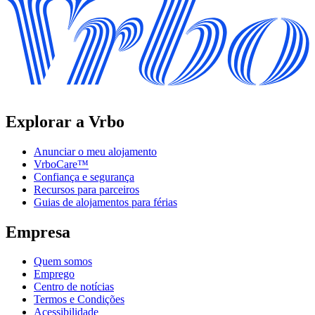
Explorar a Vrbo
Anunciar o meu alojamento
VrboCare™
Confiança e segurança
Recursos para parceiros
Guias de alojamentos para férias
Empresa
Quem somos
Emprego
Centro de notícias
Termos e Condições
Acessibilidade