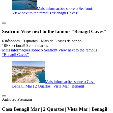
Mais informações sobre o Seafront
View next to the famous “Benagil Caves”
Seafront View next to the famous “Benagil Caves”
6 hóspedes · 3 quartos · Mais de 3 casas de banho
10
Excecional
10 comentários
Mais informações sobre o Seafront View next to the famous
“Benagil Caves”
Mais informações sobre o Casa
Benagil Mar | 2 Quartos | Vista Mar | Benagil
Anfitrião Premium
Casa Benagil Mar | 2 Quartos | Vista Mar | Benagil