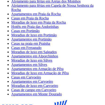
Alojamento para férias em Areias dos Moinhos
Alojamento para férias em Capela de Nossa Senhora da
Rocha
Apartamentos em Praia da Rocha
Casas em Praia da Rocha
Moradias de luxo em Praia da Rocha
Hotéis em Praia das Andorinhas
Casas em Portimão
Moradias de luxo em Portimão
Apartamentos em Portimão
Casas na praia em Prainha
Casas em Ferragudo
Moradias de luxo em Salgados
Apartamentos em Alporchinhos
Moradias de luxo em Silves
Apartamentos em Silves
Apartamentos em Armação de Pêra
Moradias de luxo em Armação de Pêra
Casas em Carvoeiro
Apartamentos em Carvoeiro
Moradias de luxo em Carvoeiro
Casas de campo em Carvoeiro
Apartamentos em Monte Dourado