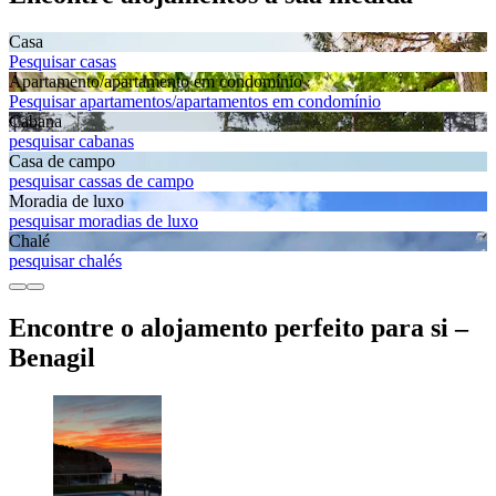
Casa
Pesquisar casas
Apartamento/apartamento em condomínio
Pesquisar apartamentos/apartamentos em condomínio
Cabana
pesquisar cabanas
Casa de campo
pesquisar cassas de campo
Moradia de luxo
pesquisar moradias de luxo
Chalé
pesquisar chalés
Encontre o alojamento perfeito para si –
Benagil