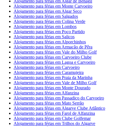
Alojamento para férias em Algar de Benagil
Alojamento para férias em Monte Carvoeiro
Alojamento para férias em Algar Seco
Alojamento para férias em Salgados
Alojamento para férias em Colina Verde
Alojamento para férias em Lombos
Alojamento para férias em Poço Partido
Alojamento para férias em Salicos
Alojamento para férias em Alporchinhos
Alojamento para férias em Armação de Pêra
Alojamento para férias em Vale do Milho Golf
Alojamento para férias em Carvoeiro Clube
Alojamento para férias em Lagoa e Carvoeiro
Alojamento para férias em Carvoeiro
Alojamento para férias em Caramujeira
Alojamento para férias em Praia da Marinha
Alojamento para férias em Vale de Milho Golf
Alojamento para férias em Monte Dourado
Alojamento para férias em Alfanzina
Alojamento para férias em Passadiço do Carvoeiro
Alojamento para férias em Mato Serrão
Alojamento para férias em Algarve Clube Atlântico
Alojamento para férias em Farol de Alfanzina
Alojamento para férias em Clube Golfemar
Alojamento para férias em Trilhos do Algarve