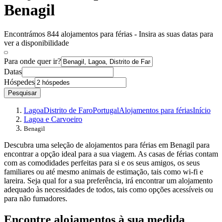
Benagil
Encontrámos 844 alojamentos para férias - Insira as suas datas para
ver a disponibilidade
Para onde quer ir?
Datas
Hóspedes
Pesquisar
Lagoa
Distrito de Faro
Portugal
Alojamentos para férias
Início
Lagoa e Carvoeiro
Benagil
Descubra uma seleção de alojamentos para férias em Benagil para
encontrar a opção ideal para a sua viagem. As casas de férias contam
com as comodidades perfeitas para si e os seus amigos, os seus
familiares ou até mesmo animais de estimação, tais como wi-fi e
lareira. Seja qual for a sua preferência, irá encontrar um alojamento
adequado às necessidades de todos, tais como opções acessíveis ou
para não fumadores.
Encontre alojamentos à sua medida