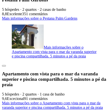
5 hóspedes · 2 quartos · 2 casas de banho
8,8
Excelente
351 comentários
Mais informações sobre o Pestana Palm Gardens
Mais informações sobre o
Apartamento com vista para o mar da varanda superior
e piscina compartilhada. 5 minutos a pé da praia
Apartamento com vista para o mar da varanda
superior e piscina compartilhada. 5 minutos a pé da
praia
5 hóspedes · 2 quartos · 1 casa de banho
9,6
Excecional
91 comentários
Mais informações sobre o Apartamento com vista para o mar da
varanda superior e piscina compartilhada. 5 minutos a pé da praia