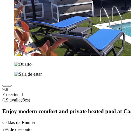
9,8
Excecional
(19 avaliações)
Enjoy modern comfort and private heated pool at C
Caldas da Rainha
7% de desconto