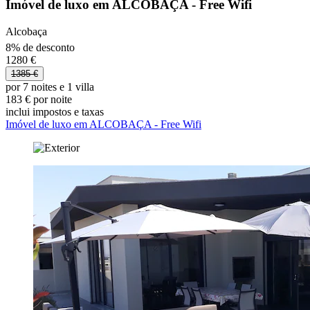
Imóvel de luxo em ALCOBAÇA - Free Wifi
Alcobaça
8% de desconto
1280 €
1385 €
por 7 noites e 1 villa
183 € por noite
inclui impostos e taxas
Imóvel de luxo em ALCOBAÇA - Free Wifi