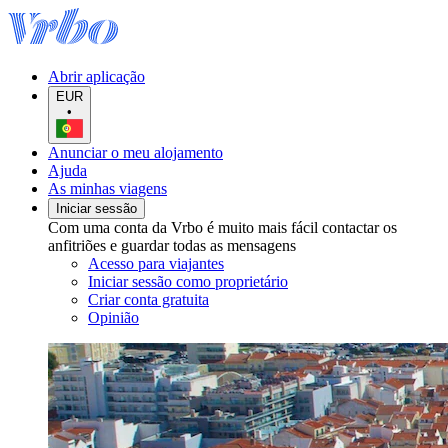
Abrir aplicação
EUR
•
Anunciar o meu alojamento
Ajuda
As minhas viagens
Iniciar sessão
Com uma conta da Vrbo é muito mais fácil contactar os
anfitriões e guardar todas as mensagens
Acesso para viajantes
Iniciar sessão como proprietário
Criar conta gratuita
Opinião