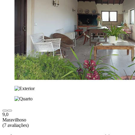
9,0
Maravilhoso
(7 avaliações)