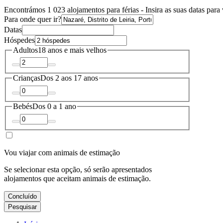
Encontrámos 1 023 alojamentos para férias - Insira as suas datas para 
Para onde quer ir?
Datas
Hóspedes
Adultos
18 anos e mais velhos
Crianças
Dos 2 aos 17 anos
Bebés
Dos 0 a 1 ano
Vou viajar com animais de estimação
Se selecionar esta opção, só serão apresentados
alojamentos que aceitam animais de estimação.
Concluído
Pesquisar