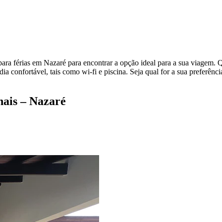
para férias em Nazaré para encontrar a opção ideal para a sua viagem. Q
ia confortável, tais como wi-fi e piscina. Seja qual for a sua preferênc
nais – Nazaré