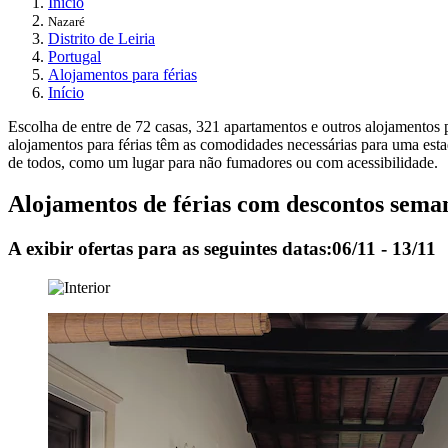
Início
Nazaré
Distrito de Leiria
Portugal
Alojamentos para férias
Início
Escolha de entre de 72 casas, 321 apartamentos e outros alojamentos 
alojamentos para férias têm as comodidades necessárias para uma estad
de todos, como um lugar para não fumadores ou com acessibilidade.
Alojamentos de férias com descontos sema
A exibir ofertas para as seguintes datas:
06/11 - 13/11