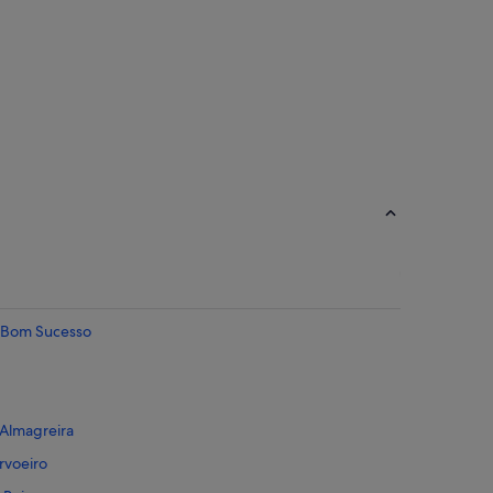
o Bom Sucesso
 Almagreira
rvoeiro