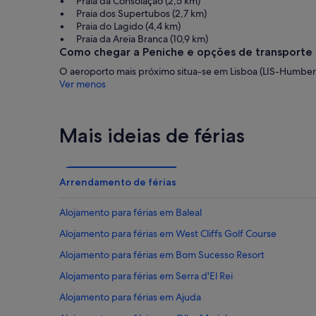
Praia da Consolação (2,5 km)
Praia dos Supertubos (2,7 km)
Praia do Lagido (4,4 km)
Praia da Areia Branca (10,9 km)
Como chegar a Peniche e opções de transporte 
O aeroporto mais próximo situa-se em Lisboa (LIS-Humbert
Ver menos
Mais ideias de férias
Arrendamento de férias
Alojamento para férias em Baleal
Alojamento para férias em West Cliffs Golf Course
Alojamento para férias em Bom Sucesso Resort
Alojamento para férias em Serra d'El Rei
Alojamento para férias em Ajuda