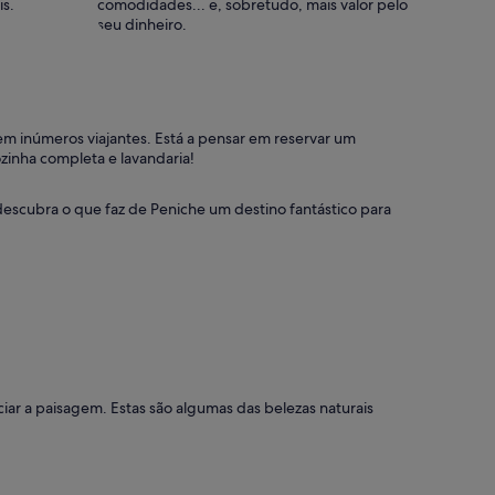
is.
comodidades... e, sobretudo, mais valor pelo
seu dinheiro.
m inúmeros viajantes. Está a pensar em reservar um
zinha completa e lavandaria!
descubra o que faz de Peniche um destino fantástico para
ciar a paisagem. Estas são algumas das belezas naturais