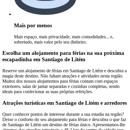
Mais por menos
Mais espaço, mais privacidade, mais comodidades... e,
sobretudo, mais valor pelo seu dinheiro.
Escolha um alojamento para férias na sua próxima
escapadinha em Santiago de Litém
Reserve um alojamento de férias em Santiago de Litém e descubra a
magia deste destino. Não faltam atrações e atividades nesta região.
Muitos dos nossos alojamentos para férias contam com espaços
exteriores, salas de jantar separadas e cozinhas completas, sendo
ideais para confecionar as suas próprias refeições.
Atrações turísticas em Santiago de Litém e arredores
Quer conhecer pontos de interesse durante a sua estadia na região?
Deixe o conforto do seu alojamento para férias e descubra o que faz
de Santiago de Litém um destino de férias único. Apresentamos-lhe
algumas das atrações principais a 48,2 km do centro da cidade que