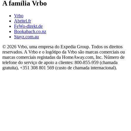
A família Vrbo
Vrbo
Abritel.fr
FeWo-direkt.de
Bookabach.co.nz
Stayz.com.au
© 2026 Vrbo, uma empresa do Expedia Group. Todos os direitos
reservados. A Vrbo e o logótipo da Vrbo são marcas comerciais ou
marcas comerciais registadas da HomeAway.com, Inc. Número de
telefone do serviço de apoio a clientes: 800-855-959 (chamada
gratuita), +351 308 801 569 (custo de chamada internacional).