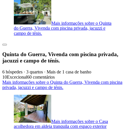
Mais informações sobre o Quinta
do Guerra, Vivenda com piscina privada, jacuzzi e
campo de ténis.
Quinta do Guerra, Vivenda com piscina privada,
jacuzzi e campo de ténis.
6 hóspedes · 3 quartos · Mais de 1 casa de banho
10
Excecional
60 comentários
Mais informações sobre o Quinta do Guerra, Vivenda com piscina
privada, jacuzzi e campo de ténis.
Mais informações sobre o Casa
acolhedora em aldeia tranquila com espaço exterior