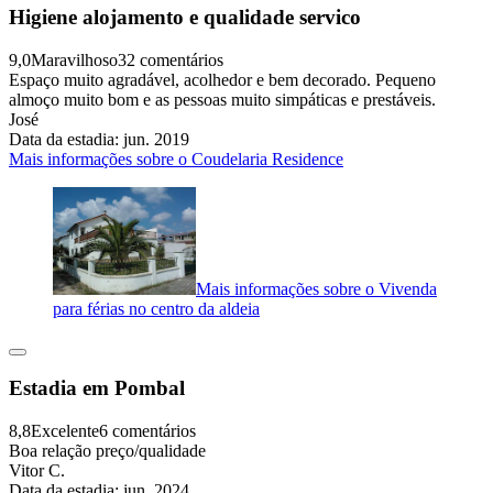
Higiene alojamento e qualidade servico
9,0
Maravilhoso
32 comentários
Espaço muito agradável, acolhedor e bem decorado. Pequeno
almoço muito bom e as pessoas muito simpáticas e prestáveis.
José
Data da estadia: jun. 2019
Mais informações sobre o Coudelaria Residence
Mais informações sobre o Vivenda
para férias no centro da aldeia
Estadia em Pombal
8,8
Excelente
6 comentários
Boa relação preço/qualidade
Vitor C.
Data da estadia: jun. 2024