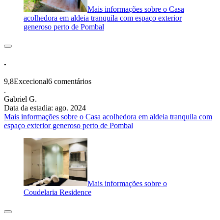
Mais informações sobre o Casa
acolhedora em aldeia tranquila com espaço exterior
generoso perto de Pombal
.
9,8
Excecional
6 comentários
.
Gabriel G.
Data da estadia: ago. 2024
Mais informações sobre o Casa acolhedora em aldeia tranquila com
espaço exterior generoso perto de Pombal
Mais informações sobre o
Coudelaria Residence