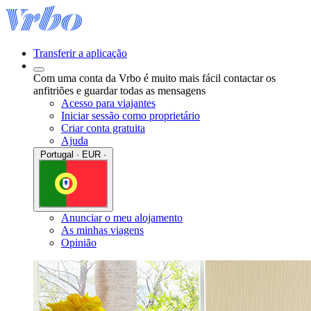
Transferir a aplicação
Com uma conta da Vrbo é muito mais fácil contactar os
anfitriões e guardar todas as mensagens
Acesso para viajantes
Iniciar sessão como proprietário
Criar conta gratuita
Ajuda
Portugal · EUR ·
Anunciar o meu alojamento
As minhas viagens
Opinião