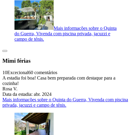
Mais informações sobre o Quinta
do Guerra, Vivenda com piscina privada, jacuzzi e
campo de ténis.
Mimi férias
10
Excecional
60 comentários
A estadia foi boa! Casa bem preparada com destaque para a
cozinha!
Rosa V.
Data da estadia: abr. 2024
Mais informações sobre o Quinta do Guerra, Vivenda com piscina
privada, jacuzzi e campo de ténis.