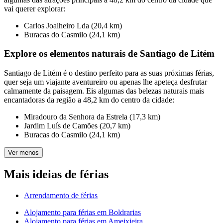
vai querer explorar:
Carlos Joalheiro Lda (20,4 km)
Buracas do Casmilo (24,1 km)
Explore os elementos naturais de Santiago de Litém
Santiago de Litém é o destino perfeito para as suas próximas férias,
quer seja um viajante aventureiro ou apenas lhe apeteça desfrutar
calmamente da paisagem. Eis algumas das belezas naturais mais
encantadoras da região a 48,2 km do centro da cidade:
Miradouro da Senhora da Estrela (17,3 km)
Jardim Luís de Camões (20,7 km)
Buracas do Casmilo (24,1 km)
Ver menos
Mais ideias de férias
Arrendamento de férias
Alojamento para férias em Boldrarias
Alojamento para férias em Ameixieira