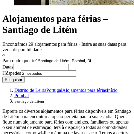
Alojamentos para férias –
Santiago de Litém
Encontrámos 29 alojamentos para férias - Insira as suas datas para
ver a disponibilidade
Para onde quer ir?
Datas
Hóspedes
Pesquisar
Distrito de Leiria
Portugal
Alojamentos para férias
Início
Pombal
Santiago de Litém
Espreite os diversos alojamentos para férias disponíveis em Santiago
de Litém para encontrar a opção perfeita para a sua estadia. Quer
fique num alojamento para férias com amigos, familiares ou apenas
o seu animal de estimação, terá à disposição todas as comodidades
necessárias, como wi-fi e máquina de lavar e secar. Temos a certeza