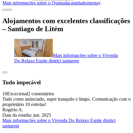
Mais informações sobre o Quintadacasinhahomestay
Alojamentos com excelentes classificações
– Santiago de Litém
Mais informações sobre o Vivenda
Do Relaxo Espite district santarem
Tudo impecável
10
Excecional
2 comentários
Tudo como anúnciado, super tranquilo e limpo. Comunicação com o
proprietário 10 estrelas!
Rogério A.
Data da estadia: jun. 2025
Mais informações sobre o Vivenda Do Relaxo Espite district
santarem