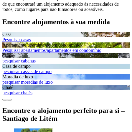
de que encontrará um alojamento adequado às necessidades de
todos, como lugares para não fumadores ou acessíveis.
Encontre alojamentos à sua medida
Casa
Pesquisar casas
Apartamento/apartamento em condomínio
Pesquisar apartamentos/apartamentos em condomínio
Cabana
pesquisar cabanas
Casa de campo
pesquisar cassas de campo
Moradia de luxo
pesquisar moradias de luxo
Chalé
pesquisar chalés
Encontre o alojamento perfeito para si –
Santiago de Litém