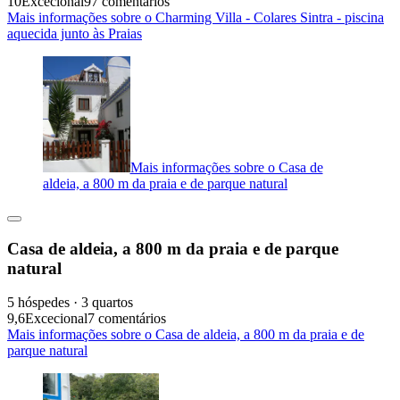
10
Excecional
97 comentários
Mais informações sobre o Charming Villa - Colares Sintra - piscina
aquecida junto às Praias
Mais informações sobre o Casa de
aldeia, a 800 m da praia e de parque natural
Casa de aldeia, a 800 m da praia e de parque
natural
5 hóspedes · 3 quartos
9,6
Excecional
7 comentários
Mais informações sobre o Casa de aldeia, a 800 m da praia e de
parque natural