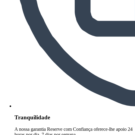
Tranquilidade
A nossa garantia Reserve com Confiança oferece-lhe apoio 24
horas por dia, 7 dias por semana.