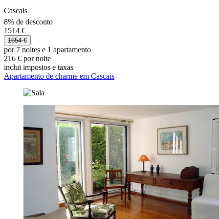
Cascais
8% de desconto
1514 €
1654 €
por 7 noites e 1 apartamento
216 € por noite
inclui impostos e taxas
Apartamento de charme em Cascais