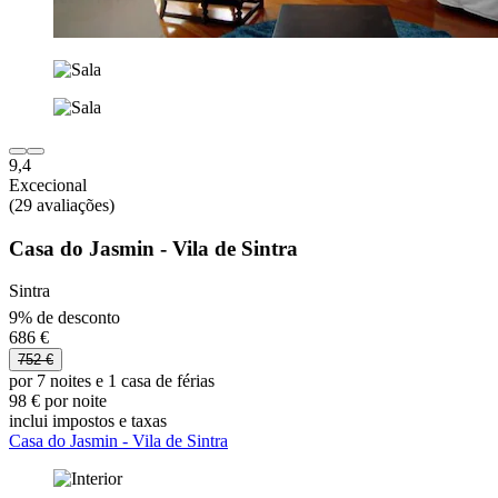
9,4
Excecional
(29 avaliações)
Casa do Jasmin - Vila de Sintra
Sintra
9% de desconto
686 €
752 €
por 7 noites e 1 casa de férias
98 € por noite
inclui impostos e taxas
Casa do Jasmin - Vila de Sintra