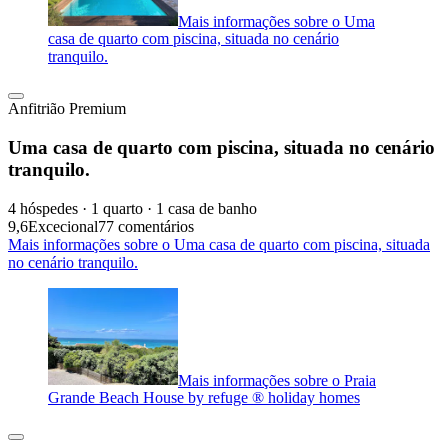
Mais informações sobre o Uma
casa de quarto com piscina, situada no cenário
tranquilo.
Anfitrião Premium
Uma casa de quarto com piscina, situada no cenário
tranquilo.
4 hóspedes · 1 quarto · 1 casa de banho
9,6
Excecional
77 comentários
Mais informações sobre o Uma casa de quarto com piscina, situada
no cenário tranquilo.
Mais informações sobre o Praia
Grande Beach House by refuge ® holiday homes