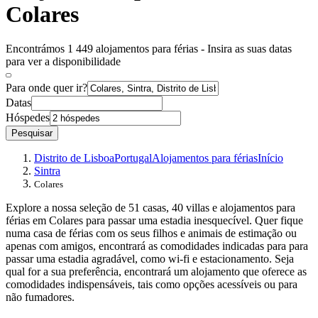
Colares
Encontrámos 1 449 alojamentos para férias - Insira as suas datas
para ver a disponibilidade
Para onde quer ir?
Datas
Hóspedes
Pesquisar
Distrito de Lisboa
Portugal
Alojamentos para férias
Início
Sintra
Colares
Explore a nossa seleção de 51 casas, 40 villas e alojamentos para
férias em Colares para passar uma estadia inesquecível. Quer fique
numa casa de férias com os seus filhos e animais de estimação ou
apenas com amigos, encontrará as comodidades indicadas para para
passar uma estadia agradável, como wi-fi e estacionamento. Seja
qual for a sua preferência, encontrará um alojamento que oferece as
comodidades indispensáveis, tais como opções acessíveis ou para
não fumadores.