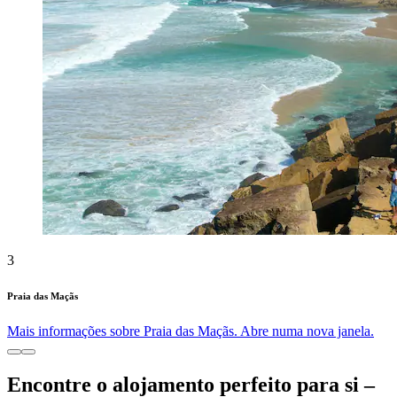
3
Praia das Maçãs
Mais informações sobre Praia das Maçãs. Abre numa nova janela.
Encontre o alojamento perfeito para si –