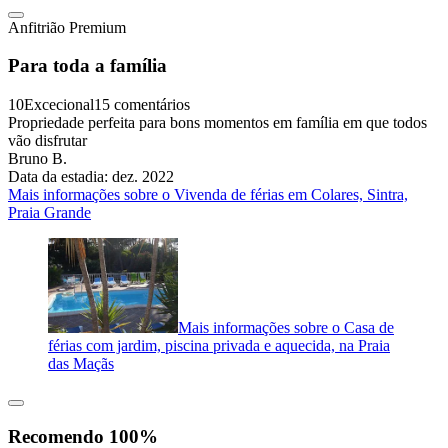
Anfitrião Premium
Para toda a família
10
Excecional
15 comentários
Propriedade perfeita para bons momentos em família em que todos
vão disfrutar
Bruno B.
Data da estadia: dez. 2022
Mais informações sobre o Vivenda de férias em Colares, Sintra,
Praia Grande
Mais informações sobre o Casa de
férias com jardim, piscina privada e aquecida, na Praia
das Maçãs
Recomendo 100%