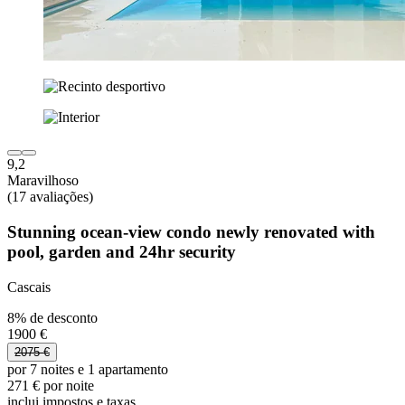
9,2
Maravilhoso
(17 avaliações)
Stunning ocean-view condo newly renovated with
pool, garden and 24hr security
Cascais
8% de desconto
1900 €
2075 €
por 7 noites e 1 apartamento
271 € por noite
inclui impostos e taxas