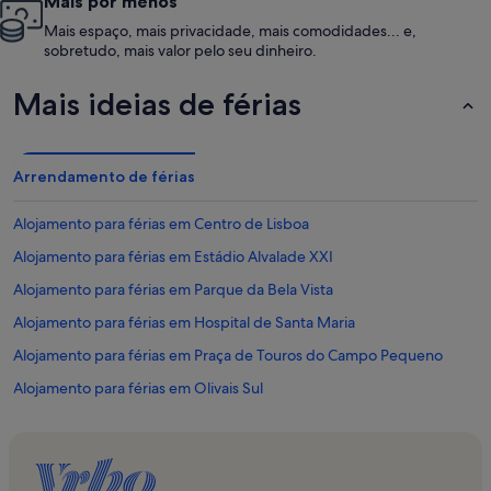
Mais por menos
Mais espaço, mais privacidade, mais comodidades... e,
sobretudo, mais valor pelo seu dinheiro.
Mais ideias de férias
Arrendamento de férias
Alojamento para férias em Centro de Lisboa
Alojamento para férias em Estádio Alvalade XXI
Alojamento para férias em Parque da Bela Vista
Alojamento para férias em Hospital de Santa Maria
Alojamento para férias em Praça de Touros do Campo Pequeno
Alojamento para férias em Olivais Sul
Alojamento para férias em Campo Grande
Alojamento para férias em Avenida de Roma
Alojamento para férias em Hospital Curry Cabral