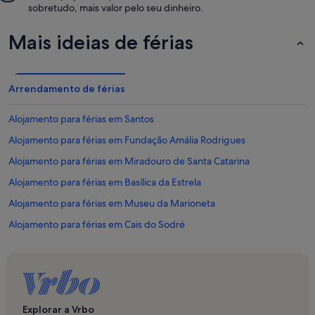
sobretudo, mais valor pelo seu dinheiro.
Mais ideias de férias
Arrendamento de férias
Alojamento para férias em Santos
Alojamento para férias em Fundação Amália Rodrigues
Alojamento para férias em Miradouro de Santa Catarina
Alojamento para férias em Basílica da Estrela
Alojamento para férias em Museu da Marioneta
Alojamento para férias em Cais do Sodré
Alojamento para férias em Elevador de Santa Justa
Alojamento para férias em Lapa
Alojamento para férias em Praça do Príncipe Real
Alojamento para férias em Museu do Regimento de Sapadores
Explorar a Vrbo