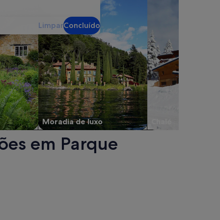
Limpar
Concluído
Moradia de luxo
Chalé
ções em Parque