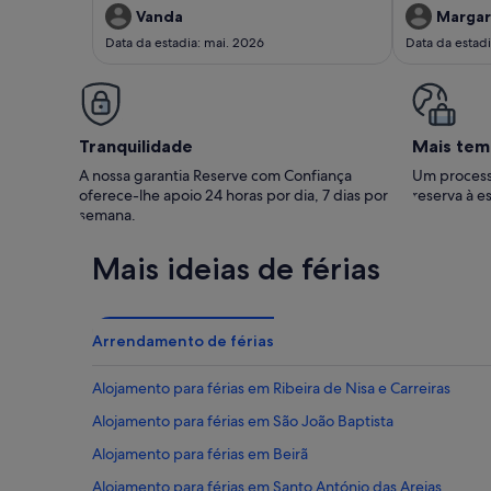
Vanda
Margar
Data da estadia: mai. 2026
Data da estadi
Tranquilidade
Mais tem
A nossa garantia Reserve com Confiança
Um process
oferece-lhe apoio 24 horas por dia, 7 dias por
reserva à es
semana.
Mais ideias de férias
Arrendamento de férias
Alojamento para férias em Ribeira de Nisa e Carreiras
Alojamento para férias em São João Baptista
Alojamento para férias em Beirã
Alojamento para férias em Santo António das Areias