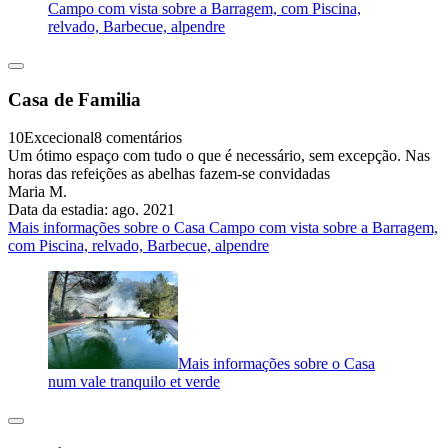
Campo com vista sobre a Barragem, com Piscina,
relvado, Barbecue, alpendre
Casa de Familia
10
Excecional
8 comentários
Um ótimo espaço com tudo o que é necessário, sem excepção. Nas
horas das refeições as abelhas fazem-se convidadas
Maria M.
Data da estadia: ago. 2021
Mais informações sobre o Casa Campo com vista sobre a Barragem,
com Piscina, relvado, Barbecue, alpendre
Mais informações sobre o Casa
num vale tranquilo et verde