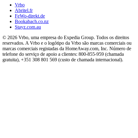
Vrbo
Abritel.fr
FeWo-direkt.de
Bookabach.co.nz
Stayz.com.au
© 2026 Vrbo, uma empresa do Expedia Group. Todos os direitos
reservados. A Vrbo e o logótipo da Vrbo são marcas comerciais ou
marcas comerciais registadas da HomeAway.com, Inc. Número de
telefone do serviço de apoio a clientes: 800-855-959 (chamada
gratuita), +351 308 801 569 (custo de chamada internacional).