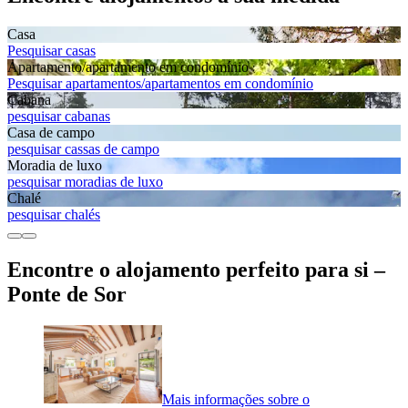
Casa
Pesquisar casas
Apartamento/apartamento em condomínio
Pesquisar apartamentos/apartamentos em condomínio
Cabana
pesquisar cabanas
Casa de campo
pesquisar cassas de campo
Moradia de luxo
pesquisar moradias de luxo
Chalé
pesquisar chalés
Encontre o alojamento perfeito para si –
Ponte de Sor
Mais informações sobre o