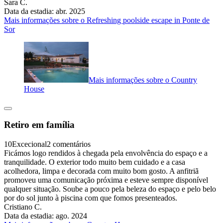
Sara C.
Data da estadia: abr. 2025
Mais informações sobre o Refreshing poolside escape in Ponte de
Sor
Mais informações sobre o Country
House
Retiro em família
10
Excecional
2 comentários
Ficámos logo rendidos à chegada pela envolvência do espaço e a
tranquilidade. O exterior todo muito bem cuidado e a casa
acolhedora, limpa e decorada com muito bom gosto. A anfitriã
promoveu uma comunicação próxima e esteve sempre disponível
qualquer situação. Soube a pouco pela beleza do espaço e pelo belo
por do sol junto à piscina com que fomos presenteados.
Cristiano C.
Data da estadia: ago. 2024