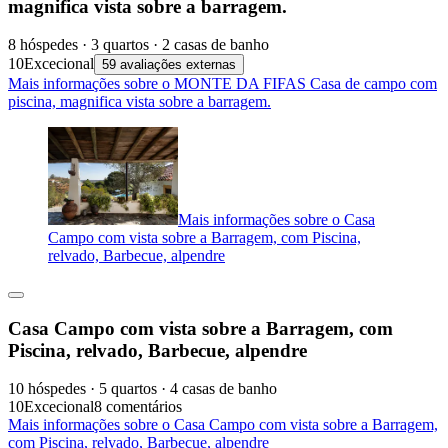
magnifica vista sobre a barragem.
8 hóspedes · 3 quartos · 2 casas de banho
10
Excecional
59 avaliações externas
Mais informações sobre o MONTE DA FIFAS Casa de campo com
piscina, magnifica vista sobre a barragem.
Mais informações sobre o Casa
Campo com vista sobre a Barragem, com Piscina,
relvado, Barbecue, alpendre
Casa Campo com vista sobre a Barragem, com
Piscina, relvado, Barbecue, alpendre
10 hóspedes · 5 quartos · 4 casas de banho
10
Excecional
8 comentários
Mais informações sobre o Casa Campo com vista sobre a Barragem,
com Piscina, relvado, Barbecue, alpendre