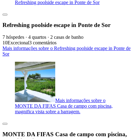
Refreshing poolside escape in Ponte de Sor
Refreshing poolside escape in Ponte de Sor
7 hóspedes · 4 quartos · 2 casas de banho
10
Excecional
3 comentários
Mais informações sobre o Refreshing poolside escape in Ponte de
Sor
Mais informações sobre o
MONTE DA FIFAS Casa de campo com piscina,
magnifica vista sobre a barragem.
MONTE DA FIFAS Casa de campo com piscina,