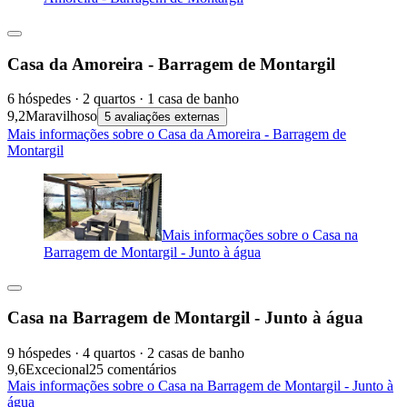
Casa da Amoreira - Barragem de Montargil
6 hóspedes · 2 quartos · 1 casa de banho
9,2
Maravilhoso
5 avaliações externas
Mais informações sobre o Casa da Amoreira - Barragem de
Montargil
Mais informações sobre o Casa na
Barragem de Montargil - Junto à água
Casa na Barragem de Montargil - Junto à água
9 hóspedes · 4 quartos · 2 casas de banho
9,6
Excecional
25 comentários
Mais informações sobre o Casa na Barragem de Montargil - Junto à
água