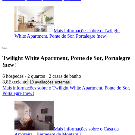
Mais informações sobre o Twilight
White Apartment, Ponte de Sor, Portalegre !new!
Twilight White Apartment, Ponte de Sor, Portalegre
!new!
6 hóspedes · 2 quartos · 2 casas de banho
8,8
Excelente
10 avaliações externas
Mais informações sobre o Twilight White Apartment, Ponte de Sor,
Portalegre !new!
Mais informações sobre o Casa da
Amoreira - Barragem de Montargil