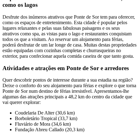
como os lagos
Desfrute dos inúmeros atrativos que Ponte de Sor tem para oferecer,
como os espaços de entretenimento. Esta cidade é popular pelos
lugares relaxantes e pelas suas fabulosas paisagens e os seus
atrativos como spa, as vistas para o lago e restaurantes conquistam
todos os que a visitam. Ao reservar um alojamento para férias,
poderá desfrutar de um lar longe de casa. Muitas destas propriedades
estão equipadas com cozinhas completas e churrasqueiras no
exterior, para confecionar aquela comida caseira de que tanto gosta.
Atividades e atrações em Ponte de Sor e arredores
Quer descobrir pontos de interesse durante a sua estadia na região?
Deixe o conforto do seu alojamento para férias e explore o que torna
Ponte de Sor num destino de férias irresistível. Apresentamos-lhe
algumas das atrações principais a 48,2 km do centro da cidade que
vai querer explorar:
Coudelaria De Alter (30,6 km)
Borboletário Tropical (33,7 km)
Fluviário de Mora (34,6 km)
Fundação Abreu Callado (20,3 km)