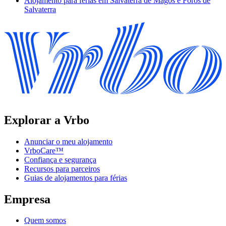
Alojamento para férias em Salvaterra de Magos e Foros de
Salvaterra
Explorar a Vrbo
Anunciar o meu alojamento
VrboCare™
Confiança e segurança
Recursos para parceiros
Guias de alojamentos para férias
Empresa
Quem somos