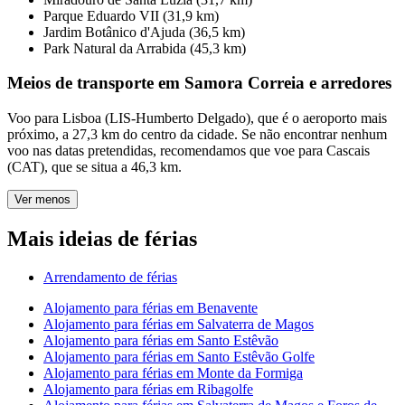
Parque Eduardo VII (31,9 km)
Jardim Botânico d'Ajuda (36,5 km)
Park Natural da Arrabida (45,3 km)
Meios de transporte em Samora Correia e arredores
Voo para Lisboa (LIS-Humberto Delgado), que é o aeroporto mais
próximo, a 27,3 km do centro da cidade. Se não encontrar nenhum
voo nas datas pretendidas, recomendamos que voe para Cascais
(CAT), que se situa a 46,3 km.
Ver menos
Mais ideias de férias
Arrendamento de férias
Alojamento para férias em Benavente
Alojamento para férias em Salvaterra de Magos
Alojamento para férias em Santo Estêvão
Alojamento para férias em Santo Estêvão Golfe
Alojamento para férias em Monte da Formiga
Alojamento para férias em Ribagolfe