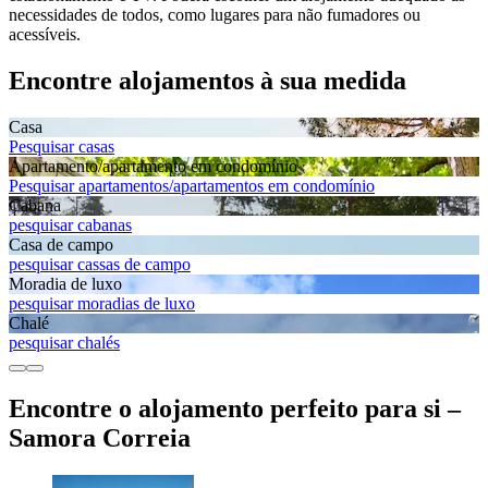
necessidades de todos, como lugares para não fumadores ou
acessíveis.
Encontre alojamentos à sua medida
Casa
Pesquisar casas
Apartamento/apartamento em condomínio
Pesquisar apartamentos/apartamentos em condomínio
Cabana
pesquisar cabanas
Casa de campo
pesquisar cassas de campo
Moradia de luxo
pesquisar moradias de luxo
Chalé
pesquisar chalés
Encontre o alojamento perfeito para si –
Samora Correia