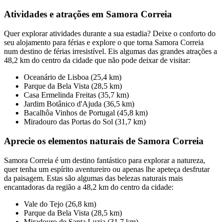
Atividades e atrações em Samora Correia
Quer explorar atividades durante a sua estadia? Deixe o conforto do
seu alojamento para férias e explore o que torna Samora Correia
num destino de férias irresistível. Eis algumas das grandes atrações a
48,2 km do centro da cidade que não pode deixar de visitar:
Oceanário de Lisboa (25,4 km)
Parque da Bela Vista (28,5 km)
Casa Ermelinda Freitas (35,7 km)
Jardim Botânico d'Ajuda (36,5 km)
Bacalhôa Vinhos de Portugal (45,8 km)
Miradouro das Portas do Sol (31,7 km)
Aprecie os elementos naturais de Samora Correia
Samora Correia é um destino fantástico para explorar a natureza,
quer tenha um espírito aventureiro ou apenas lhe apeteça desfrutar
da paisagem. Estas são algumas das belezas naturais mais
encantadoras da região a 48,2 km do centro da cidade:
Vale do Tejo (26,8 km)
Parque da Bela Vista (28,5 km)
Miradouro de Santa Luzia (31,7 km)