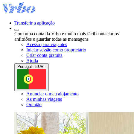
Transferir a aplicação
Com uma conta da Vrbo é muito mais fácil contactar os
anfitriões e guardar todas as mensagens
Acesso para viajantes
Iniciar sessão como proprietário
Criar conta gratuita
Ajuda
Portugal · EUR ·
Anunciar o meu alojamento
As minhas viagens
Opinião