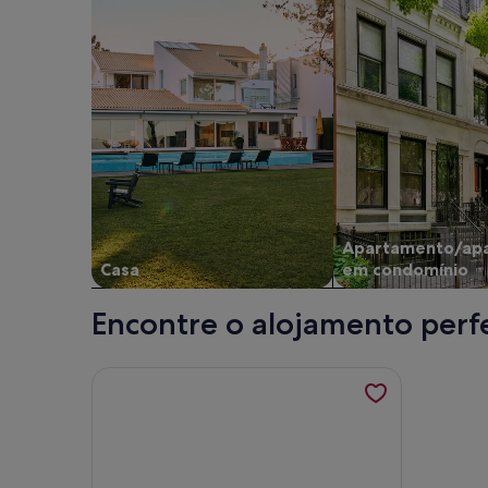
Apartamento/ap
Casa
em condomínio
Encontre o alojamento perfe
Mais informações sobre Villa Rio T2- Valada; é a